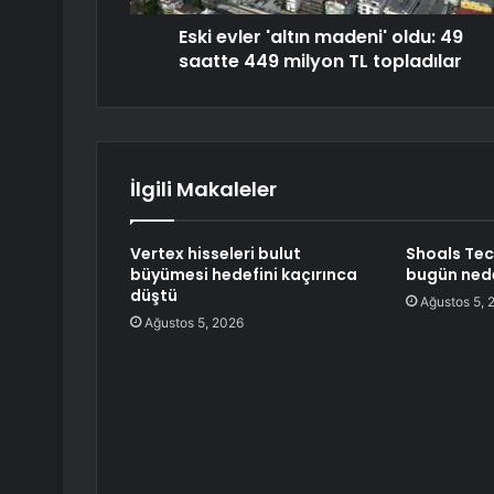
Eski evler 'altın madeni' oldu: 49
saatte 449 milyon TL topladılar
İlgili Makaleler
Vertex hisseleri bulut
Shoals Tec
büyümesi hedefini kaçırınca
bugün ned
düştü
Ağustos 5, 
Ağustos 5, 2026