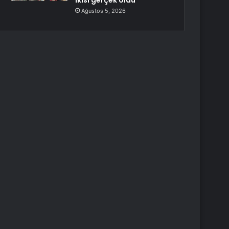
ikisi gerçek oldu”
Ağustos 5, 2026