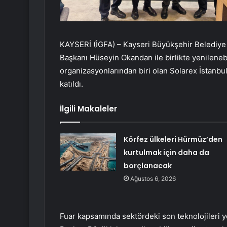
KAYSERİ (İGFA) – Kayseri Büyükşehir Belediye 
Başkanı Hüseyin Okandan ile birlikte yenilenebi
organizasyonlarından biri olan Solarex İstanbu
katıldı.
İlgili Makaleler
Körfez ülkeleri Hürmüz’den
kurtulmak için daha da
borçlanacak
Ağustos 6, 2026
Fuar kapsamında sektördeki son teknolojileri ye