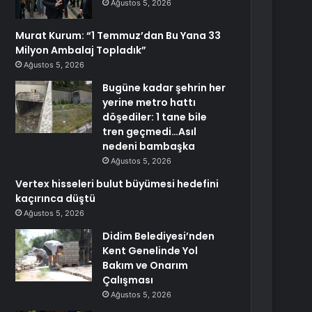
Ağustos 5, 2026
Murat Kurum: “1 Temmuz’dan Bu Yana 33
Milyon Ambalaj Topladık”
Ağustos 5, 2026
Bugüne kadar şehrin her
yerine metro hattı
döşediler: 1 tane bile
tren geçmedi…Asıl
nedeni bambaşka
Ağustos 5, 2026
Vertex hisseleri bulut büyümesi hedefini
kaçırınca düştü
Ağustos 5, 2026
Didim Belediyesi’nden
Kent Genelinde Yol
Bakım ve Onarım
Çalışması
Ağustos 5, 2026