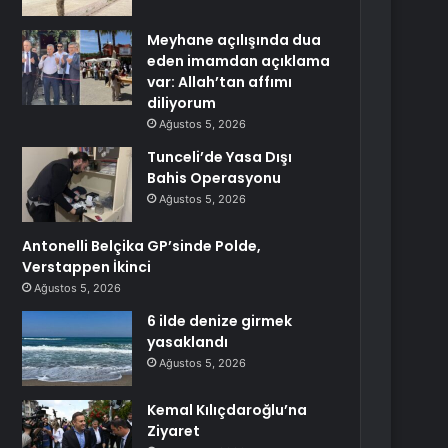
Meyhane açılışında dua
eden imamdan açıklama
var: Allah’tan affımı
diliyorum
Ağustos 5, 2026
Tunceli’de Yasa Dışı
Bahis Operasyonu
Ağustos 5, 2026
Antonelli Belçika GP’sinde Polde,
Verstappen İkinci
Ağustos 5, 2026
6 ilde denize girmek
yasaklandı
Ağustos 5, 2026
Kemal Kılıçdaroğlu’na
Ziyaret