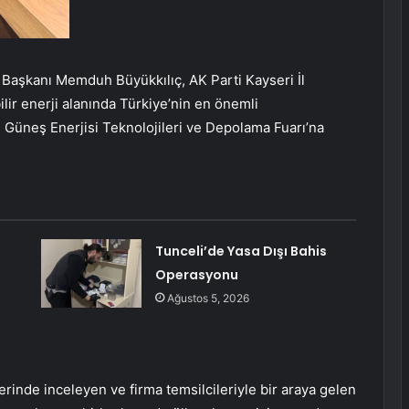
Başkanı Memduh Büyükkılıç, AK Parti Kayseri İl
lir enerji alanında Türkiye’nin en önemli
l Güneş Enerjisi Teknolojileri ve Depolama Fuarı’na
Tunceli’de Yasa Dışı Bahis
Operasyonu
Ağustos 5, 2026
rinde inceleyen ve firma temsilcileriyle bir araya gelen