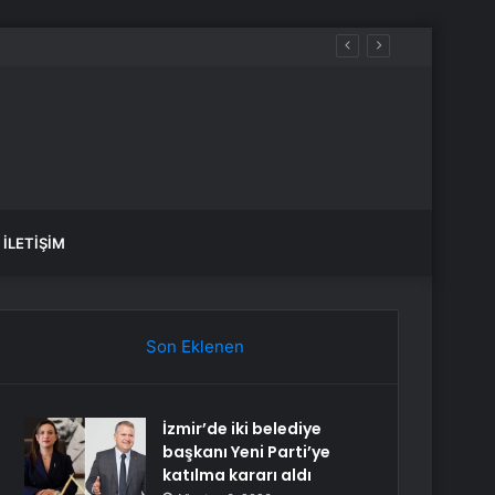
İLETIŞIM
Son Eklenen
İzmir’de iki belediye
başkanı Yeni Parti’ye
katılma kararı aldı