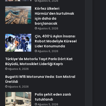
Ağustos 6, 2026
Körfez ülkeleri
Hürmüz’den kurtulmak
için daha da
borçlanacak
Ağustos 6, 2026
Çin, 400’ü Aşkın İnsansı
Robot Modeliyle Küresel
Lider Konumunda
Ağustos 6, 2026
Türkiye’de Motorlu Taşıt Parkı Dört Kat
Büyüdü, Motosiklet Liderliği Kaptı
Ağustos 6, 2026
Bugatti W16 Motoruna Veda: Son Mistral
Üretildi
Ağustos 6, 2026
Polis şehit eden zanlı
tutuklandı
Ağustos 5, 2026