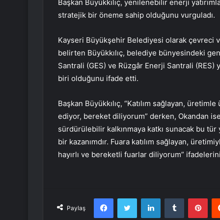
Başkan Büyükkılıç, yenilenebilir enerji yatırı
stratejik bir öneme sahip olduğunu vurguladı.
Kayseri Büyükşehir Belediyesi olarak çevreci ve
belirten Büyükkılıç, belediye bünyesindeki gen
Santrali (GES) ve Rüzgâr Enerji Santrali (RES) 
biri olduğunu ifade etti.
Başkan Büyükkılıç, “Katılım sağlayan, üretimle
ediyor, bereket diliyorum” derken, Okandan ise 
sürdürülebilir kalkınmaya katkı sunacak bu tür
bir kazanımdır. Fuara katılım sağlayan, üretimi
hayırlı ve bereketli fuarlar diliyorum” ifadelerin
Facebook
Twitter
LinkedIn
Tumblr
Pint
Paylaş