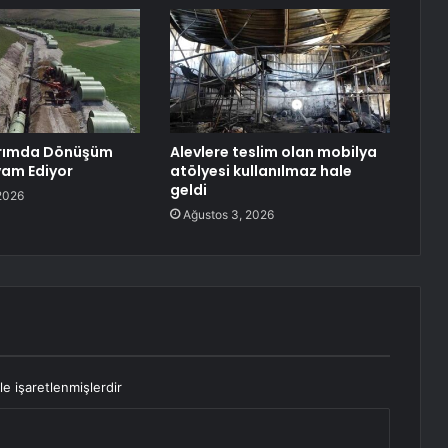
arımda Dönüşüm
Alevlere teslim olan mobilya
vam Ediyor
atölyesi kullanılmaz hale
geldi
2026
Ağustos 3, 2026
le işaretlenmişlerdir