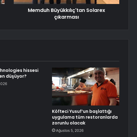
Memduh Büyükkılıç'tan Solarex
çıkarması
hnologies hissesi
en düşüyor?
2026
Köfteci Yusuf’un başlattığı
uygulama tüm restoranlarda
zorunlu olacak
Ağustos 5, 2026