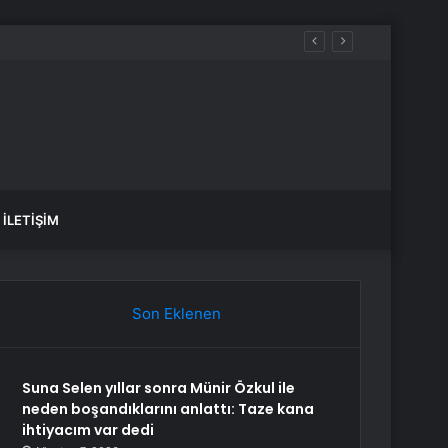
İLETIŞIM
Son Eklenen
Suna Selen yıllar sonra Münir Özkul ile
neden boşandıklarını anlattı: Taze kana
ihtiyacım var dedi