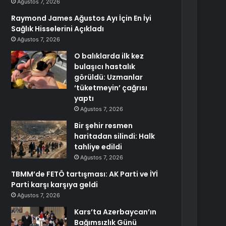
Ağustos 7, 2026
Raymond James Ağustos Ayı İçin En İyi
Sağlık Hisselerini Açıkladı
Ağustos 7, 2026
O balıklarda ilk kez
bulaşıcı hastalık
görüldü: Uzmanlar
‘tüketmeyin’ çağrısı
yaptı
Ağustos 7, 2026
Bir şehir resmen
haritadan silindi: Halk
tahliye edildi
Ağustos 7, 2026
TBMM’de FETÖ tartışması: AK Parti ve İYİ
Parti karşı karşıya geldi
Ağustos 7, 2026
Kars’ta Azerbaycan’ın
Bağımsızlık Günü