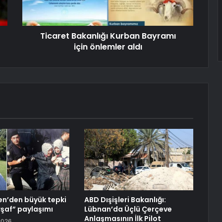
Ticaret Bakanlığı Kurban Bayramı
için önlemler aldı
en’den büyük tepki
ABD Dışişleri Bakanlığı:
şaf” paylaşımı
Lübnan’da Üçlü Çerçeve
Anlaşmasının İlk Pilot
2026