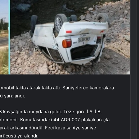
obil takla atarak takla attı. Saniyelerce kameralara
ü yaralandı.
SB kavşağında meydana geldi. Teze göre İ.A. İ.B.
otomobil. Komutasındaki 44 ADR 007 plakalı araçla
arak arkasını döndü. Feci kaza saniye saniye
rücüsü yaralandı.