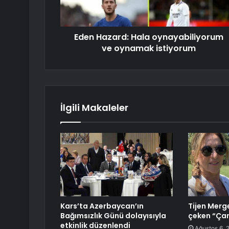
Eden Hazard: Hala oynayabiliyorum
ve oynamak istiyorum
İlgili Makaleler
Kars’ta Azerbaycan’ın
Tijen Merg
Bağımsızlık Günü dolayısıyla
çeken “Çar
etkinlik düzenlendi
Ağustos 6, 