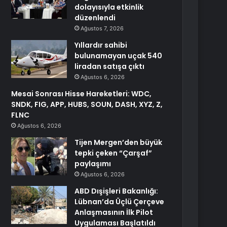
dolayısıyla etkinlik
düzenlendi
Ağustos 7, 2026
Yıllardır sahibi
bulunamayan uçak 540
liradan satışa çıktı
Ağustos 6, 2026
Mesai Sonrası Hisse Hareketleri: WDC,
SNDK, FIG, APP, HUBS, SOUN, DASH, XYZ, Z,
FLNC
Ağustos 6, 2026
Tijen Mergen’den büyük
tepki çeken “Çarşaf”
paylaşımı
Ağustos 6, 2026
ABD Dışişleri Bakanlığı:
Lübnan’da Üçlü Çerçeve
Anlaşmasının İlk Pilot
Uygulaması Başlatıldı