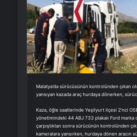
Malatya’da sürücüsünün kontrolünden çıkan otom
yansıyan kazada araç hurdaya dönerken, sürüc
Kaza, öğle saatlerinde Yeşilyurt ilçesi 2’nci O
yönetimindeki 44 ABJ 733 plakalı Ford marka 
çarpıştıktan sonra sürücünün kontrolünden çık
kameralara yansırken, hurdaya dönen aracın sü