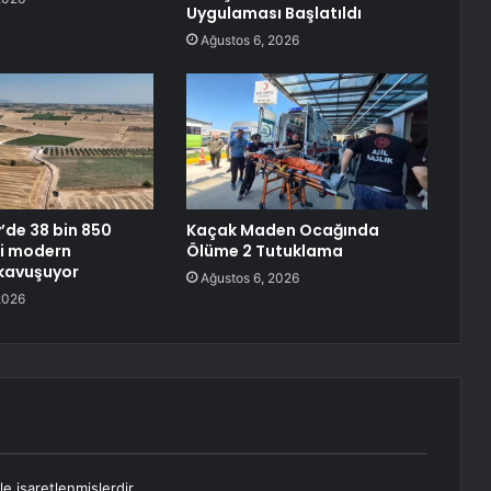
Uygulaması Başlatıldı
Ağustos 6, 2026
de 38 bin 850
Kaçak Maden Ocağında
zi modern
Ölüme 2 Tutuklama
kavuşuyor
Ağustos 6, 2026
2026
le işaretlenmişlerdir