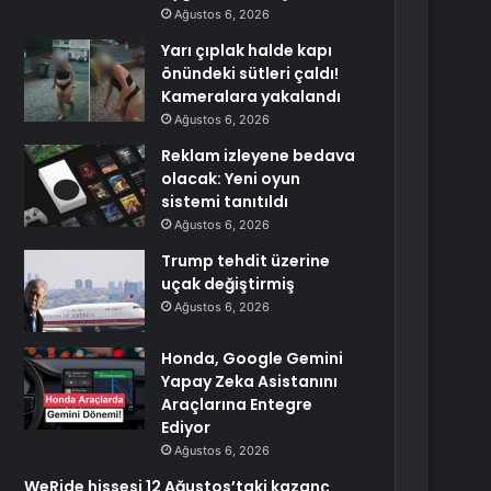
Ağustos 6, 2026
Yarı çıplak halde kapı
önündeki sütleri çaldı!
Kameralara yakalandı
Ağustos 6, 2026
Reklam izleyene bedava
olacak: Yeni oyun
sistemi tanıtıldı
Ağustos 6, 2026
Trump tehdit üzerine
uçak değiştirmiş
Ağustos 6, 2026
Honda, Google Gemini
Yapay Zeka Asistanını
Araçlarına Entegre
Ediyor
Ağustos 6, 2026
WeRide hissesi 12 Ağustos’taki kazanç