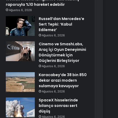
raporuyla %10 hareket edebilir
Ağustos 6, 2026
Russell’dan Mercedes’e
Sert Tepki: ‘Kabul
Edilemez’
Ağustos 6, 2026
Cinemo ve SmashLabs,
Araç İçi Oyun Deneyimini
Dönüştürmek İçin
Güçlerini Birleştiriyor
Ağustos 6, 2026
Karacabey’de 38 bin 850
dekar arazi modern
sulamaya kavuşuyor
Ağustos 6, 2026
SpaceX hisselerinde
bilanço sonrası sert
düşüş
Ağustos 6, 2026