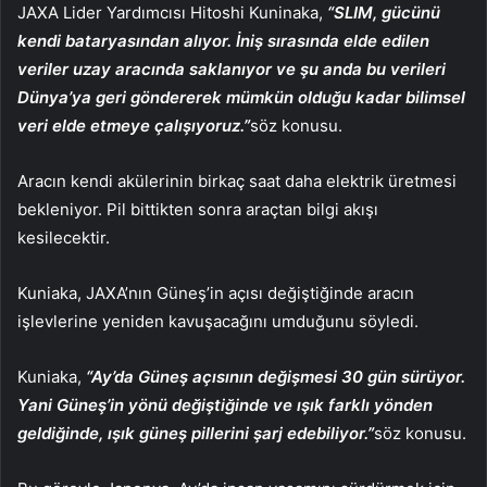
JAXA Lider Yardımcısı Hitoshi Kuninaka,
“SLIM, gücünü
kendi bataryasından alıyor. İniş sırasında elde edilen
veriler uzay aracında saklanıyor ve şu anda bu verileri
Dünya’ya geri göndererek mümkün olduğu kadar bilimsel
veri elde etmeye çalışıyoruz.”
söz konusu.
Aracın kendi akülerinin birkaç saat daha elektrik üretmesi
bekleniyor. Pil bittikten sonra araçtan bilgi akışı
kesilecektir.
Kuniaka, JAXA’nın Güneş’in açısı değiştiğinde aracın
işlevlerine yeniden kavuşacağını umduğunu söyledi.
Kuniaka,
“Ay’da Güneş açısının değişmesi 30 gün sürüyor.
Yani Güneş’in yönü değiştiğinde ve ışık farklı yönden
geldiğinde, ışık güneş pillerini şarj edebiliyor.”
söz konusu.