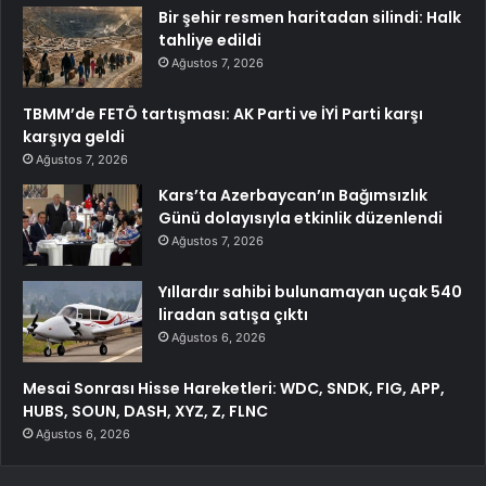
Bir şehir resmen haritadan silindi: Halk
tahliye edildi
Ağustos 7, 2026
TBMM’de FETÖ tartışması: AK Parti ve İYİ Parti karşı
karşıya geldi
Ağustos 7, 2026
Kars’ta Azerbaycan’ın Bağımsızlık
Günü dolayısıyla etkinlik düzenlendi
Ağustos 7, 2026
Yıllardır sahibi bulunamayan uçak 540
liradan satışa çıktı
Ağustos 6, 2026
Mesai Sonrası Hisse Hareketleri: WDC, SNDK, FIG, APP,
HUBS, SOUN, DASH, XYZ, Z, FLNC
Ağustos 6, 2026