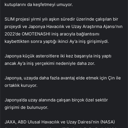
kutuplarını da keşfetmeyi umuyor.
SLIM projesi yirmi yılı aşkın süredir üzerinde çalışılan bir
projeydi ve Japonya Havacılık ve Uzay Araştırma Ajansı’nın
2022’de OMOTENASHI iniş aracıyla bağlantısını
kaybettikten sonra yaptığı ikinci Ay’a iniş girişimiydi.
Japonya küçük asteroitlere iki kez başarıyla iniş yaptı
ancak Ay’a iniş yerçekimi nedeniyle daha zor.
Japonya, uzayda daha fazla avantaj elde etmek için Çin ile
ortaklık kuruyor.
Japonya’da uzay alanında çalışan birçok özel sektör
girişimi de bulunuyor.
JAXA, ABD Ulusal Havacılık ve Uzay Dairesi’nin (NASA)