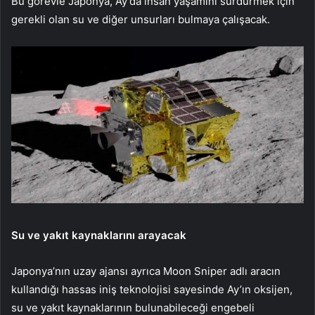
Bu görevle Japonya, Ay’da insan yaşamını sürdürmek için
gerekli olan su ve diğer unsurları bulmaya çalışacak.
Su ve yakıt kaynaklarını arayacak
Japonya’nın uzay ajansı ayrıca Moon Sniper adlı aracın
kullandığı hassas iniş teknolojisi sayesinde Ay’ın oksijen,
su ve yakıt kaynaklarının bulunabileceği engebeli