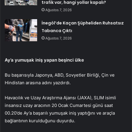
trafik var, hangi yollar kapalı?
Ağustos 7, 2026
İnegöl’de Kaçan Şüpheliden Ruhsatsız
Tabanca Çıktı
Ağustos 7, 2026
Ay’a yumuşak iniş yapan beşinci ülke
Bu başarısıyla Japonya, ABD, Sovyetler Birliği, Çin ve
Hindistan arasına adını yazdırdı.
Havacılık ve Uzay Araştırma Ajansı (JAXA), SLIM isimli
insansız uzay aracının 20 Ocak Cumartesi günü saat
00.20’de Ay’a başarılı yumuşak iniş yaptığını ve araçla
bağlantının kurulduğunu duyurdu.