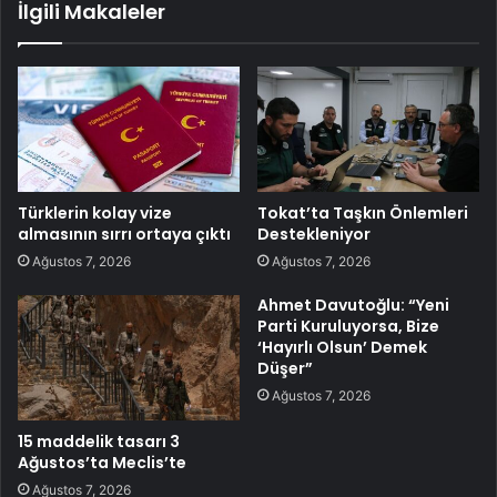
İlgili Makaleler
Türklerin kolay vize
Tokat’ta Taşkın Önlemleri
almasının sırrı ortaya çıktı
Destekleniyor
Ağustos 7, 2026
Ağustos 7, 2026
Ahmet Davutoğlu: “Yeni
Parti Kuruluyorsa, Bize
‘Hayırlı Olsun’ Demek
Düşer”
Ağustos 7, 2026
15 maddelik tasarı 3
Ağustos’ta Meclis’te
Ağustos 7, 2026