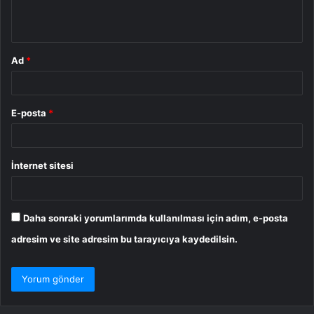
*
Ad
*
E-posta
*
İnternet sitesi
Daha sonraki yorumlarımda kullanılması için adım, e-posta
adresim ve site adresim bu tarayıcıya kaydedilsin.