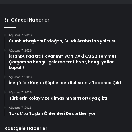
En Güncel Haberler
Ağustos 7, 2026
Cumhurbaşkanı Erdoğan, Suudi Arabistan yolcusu
Ağustos 7, 2026
İstanbul’da trafik var mı? SON DAKİKA! 22 Temmuz
Çarşamba hangi ilçelerde trafik var, hangi yollar
kapalı?
Ağustos 7, 2026
İnegöl’de Kaçan Şüpheliden Ruhsatsız Tabanca Çıktı
Ağustos 7, 2026
Türklerin kolay vize almasının sırrı ortaya çıktı
Ağustos 7, 2026
Tokat’ta Taşkın Önlemleri Destekleniyor
Rastgele Haberler