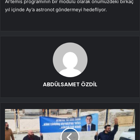
Artemis programının bir modülü olarak önümüzdeki birkaç
yıl içinde Ay’a astronot göndermeyi hedefliyor.
ABDÜLSAMET ÖZDİL