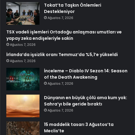
Tokat’ta Taşkın Önlemleri
Destekleniyor
Ağustos 7, 2026
TSX vadeli işlemleri Ortadoğu anlaşması umutları ve
yapay zeka endişeleriyle sakin
Ağustos 7, 2026
İrlanda’da işsizlik oranı Temmuz’da %5,1’e yükseldi
Ağustos 7, 2026
İnceleme – Diablo IV Sezon 14: Season
of the Death Awakening
Ağustos 7, 2026
Dünyanın en büyük çölü ama kum yok:
Sahra’yı bile geride bıraktı
Ağustos 7, 2026
15 maddelik tasarı 3 Ağustos’ta
Meclis’te