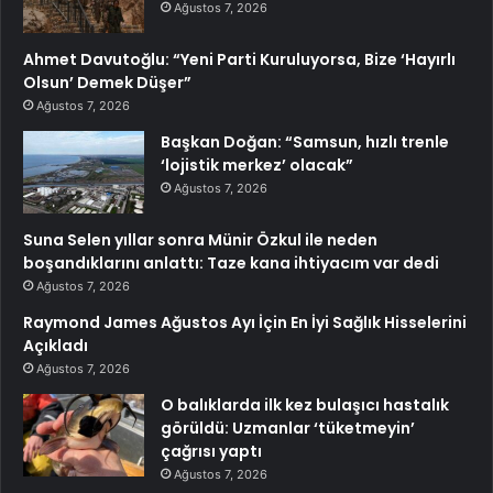
Ağustos 7, 2026
Ahmet Davutoğlu: “Yeni Parti Kuruluyorsa, Bize ‘Hayırlı
Olsun’ Demek Düşer”
Ağustos 7, 2026
Başkan Doğan: “Samsun, hızlı trenle
‘lojistik merkez’ olacak”
Ağustos 7, 2026
Suna Selen yıllar sonra Münir Özkul ile neden
boşandıklarını anlattı: Taze kana ihtiyacım var dedi
Ağustos 7, 2026
Raymond James Ağustos Ayı İçin En İyi Sağlık Hisselerini
Açıkladı
Ağustos 7, 2026
O balıklarda ilk kez bulaşıcı hastalık
görüldü: Uzmanlar ‘tüketmeyin’
çağrısı yaptı
Ağustos 7, 2026