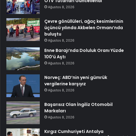
ÖTV Tutarları Güncellendi
Ağustos 8, 2026
Çevre gönüllüleri, ağaç kesimlerinin
üçüncü yılında Akbelen Ormanı’nda
buluştu
Ağustos 8, 2026
Enne Barajı’nda Doluluk Oranı Yüzde
100’ü Aştı
Ağustos 8, 2026
Norveç: ABD’nin yeni gümrük
vergilerine karşıyız
Ağustos 8, 2026
Başarısız Olan İngiliz Otomobil
Markaları
Ağustos 8, 2026
Kırgız Cumhuriyeti Antalya