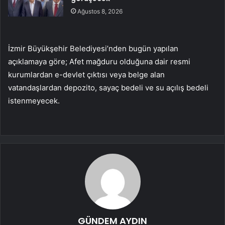
Ağustos 8, 2026
İzmir Büyükşehir Belediyesi’nden bugün yapılan
açıklamaya göre; Afet mağduru olduğuna dair resmi
kurumlardan e-devlet çıktısı veya belge alan
vatandaşlardan depozito, sayaç bedeli ve su açılış bedeli
istenmeyecek.
GÜNDEM AYDIN