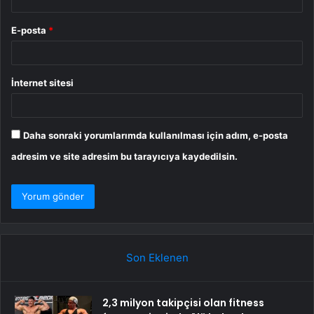
E-posta
*
İnternet sitesi
Daha sonraki yorumlarımda kullanılması için adım, e-posta
adresim ve site adresim bu tarayıcıya kaydedilsin.
Son Eklenen
2,3 milyon takipçisi olan fitness