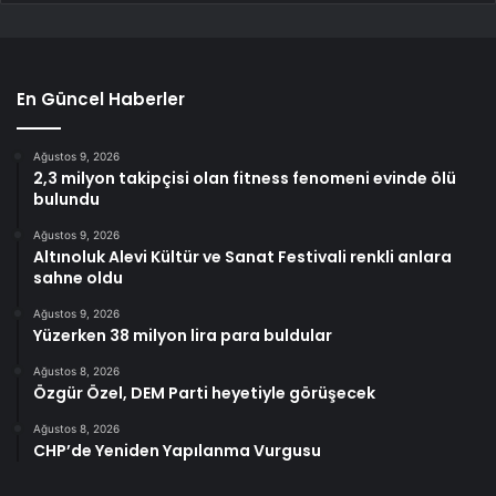
En Güncel Haberler
Ağustos 9, 2026
2,3 milyon takipçisi olan fitness fenomeni evinde ölü
bulundu
Ağustos 9, 2026
Altınoluk Alevi Kültür ve Sanat Festivali renkli anlara
sahne oldu
Ağustos 9, 2026
Yüzerken 38 milyon lira para buldular
Ağustos 8, 2026
Özgür Özel, DEM Parti heyetiyle görüşecek
Ağustos 8, 2026
CHP’de Yeniden Yapılanma Vurgusu