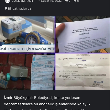
GÜNDEM AYDIN
Şubat 19, 2023
0
5
Bir dakikadan az
İzmir Büyükşehir Belediyesi, kente yerleşen
depremzedelere su abonelik işlemlerinde kolaylık