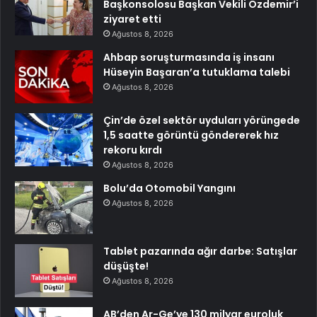
Başkonsolosu Başkan Vekili Özdemir’i
ziyaret etti
Ağustos 8, 2026
Ahbap soruşturmasında iş insanı
Hüseyin Başaran’a tutuklama talebi
Ağustos 8, 2026
Çin’de özel sektör uyduları yörüngede
1,5 saatte görüntü göndererek hız
rekoru kırdı
Ağustos 8, 2026
Bolu’da Otomobil Yangını
Ağustos 8, 2026
Tablet pazarında ağır darbe: Satışlar
düşüşte!
Ağustos 8, 2026
AB’den Ar-Ge’ye 130 milyar euroluk