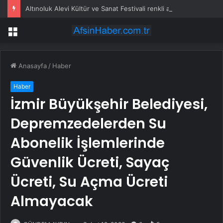
Altınoluk Alevi Kültür ve Sanat Festivali renkli anlara sahne oldu
Menü
Anasayfa
/
Haber
Haber
İzmir Büyükşehir Belediyesi,
Depremzedelerden Su
Abonelik İşlemlerinde
Güvenlik Ücreti, Sayaç
Ücreti, Su Açma Ücreti
Almayacak