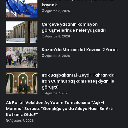
kaynak
Ağustos 8, 2026
Çerçeve yasanın komisyon
görüşmelerinde neler yaşandı?
Ağustos 8, 2026
Kozan’da Motosiklet Kazası: 2 Yaralı
Ağustos 8, 2026
Irak Başbakanı El-Zeydi, Tahran’da
İran Cumhurbaşkanı Pezeşkiyan ile
görüştü
Ağustos 7, 2026
Ak Partili Vekilden Ay Yapım Temsilcisine “Aşk-I
Memnu” Sorusu: “Gençliğe ya da Aileye Nasıl Bir Artı
Katkınız Oldu?”
Ağustos 7, 2026