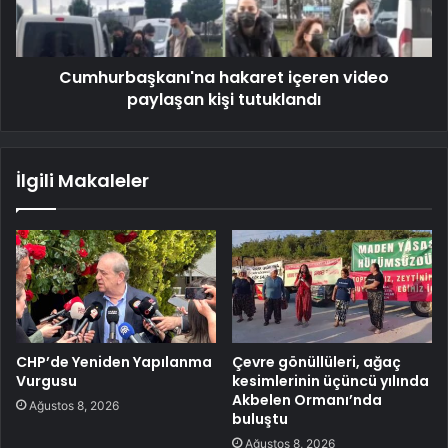
Cumhurbaşkanı'na hakaret içeren video
paylaşan kişi tutuklandı
İlgili Makaleler
CHP’de Yeniden Yapılanma
Çevre gönüllüleri, ağaç
Vurgusu
kesimlerinin üçüncü yılında
Akbelen Ormanı’nda
Ağustos 8, 2026
buluştu
Ağustos 8, 2026