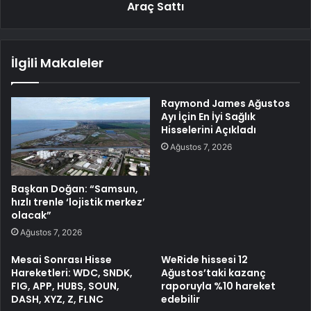
Araç Sattı
İlgili Makaleler
Raymond James Ağustos
Ayı İçin En İyi Sağlık
Hisselerini Açıkladı
Ağustos 7, 2026
Başkan Doğan: “Samsun,
hızlı trenle ‘lojistik merkez’
olacak”
Ağustos 7, 2026
Mesai Sonrası Hisse
WeRide hissesi 12
Hareketleri: WDC, SNDK,
Ağustos’taki kazanç
FIG, APP, HUBS, SOUN,
raporuyla %10 hareket
DASH, XYZ, Z, FLNC
edebilir