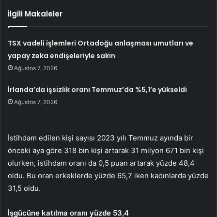
İlgili Makaleler
TSX vadeli işlemleri Ortadoğu anlaşması umutları ve
yapay zeka endişeleriyle sakin
Ağustos 7, 2026
İrlanda’da işsizlik oranı Temmuz’da %5,1’e yükseldi
Ağustos 7, 2026
İstihdam edilen kişi sayısı 2023 yılı Temmuz ayında bir
önceki aya göre 318 bin kişi artarak 31 milyon 671 bin kişi
olurken, istihdam oranı da 0,5 puan artarak yüzde 48,4
oldu. Bu oran erkeklerde yüzde 65,7 iken kadınlarda yüzde
31,5 oldu.
İşgücüne katılma oranı yüzde 53,4