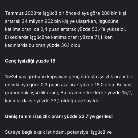
Temmuz 2023’te işgücü bir önceki aya göre 280 bin kişi
artarak 34 milyon 962 bin kişiye ulaşırken, işgücüne
katılma oranı da 0,4 puan artarak yüzde 53,4’e yükseldi.
Erkeklerde işgücüne katılma oranı yüzde 71,1 iken
kadınlarda bu oran yüzde 36,1 oldu.
Genç işsizliği yüzde 18
15-24 yaş grubunu kapsayan genç nüfusta işsizlik oranı bir
önceki aya göre 0,3 puan azalarak yüzde 18,0 oldu. Bu yaş
grubundaki işsizlik oranı; Bu oranın erkeklerde yüzde 15,2,
kadınlarda ise yüzde 23,1 olduğu varsayıldı.
Geniş tanımlı işsizlik oranı yüzde 22,7’ye geriledi
Süreye bağlı eksik istihdam, potansiyel işgücü ve