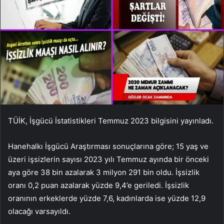
TÜİK, İşgücü İstatistikleri Temmuz 2023 bilgisini yayınladı.
Hanehalkı İşgücü Araştırması sonuçlarına göre; 15 yaş ve
üzeri işsizlerin sayısı 2023 yılı Temmuz ayında bir önceki
aya göre 38 bin azalarak 3 milyon 291 bin oldu. İşsizlik
oranı 0,2 puan azalarak yüzde 9,4’e geriledi. İşsizlik
oranının erkeklerde yüzde 7,6, kadınlarda ise yüzde 12,9
olacağı varsayıldı.