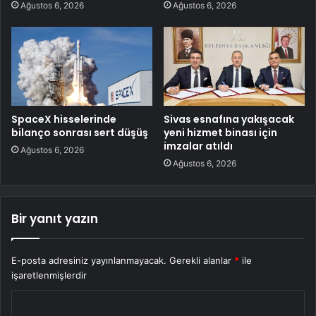
Ağustos 6, 2026
Ağustos 6, 2026
SpaceX hisselerinde
Sivas esnafına yakışacak
bilanço sonrası sert düşüş
yeni hizmet binası için
imzalar atıldı
Ağustos 6, 2026
Ağustos 6, 2026
Bir yanıt yazın
E-posta adresiniz yayınlanmayacak.
Gerekli alanlar
*
ile
işaretlenmişlerdir
Y