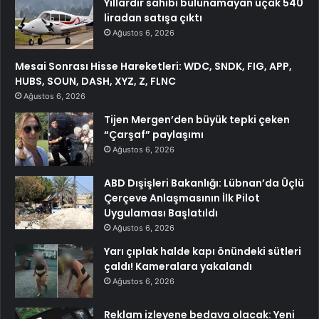
Yıllardır sahibi bulunamayan uçak 540
liradan satışa çıktı
Ağustos 6, 2026
Mesai Sonrası Hisse Hareketleri: WDC, SNDK, FIG, APP,
HUBS, SOUN, DASH, XYZ, Z, FLNC
Ağustos 6, 2026
Tijen Mergen’den büyük tepki çeken
“Çarşaf” paylaşımı
Ağustos 6, 2026
ABD Dışişleri Bakanlığı: Lübnan’da Üçlü
Çerçeve Anlaşmasının İlk Pilot
Uygulaması Başlatıldı
Ağustos 6, 2026
Yarı çıplak halde kapı önündeki sütleri
çaldı! Kameralara yakalandı
Ağustos 6, 2026
Reklam izleyene bedava olacak: Yeni