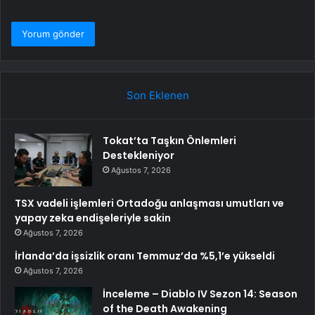
Son Eklenen
Tokat’ta Taşkın Önlemleri
Destekleniyor
Ağustos 7, 2026
TSX vadeli işlemleri Ortadoğu anlaşması umutları ve
yapay zeka endişeleriyle sakin
Ağustos 7, 2026
İrlanda’da işsizlik oranı Temmuz’da %5,1’e yükseldi
Ağustos 7, 2026
İnceleme – Diablo IV Sezon 14: Season
of the Death Awakening