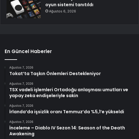
oyun sistemi tanıtıldı
Ağustos 6, 2026
En Güncel Haberler
Ağustos 7, 2026
Tokat’ta Taşkın Önlemleri Destekleniyor
Ağustos 7, 2026
TSX vadeli işlemleri Ortadoğu anlaşması umutları ve
yapay zeka endişeleriyle sakin
Ağustos 7, 2026
İrlanda’da işsizlik oranı Temmuz’da %5,1’e yükseldi
Ağustos 7, 2026
İnceleme – Diablo IV Sezon 14: Season of the Death
Awakening