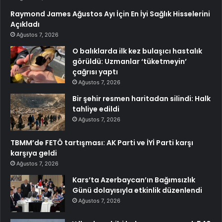
Raymond James Ağustos Ayı İçin En İyi Sağlık Hisselerini
Açıkladı
Ağustos 7, 2026
O balıklarda ilk kez bulaşıcı hastalık
görüldü: Uzmanlar ‘tüketmeyin’
çağrısı yaptı
Ağustos 7, 2026
Bir şehir resmen haritadan silindi: Halk
tahliye edildi
Ağustos 7, 2026
TBMM’de FETÖ tartışması: AK Parti ve İYİ Parti karşı
karşıya geldi
Ağustos 7, 2026
Kars’ta Azerbaycan’ın Bağımsızlık
Günü dolayısıyla etkinlik düzenlendi
Ağustos 7, 2026