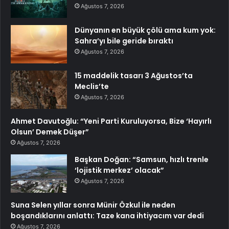
Ağustos 7, 2026
Dünyanın en büyük çölü ama kum yok:
Sahra’yı bile geride bıraktı
Ağustos 7, 2026
15 maddelik tasarı 3 Ağustos’ta
Meclis’te
Ağustos 7, 2026
Ahmet Davutoğlu: “Yeni Parti Kuruluyorsa, Bize ‘Hayırlı
Olsun’ Demek Düşer”
Ağustos 7, 2026
Başkan Doğan: “Samsun, hızlı trenle
‘lojistik merkez’ olacak”
Ağustos 7, 2026
Suna Selen yıllar sonra Münir Özkul ile neden
boşandıklarını anlattı: Taze kana ihtiyacım var dedi
Ağustos 7, 2026