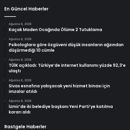
En Güncel Haberler
Ağustos 6, 2026
Kaçak Maden Ocağında Ölüme 2 Tutuklama
Ağustos 6, 2026
Psikologlara göre özgüveni düşük insanların ağzından
düşürmediği 10 cümle
Ağustos 6, 2026
TÜİK açıkladı: Türkiye’de internet kullanımı yüzde 92,3’e
ulaştı
Ağustos 6, 2026
Sivas esnafına yakışacak yeni hizmet binası için
imzalar atıldı
Ağustos 6, 2026
İzmir’de iki belediye başkanı Yeni Parti’ye katılma
kararı aldı
Rastgele Haberler