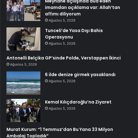
Meyhane açılışında dua eden
imamdan açıklama var: Allah’tan
affımı diliyorum
Ağustos 5, 2026
Tunceli’de Yasa Dışı Bahis
Operasyonu
Ağustos 5, 2026
Antonelli Belçika GP’sinde Polde, Verstappen İkinci
Ağustos 5, 2026
6 ilde denize girmek yasaklandı
Ağustos 5, 2026
Kemal Kılıçdaroğlu’na Ziyaret
Ağustos 5, 2026
Murat Kurum: “1 Temmuz’dan Bu Yana 33 Milyon
Ambalaj Topladık”