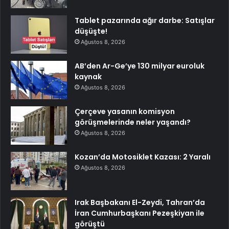
Tablet pazarında ağır darbe: Satışlar
düşüşte!
Ağustos 8, 2026
AB’den Ar-Ge’ye 130 milyar euroluk
kaynak
Ağustos 8, 2026
Çerçeve yasanın komisyon
görüşmelerinde neler yaşandı?
Ağustos 8, 2026
Kozan’da Motosiklet Kazası: 2 Yaralı
Ağustos 8, 2026
Irak Başbakanı El-Zeydi, Tahran’da
İran Cumhurbaşkanı Pezeşkiyan ile
görüştü