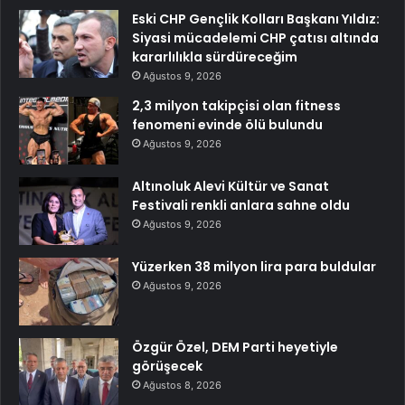
Eski CHP Gençlik Kolları Başkanı Yıldız:
Siyasi mücadelemi CHP çatısı altında
kararlılıkla sürdüreceğim
Ağustos 9, 2026
2,3 milyon takipçisi olan fitness
fenomeni evinde ölü bulundu
Ağustos 9, 2026
Altınoluk Alevi Kültür ve Sanat
Festivali renkli anlara sahne oldu
Ağustos 9, 2026
Yüzerken 38 milyon lira para buldular
Ağustos 9, 2026
Özgür Özel, DEM Parti heyetiyle
görüşecek
Ağustos 8, 2026