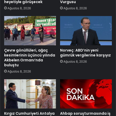
heyetiyle görüşecek
Vurgusu
Ağustos 8, 2026
Ağustos 8, 2026
Çevre gönüllüleri, ağaç
Norveç: ABD’nin yeni
kesimlerinin üçüncü yılında
gümrük vergilerine karşıyız
Akbelen Ormanı’nda
Ağustos 8, 2026
buluştu
Ağustos 8, 2026
Kırgız Cumhuriyeti Antalya
Ahbap soruşturmasında iş