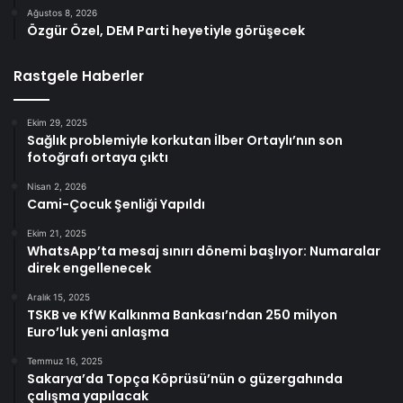
Ağustos 8, 2026
Özgür Özel, DEM Parti heyetiyle görüşecek
Rastgele Haberler
Ekim 29, 2025
Sağlık problemiyle korkutan İlber Ortaylı’nın son
fotoğrafı ortaya çıktı
Nisan 2, 2026
Cami-Çocuk Şenliği Yapıldı
Ekim 21, 2025
WhatsApp’ta mesaj sınırı dönemi başlıyor: Numaralar
direk engellenecek
Aralık 15, 2025
TSKB ve KfW Kalkınma Bankası’ndan 250 milyon
Euro’luk yeni anlaşma
Temmuz 16, 2025
Sakarya’da Topça Köprüsü’nün o güzergahında
çalışma yapılacak