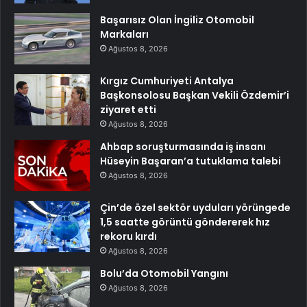
Başarısız Olan İngiliz Otomobil
Markaları
Ağustos 8, 2026
Kırgız Cumhuriyeti Antalya
Başkonsolosu Başkan Vekili Özdemir’i
ziyaret etti
Ağustos 8, 2026
Ahbap soruşturmasında iş insanı
Hüseyin Başaran’a tutuklama talebi
Ağustos 8, 2026
Çin’de özel sektör uyduları yörüngede
1,5 saatte görüntü göndererek hız
rekoru kırdı
Ağustos 8, 2026
Bolu’da Otomobil Yangını
Ağustos 8, 2026