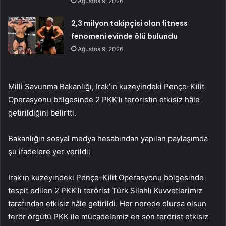
Ağustos 9, 2026
2,3 milyon takipçisi olan fitness
fenomeni evinde ölü bulundu
Ağustos 9, 2026
Milli Savunma Bakanlığı, Irak’ın kuzeyindeki Pençe-Kilit
Operasyonu bölgesinde 2 PKK’lı teröristin etkisiz hâle
getirildiğini belirtti.
Bakanlığın sosyal medya hesabından yapılan paylaşımda
şu ifadelere yer verildi:
Irak’ın kuzeyindeki Pençe-Kilit Operasyonu bölgesinde
tespit edilen 2 PKK’lı terörist Türk Silahlı Kuvvetlerimiz
tarafından etkisiz hâle getirildi. Her nerede olursa olsun
terör örgütü PKK ile mücadelemiz en son terörist etkisiz