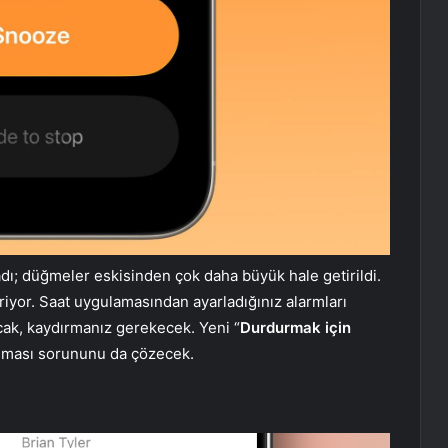
adı; düğmeler eskisinden çok daha büyük hale getirildi.
iriyor. Saat uygulamasından ayarladığınız alarmları
cak, kaydırmanız gerekecek. Yeni “
Durdurmak için
tılması sorununu da çözecek.