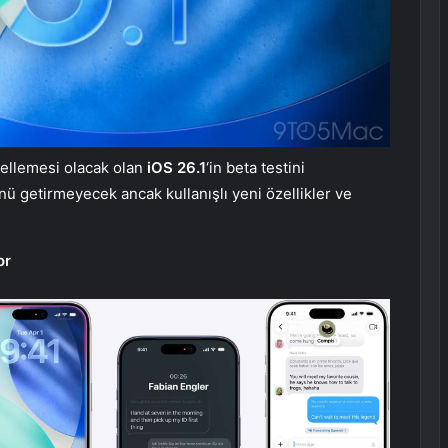
cellemesi olacak olan
iOS 26.1
‘in beta testini
nü getirmeyecek ancak kullanışlı yeni özellikler ve
or