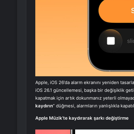
Apple, iOS 26’da alarm ekranını yeniden tasarl
iOS 26.1 güncellemesi, başka bir değişiklik get
kapatmak için artık dokunmanız yeterli olmaya
kaydırın
” düğmesi, alarmların yanlışlıkla kapa
Apple Müzik’te kaydırarak şarkı değiştirme