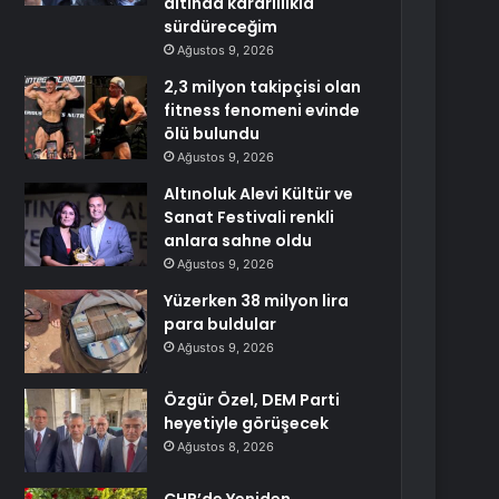
altında kararlılıkla
sürdüreceğim
Ağustos 9, 2026
2,3 milyon takipçisi olan
fitness fenomeni evinde
ölü bulundu
Ağustos 9, 2026
Altınoluk Alevi Kültür ve
Sanat Festivali renkli
anlara sahne oldu
Ağustos 9, 2026
Yüzerken 38 milyon lira
para buldular
Ağustos 9, 2026
Özgür Özel, DEM Parti
heyetiyle görüşecek
Ağustos 8, 2026