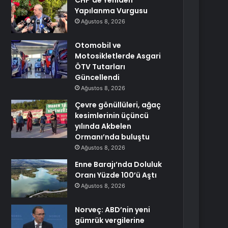
CHP’de Yeniden
Yapılanma Vurgusu
Ağustos 8, 2026
Otomobil ve
Motosikletlerde Asgari
ÖTV Tutarları
Güncellendi
Ağustos 8, 2026
Çevre gönüllüleri, ağaç
kesimlerinin üçüncü
yılında Akbelen
Ormanı’nda buluştu
Ağustos 8, 2026
Enne Barajı’nda Doluluk
Oranı Yüzde 100’ü Aştı
Ağustos 8, 2026
Norveç: ABD’nin yeni
gümrük vergilerine