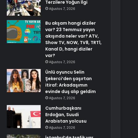
Terzilere Yoğun İlgi
Ağustos 7, 2026
Bu akşam hangi diziler
var? 23 Temmuz yayın
akışında neler var? ATV,
Show TV, NOW, TV8, TRT1,
Kanal D, hangi diziler
var?
Ağustos 7, 2026
Ünlü oyuncu Selin
Şekerci’den şaşırtan
itiraf: Arkadaşımın
evinde duş alıp geldim
Ağustos 7, 2026
Cumhurbaşkanı
Erdoğan, Suudi
Arabistan yolcusu
Ağustos 7, 2026
İstanbul’da trafik var