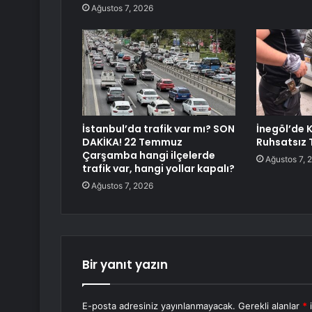
Ağustos 7, 2026
İstanbul’da trafik var mı? SON
İnegöl’de 
DAKİKA! 22 Temmuz
Ruhsatsız 
Çarşamba hangi ilçelerde
Ağustos 7, 
trafik var, hangi yollar kapalı?
Ağustos 7, 2026
Bir yanıt yazın
E-posta adresiniz yayınlanmayacak.
Gerekli alanlar
*
i