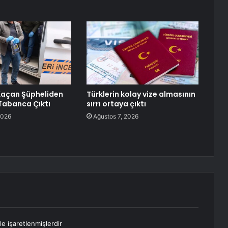
Kaçan Şüpheliden
Türklerin kolay vize almasının
Tabanca Çıktı
sırrı ortaya çıktı
2026
Ağustos 7, 2026
le işaretlenmişlerdir