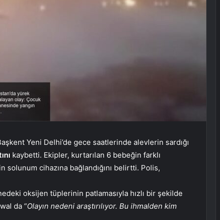
aşkent Yeni Delhi’de gece saatlerinde alevlerin sardığı
ını
kaybetti. Ekipler, kurtarılan 6 bebeğin farklı
n solunum cihazına bağlandığını belirtti. Polis,
edeki oksijen tüplerinin patlamasıyla hızlı bir şekilde
iwal da “
Olayın nedeni araştırılıyor. Bu ihmalden kim