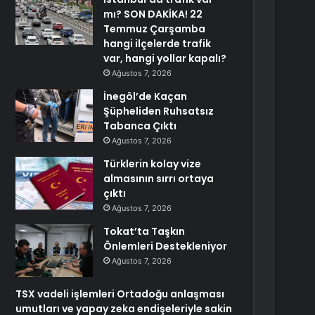
mı? SON DAKİKA! 22
Temmuz Çarşamba
hangi ilçelerde trafik
var, hangi yollar kapalı?
Ağustos 7, 2026
İnegöl’de Kaçan
Şüpheliden Ruhsatsız
Tabanca Çıktı
Ağustos 7, 2026
Türklerin kolay vize
almasının sırrı ortaya
çıktı
Ağustos 7, 2026
Tokat’ta Taşkın
Önlemleri Destekleniyor
Ağustos 7, 2026
TSX vadeli işlemleri Ortadoğu anlaşması
umutları ve yapay zeka endişeleriyle sakin