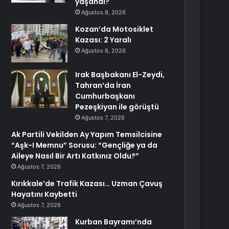
yaşandı?
Ağustos 8, 2026
Kozan’da Motosiklet
Kazası: 2 Yaralı
Ağustos 8, 2026
Irak Başbakanı El-Zeydi,
Tahran’da İran
Cumhurbaşkanı
Pezeşkiyan ile görüştü
Ağustos 7, 2026
Ak Partili Vekilden Ay Yapım Temsilcisine
“Aşk-I Memnu” Sorusu: “Gençliğe ya da
Aileye Nasıl Bir Artı Katkınız Oldu?”
Ağustos 7, 2026
Kırıkkale’de Trafik Kazası… Uzman Çavuş
Hayatını Kaybetti
Ağustos 7, 2026
Kurban Bayramı’nda