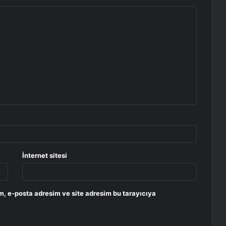
İnternet sitesi
m, e-posta adresim ve site adresim bu tarayıcıya