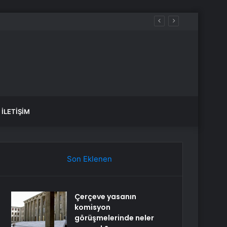
İLETIŞIM
Son Eklenen
Çerçeve yasanın
komisyon
görüşmelerinde neler