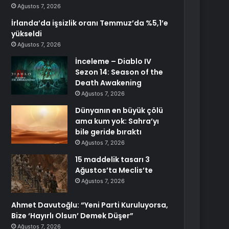
Ağustos 7, 2026
İrlanda’da işsizlik oranı Temmuz’da %5,1’e
yükseldi
Ağustos 7, 2026
İnceleme – Diablo IV
Sezon 14: Season of the
Death Awakening
Ağustos 7, 2026
Dünyanın en büyük çölü
ama kum yok: Sahra’yı
bile geride bıraktı
Ağustos 7, 2026
15 maddelik tasarı 3
Ağustos’ta Meclis’te
Ağustos 7, 2026
Ahmet Davutoğlu: “Yeni Parti Kuruluyorsa,
Bize ‘Hayırlı Olsun’ Demek Düşer”
Ağustos 7, 2026