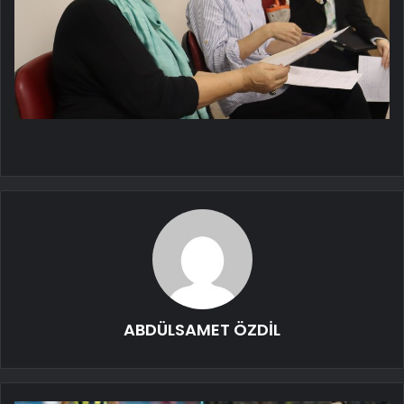
ABDÜLSAMET ÖZDİL