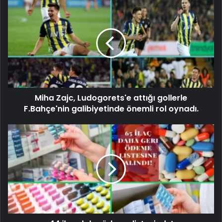
Miha Zajc, Ludogorets'e attığı gollerle
F.Bahçe'nin galibiyetinde önemli rol oynadı.