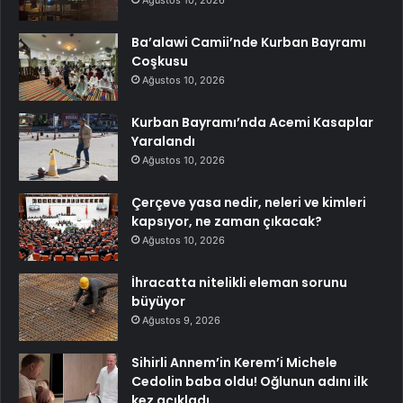
Ağustos 10, 2026
Ba’alawi Camii’nde Kurban Bayramı
Coşkusu
Ağustos 10, 2026
Kurban Bayramı’nda Acemi Kasaplar
Yaralandı
Ağustos 10, 2026
Çerçeve yasa nedir, neleri ve kimleri
kapsıyor, ne zaman çıkacak?
Ağustos 10, 2026
İhracatta nitelikli eleman sorunu
büyüyor
Ağustos 9, 2026
Sihirli Annem’in Kerem’i Michele
Cedolin baba oldu! Oğlunun adını ilk
kez açıkladı