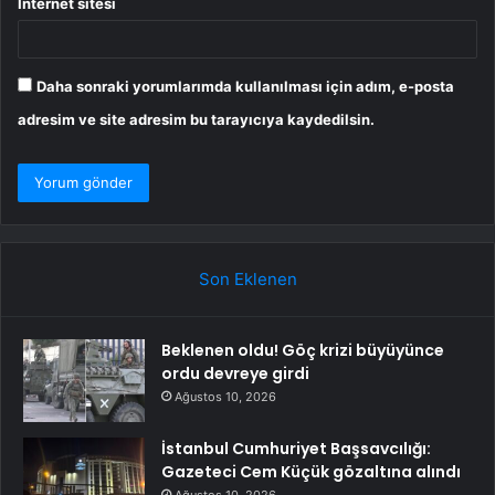
İnternet sitesi
Daha sonraki yorumlarımda kullanılması için adım, e-posta
adresim ve site adresim bu tarayıcıya kaydedilsin.
Son Eklenen
Beklenen oldu! Göç krizi büyüyünce
ordu devreye girdi
Ağustos 10, 2026
İstanbul Cumhuriyet Başsavcılığı:
Gazeteci Cem Küçük gözaltına alındı