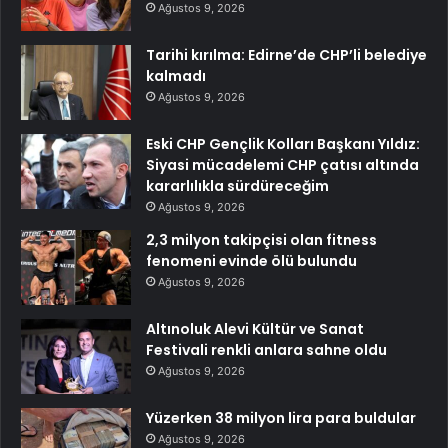
Ağustos 9, 2026
Tarihi kırılma: Edirne’de CHP’li belediye
kalmadı
Ağustos 9, 2026
Eski CHP Gençlik Kolları Başkanı Yıldız:
Siyasi mücadelemi CHP çatısı altında
kararlılıkla sürdüreceğim
Ağustos 9, 2026
2,3 milyon takipçisi olan fitness
fenomeni evinde ölü bulundu
Ağustos 9, 2026
Altınoluk Alevi Kültür ve Sanat
Festivali renkli anlara sahne oldu
Ağustos 9, 2026
Yüzerken 38 milyon lira para buldular
Ağustos 9, 2026