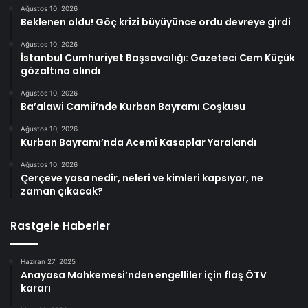
Ağustos 10, 2026
Beklenen oldu! Göç krizi büyüyünce ordu devreye girdi
Ağustos 10, 2026
İstanbul Cumhuriyet Başsavcılığı: Gazeteci Cem Küçük
gözaltına alındı
Ağustos 10, 2026
Ba’alawi Camii’nde Kurban Bayramı Coşkusu
Ağustos 10, 2026
Kurban Bayramı’nda Acemi Kasaplar Yaralandı
Ağustos 10, 2026
Çerçeve yasa nedir, neleri ve kimleri kapsıyor, ne
zaman çıkacak?
Rastgele Haberler
Haziran 27, 2025
Anayasa Mahkemesi’nden engelliler için flaş ÖTV
kararı