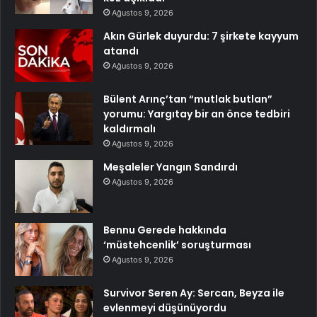
Ağustos 9, 2026
Akın Gürlek duyurdu: 7 şirkete kayyum
atandı
Ağustos 9, 2026
Bülent Arınç’tan “mutlak butlan”
yorumu: Yargıtay bir an önce tedbiri
kaldırmalı
Ağustos 9, 2026
Meşaleler Yangın Sandırdı
Ağustos 9, 2026
Bennu Gerede hakkında
‘müstehcenlik’ soruşturması
Ağustos 9, 2026
Survivor Seren Ay: Sercan, Beyza ile
evlenmeyi düşünüyordu