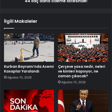
44 ilaç daha ödeme listesinde!
İlgili Makaleler
Kurban Bayramı’nda Acemi
Çerçeve yasa nedir, neleri
Kasaplar Yaralandı
ve kimleri kapsıyor, ne
zaman çıkacak?
Ağustos 10, 2026
Ağustos 10, 2026