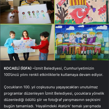
KOCAELİ (İGFA) –
İzmit Belediyesi, Cumhuriyetimizin
100’üncü yılını renkli etkinliklerle kutlamaya devam ediyor.
Çocukların 100. yıl coşkusunu yaşayacakları unutulmaz
programlar düzenleyen İzmit Belediyesi, çocuklara yönelik
düzenlediği ödüllü şiir ve fotoğraf yarışmasının seçkisini
bugün tamamladı. ‘Hayalimdeki Atatürk’ temalı yarışmada