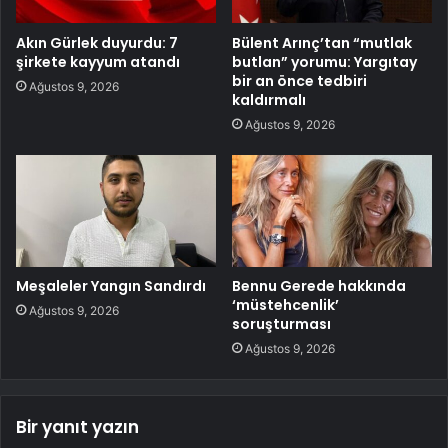
Akın Gürlek duyurdu: 7
Bülent Arınç’tan “mutlak
şirkete kayyum atandı
butlan” yorumu: Yargıtay
bir an önce tedbiri
Ağustos 9, 2026
kaldırmalı
Ağustos 9, 2026
Meşaleler Yangın Sandırdı
Bennu Gerede hakkında
‘müstehcenlik’
Ağustos 9, 2026
soruşturması
Ağustos 9, 2026
Bir yanıt yazın