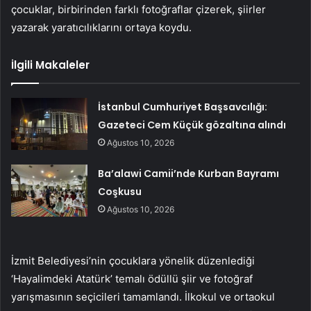
çocuklar, birbirinden farklı fotoğraflar çizerek, şiirler
yazarak yaratıcılıklarını ortaya koydu.
İlgili Makaleler
İstanbul Cumhuriyet Başsavcılığı:
Gazeteci Cem Küçük gözaltına alındı
Ağustos 10, 2026
Ba’alawi Camii’nde Kurban Bayramı
Coşkusu
Ağustos 10, 2026
İzmit Belediyesi’nin çocuklara yönelik düzenlediği
‘Hayalimdeki Atatürk’ temalı ödüllü şiir ve fotoğraf
yarışmasının seçicileri tamamlandı. İlkokul ve ortaokul