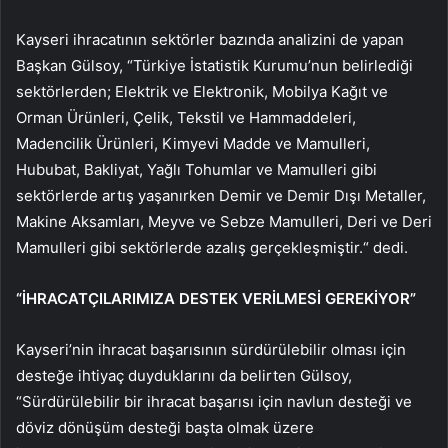
Kayseri ihracatının sektörler bazında analizini de yapan
Başkan Gülsoy, “Türkiye İstatistik Kurumu’nun belirlediği
sektörlerden; Elektrik ve Elektronik, Mobilya Kağıt ve
Orman Ürünleri, Çelik, Tekstil ve Hammaddeleri,
Madencilik Ürünleri, Kimyevi Madde ve Mamulleri,
Hububat, Bakliyat, Yağlı Tohumlar ve Mamulleri gibi
sektörlerde artış yaşanırken Demir ve Demir Dışı Metaller,
Makine Aksamları, Meyve ve Sebze Mamulleri, Deri ve Deri
Mamulleri gibi sektörlerde azalış gerçekleşmiştir.“ dedi.
“İHRACATÇILARIMIZA DESTEK VERİLMESİ GEREKİYOR”
Kayseri’nin ihracat başarısının sürdürülebilir olması için
desteğe ihtiyaç duyduklarını da belirten Gülsoy,
“Sürdürülebilir bir ihracat başarısı için navlun desteği ve
döviz dönüşüm desteği başta olmak üzere