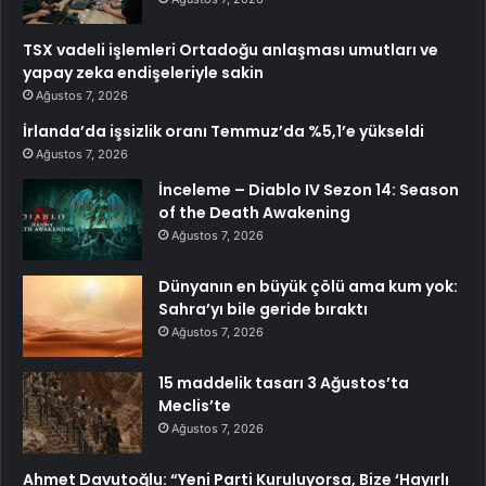
TSX vadeli işlemleri Ortadoğu anlaşması umutları ve
yapay zeka endişeleriyle sakin
Ağustos 7, 2026
İrlanda’da işsizlik oranı Temmuz’da %5,1’e yükseldi
Ağustos 7, 2026
İnceleme – Diablo IV Sezon 14: Season
of the Death Awakening
Ağustos 7, 2026
Dünyanın en büyük çölü ama kum yok:
Sahra’yı bile geride bıraktı
Ağustos 7, 2026
15 maddelik tasarı 3 Ağustos’ta
Meclis’te
Ağustos 7, 2026
Ahmet Davutoğlu: “Yeni Parti Kuruluyorsa, Bize ‘Hayırlı