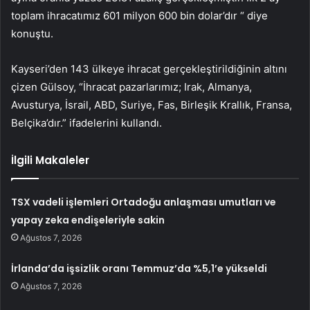
toplam ihracatımız 601 milyon 600 bin dolar’dır “ diye
konuştu.
Kayseri’den 143 ülkeye ihracat gerçekleştirildiğinin altını
çizen Gülsoy, “İhracat pazarlarımız; Irak, Almanya,
Avusturya, İsrail, ABD, Suriye, Fas, Birleşik Krallık, Fransa,
Belçika’dır.” ifadelerini kullandı.
İlgili Makaleler
TSX vadeli işlemleri Ortadoğu anlaşması umutları ve
yapay zeka endişeleriyle sakin
Ağustos 7, 2026
İrlanda’da işsizlik oranı Temmuz’da %5,1’e yükseldi
Ağustos 7, 2026