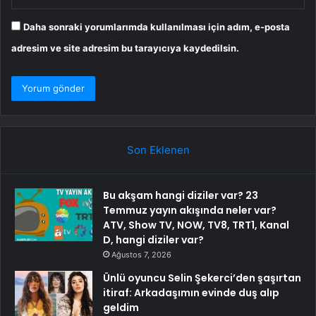
Daha sonraki yorumlarımda kullanılması için adım, e-posta
adresim ve site adresim bu tarayıcıya kaydedilsin.
Son Eklenen
Bu akşam hangi diziler var? 23
Temmuz yayın akışında neler var?
ATV, Show TV, NOW, TV8, TRT1, Kanal
D, hangi diziler var?
Ağustos 7, 2026
Ünlü oyuncu Selin Şekerci’den şaşırtan
itiraf: Arkadaşımın evinde duş alıp
geldim