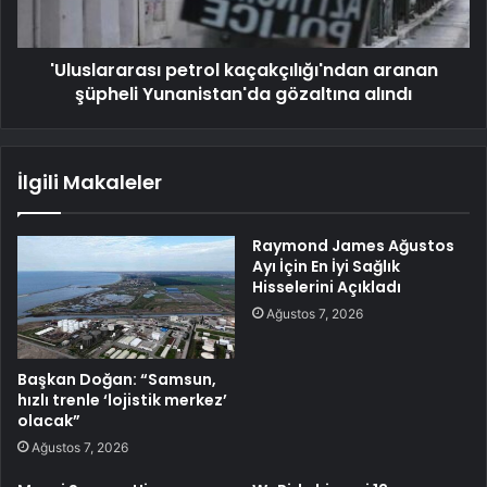
'Uluslararası petrol kaçakçılığı'ndan aranan
şüpheli Yunanistan'da gözaltına alındı
İlgili Makaleler
Raymond James Ağustos
Ayı İçin En İyi Sağlık
Hisselerini Açıkladı
Ağustos 7, 2026
Başkan Doğan: “Samsun,
hızlı trenle ‘lojistik merkez’
olacak”
Ağustos 7, 2026