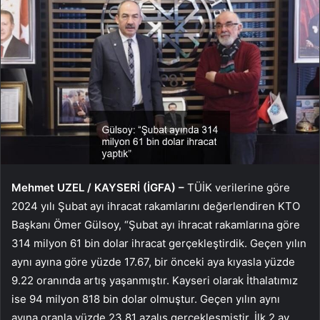
Mehmet UZEL / KAYSERİ (İGFA) –
TÜİK verilerine göre
2024 yılı Şubat ayı ihracat rakamlarını değerlendiren KTO
Başkanı Ömer Gülsoy, “Şubat ayı ihracat rakamlarına göre
314 milyon 61 bin dolar ihracat gerçekleştirdik. Geçen yılın
aynı ayına göre yüzde 17.67, bir önceki aya kıyasla yüzde
9.22 oranında artış yaşanmıştır. Kayseri olarak İthalatımız
ise 94 milyon 818 bin dolar olmuştur. Geçen yılın aynı
ayına oranla yüzde 23.81 azalış gerçekleşmiştir. İlk 2 ay