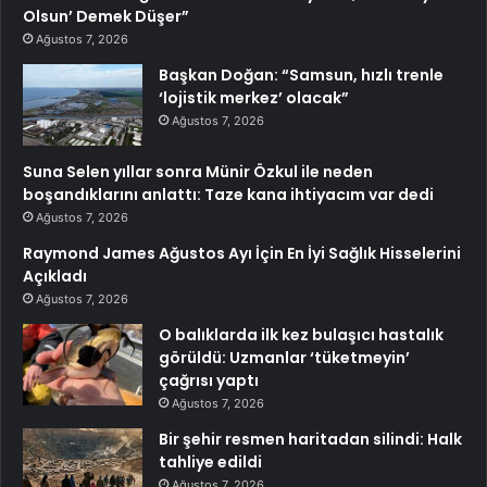
Olsun’ Demek Düşer”
Ağustos 7, 2026
Başkan Doğan: “Samsun, hızlı trenle
‘lojistik merkez’ olacak”
Ağustos 7, 2026
Suna Selen yıllar sonra Münir Özkul ile neden
boşandıklarını anlattı: Taze kana ihtiyacım var dedi
Ağustos 7, 2026
Raymond James Ağustos Ayı İçin En İyi Sağlık Hisselerini
Açıkladı
Ağustos 7, 2026
O balıklarda ilk kez bulaşıcı hastalık
görüldü: Uzmanlar ‘tüketmeyin’
çağrısı yaptı
Ağustos 7, 2026
Bir şehir resmen haritadan silindi: Halk
tahliye edildi
Ağustos 7, 2026