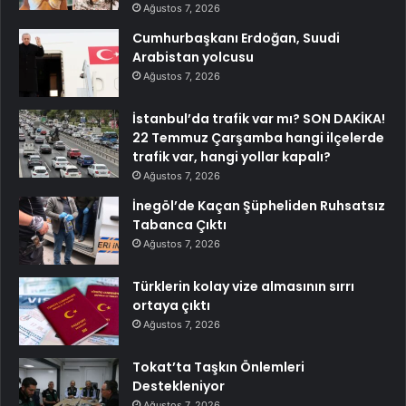
Ağustos 7, 2026
Cumhurbaşkanı Erdoğan, Suudi
Arabistan yolcusu
Ağustos 7, 2026
İstanbul’da trafik var mı? SON DAKİKA!
22 Temmuz Çarşamba hangi ilçelerde
trafik var, hangi yollar kapalı?
Ağustos 7, 2026
İnegöl’de Kaçan Şüpheliden Ruhsatsız
Tabanca Çıktı
Ağustos 7, 2026
Türklerin kolay vize almasının sırrı
ortaya çıktı
Ağustos 7, 2026
Tokat’ta Taşkın Önlemleri
Destekleniyor
Ağustos 7, 2026