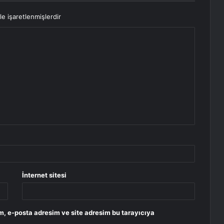
le işaretlenmişlerdir
İnternet sitesi
m, e-posta adresim ve site adresim bu tarayıcıya