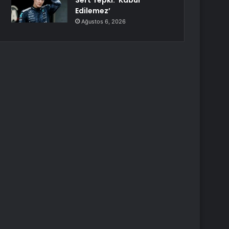
Sert Tepki: ‘Kabul
Edilemez’
Ağustos 6, 2026