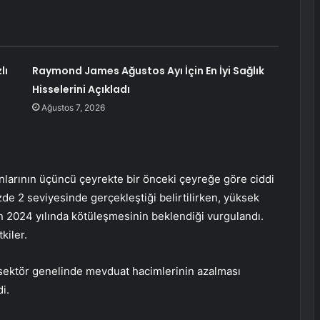
lı
Raymond James Ağustos Ayı İçin En İyi Sağlık
Hisselerini Açıkladı
Ağustos 7, 2026
nlarının üçüncü çeyrekte bir önceki çeyreğe göre ciddi
de 2 seviyesinde gerçekleştiği belirtilirken, yüksek
ın 2024 yılında kötüleşmesinin beklendiği vurgulandı.
kiler.
 sektör genelinde mevduat hacimlerinin azalması
i.