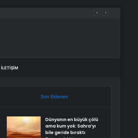
İLETIŞIM
Son Eklenen
Dünyanın en büyük çölü
ama kum yok: Sahra’yı
bile geride bıraktı