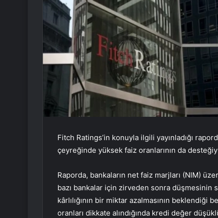
Fitch Ratings’in konuyla ilgili yayınladığı rapor
çeyreğinde yüksek faiz oranlarının da desteğiyle 
Raporda, bankaların net faiz marjları (NIM) üzer
bazı bankalar için zirveden sonra düşmesinin 
kârlılığının bir miktar azalmasının beklendiği 
oranları dikkate alındığında kredi değer düşüklü