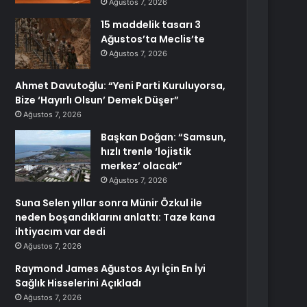
Ağustos 7, 2026
15 maddelik tasarı 3
Ağustos’ta Meclis’te
Ağustos 7, 2026
Ahmet Davutoğlu: “Yeni Parti Kuruluyorsa,
Bize ‘Hayırlı Olsun’ Demek Düşer”
Ağustos 7, 2026
Başkan Doğan: “Samsun,
hızlı trenle ‘lojistik
merkez’ olacak”
Ağustos 7, 2026
Suna Selen yıllar sonra Münir Özkul ile
neden boşandıklarını anlattı: Taze kana
ihtiyacım var dedi
Ağustos 7, 2026
Raymond James Ağustos Ayı İçin En İyi
Sağlık Hisselerini Açıkladı
Ağustos 7, 2026