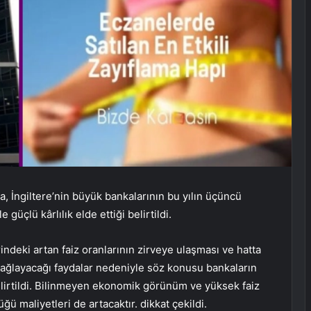
da, İngiltere’nin büyük bankalarının bu yılın üçüncü
güçlü kârlılık elde ettiği belirtildi.
indeki artan faiz oranlarının zirveye ulaşması ve hatta
sağlayacağı faydalar nedeniyle söz konusu bankaların
belirtildi. Bilinmeyen ekonomik görünüm ve yüksek faiz
ğü maliyetleri de artacaktır. dikkat çekildi.