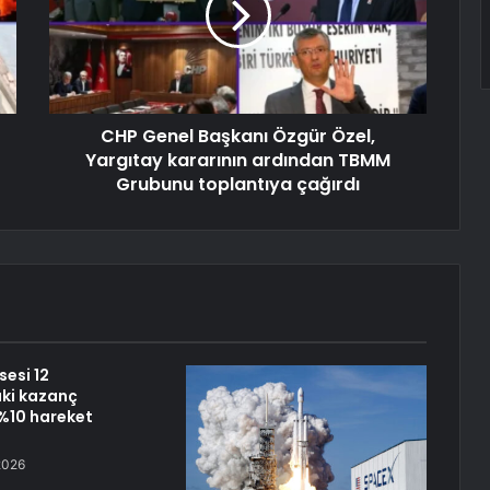
CHP Genel Başkanı Özgür Özel,
Yargıtay kararının ardından TBMM
Grubunu toplantıya çağırdı
sesi 12
ki kazanç
%10 hareket
2026