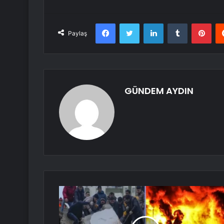
Facebook
Twitter
LinkedIn
Tumblr
Pint
Paylaş
GÜNDEM AYDIN