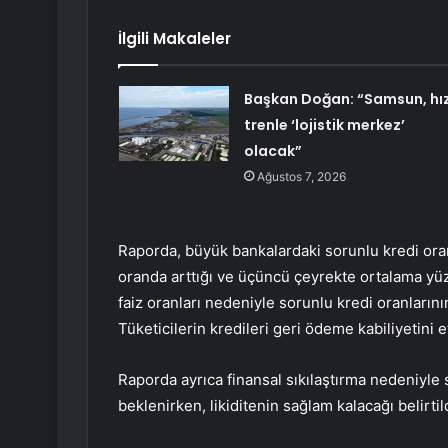
İlgili Makaleler
Başkan Doğan: “Samsun, hız
trenle ‘lojistik merkez’
olacak”
Ağustos 7, 2026
Raporda, büyük bankalardaki sorunlu kredi ora
oranda arttığı ve üçüncü çeyrekte ortalama yüz
faiz oranları nedeniyle sorunlu kredi oranların
Tüketicilerin kredileri geri ödeme kabiliyetini et
Raporda ayrıca finansal sıkılaştırma nedeniyle
beklenirken, likiditenin sağlam kalacağı belirtild