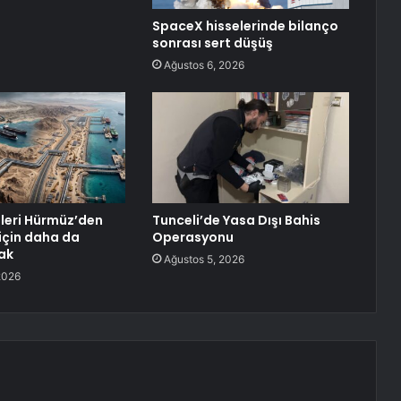
SpaceX hisselerinde bilanço
sonrası sert düşüş
Ağustos 6, 2026
eleri Hürmüz’den
Tunceli’de Yasa Dışı Bahis
için daha da
Operasyonu
ak
Ağustos 5, 2026
2026