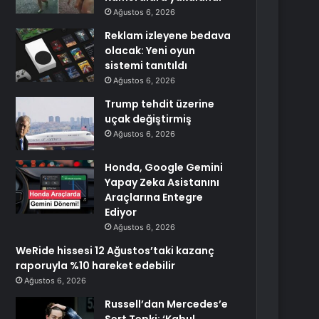
Ağustos 6, 2026
Reklam izleyene bedava
olacak: Yeni oyun
sistemi tanıtıldı
Ağustos 6, 2026
Trump tehdit üzerine
uçak değiştirmiş
Ağustos 6, 2026
Honda, Google Gemini
Yapay Zeka Asistanını
Araçlarına Entegre
Ediyor
Ağustos 6, 2026
WeRide hissesi 12 Ağustos’taki kazanç
raporuyla %10 hareket edebilir
Ağustos 6, 2026
Russell’dan Mercedes’e