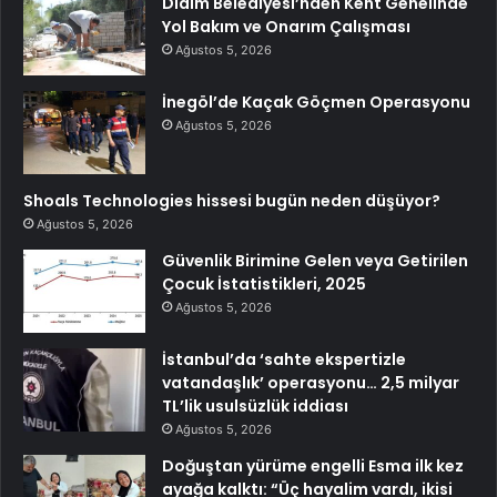
Didim Belediyesi’nden Kent Genelinde
Yol Bakım ve Onarım Çalışması
Ağustos 5, 2026
İnegöl’de Kaçak Göçmen Operasyonu
Ağustos 5, 2026
Shoals Technologies hissesi bugün neden düşüyor?
Ağustos 5, 2026
Güvenlik Birimine Gelen veya Getirilen
Çocuk İstatistikleri, 2025
Ağustos 5, 2026
İstanbul’da ‘sahte ekspertizle
vatandaşlık’ operasyonu… 2,5 milyar
TL’lik usulsüzlük iddiası
Ağustos 5, 2026
Doğuştan yürüme engelli Esma ilk kez
ayağa kalktı: “Üç hayalim vardı, ikisi