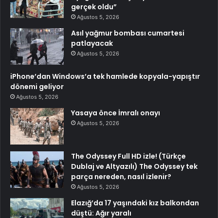
gerçek oldu”
Ağustos 5, 2026
Asıl yağmur bombası cumartesi
patlayacak
Ağustos 5, 2026
iPhone’dan Windows’a tek hamlede kopyala-yapıştır
dönemi geliyor
Ağustos 5, 2026
Yasaya önce İmralı onayı
Ağustos 5, 2026
The Odyssey Full HD izle! (Türkçe
Dublaj ve Altyazılı) The Odyssey tek
parça nereden, nasıl izlenir?
Ağustos 5, 2026
Elazığ’da 17 yaşındaki kız balkondan
düştü: Ağır yaralı