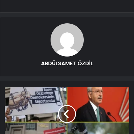
ABDÜLSAMET ÖZDİL