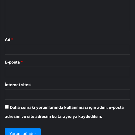
u
m
*
Ad
*
E-posta
*
İnternet sitesi
Daha sonraki yorumlarımda kullanılması için adım, e-posta
adresim ve site adresim bu tarayıcıya kaydedilsin.