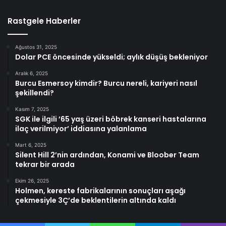
Rastgele Haberler
Ağustos 31, 2025
Dolar PCE öncesinde yükseldi; aylık düşüş bekleniyor
Aralık 6, 2025
Burcu Esmersoy kimdir? Burcu nereli, kariyeri nasıl
şekillendi?
Kasım 7, 2025
SGK ile ilgili ’65 yaş üzeri böbrek kanseri hastalarına
ilaç verilmiyor’ iddiasına yalanlama
Mart 6, 2025
Silent Hill 2’nin ardından, Konami ve Bloober Team
tekrar bir arada
Ekim 26, 2025
Holmen, kereste fabrikalarının sonuçları aşağı
çekmesiyle 3Ç’de beklentilerin altında kaldı