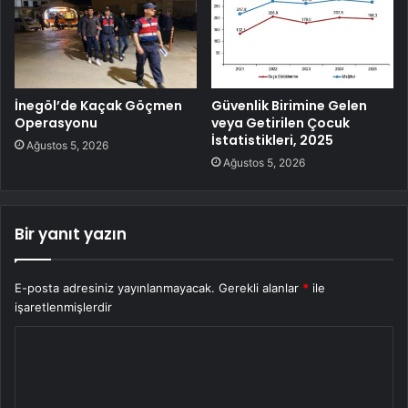
İnegöl’de Kaçak Göçmen
Güvenlik Birimine Gelen
Operasyonu
veya Getirilen Çocuk
İstatistikleri, 2025
Ağustos 5, 2026
Ağustos 5, 2026
Bir yanıt yazın
E-posta adresiniz yayınlanmayacak.
Gerekli alanlar
*
ile
işaretlenmişlerdir
Y
o
r