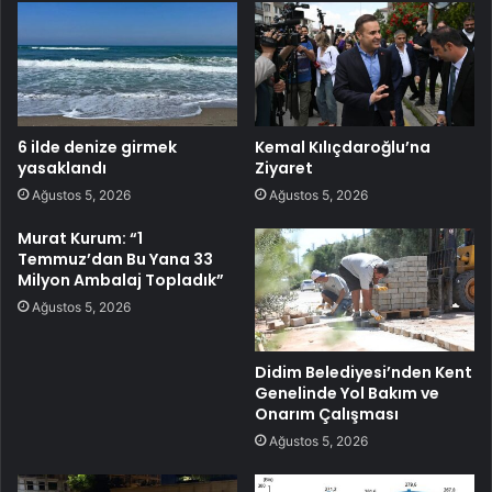
6 ilde denize girmek
Kemal Kılıçdaroğlu’na
yasaklandı
Ziyaret
Ağustos 5, 2026
Ağustos 5, 2026
Murat Kurum: “1
Temmuz’dan Bu Yana 33
Milyon Ambalaj Topladık”
Ağustos 5, 2026
Didim Belediyesi’nden Kent
Genelinde Yol Bakım ve
Onarım Çalışması
Ağustos 5, 2026