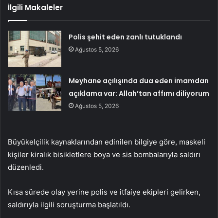
İlgili Makaleler
Polis şehit eden zanlı tutuklandı
Ağustos 5, 2026
Meyhane açılışında dua eden imamdan
açıklama var: Allah’tan affımı diliyorum
Ağustos 5, 2026
Büyükelçilik kaynaklarından edinilen bilgiye göre, maskeli
kişiler kiralık bisikletlere boya ve sis bombalarıyla saldırı
düzenledi.
Kısa sürede olay yerine polis ve itfaiye ekipleri gelirken,
saldırıyla ilgili soruşturma başlatıldı.