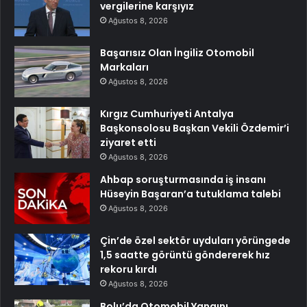
vergilerine karşıyız
Ağustos 8, 2026
Başarısız Olan İngiliz Otomobil
Markaları
Ağustos 8, 2026
Kırgız Cumhuriyeti Antalya
Başkonsolosu Başkan Vekili Özdemir’i
ziyaret etti
Ağustos 8, 2026
Ahbap soruşturmasında iş insanı
Hüseyin Başaran’a tutuklama talebi
Ağustos 8, 2026
Çin’de özel sektör uyduları yörüngede
1,5 saatte görüntü göndererek hız
rekoru kırdı
Ağustos 8, 2026
Bolu’da Otomobil Yangını