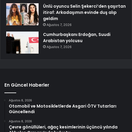
Ünlü oyuncu Selin Şekerci’den şaşırtan
itiraf: Arkadaşımın evinde duş alıp
geldim
Ağustos 7, 2026
Cumhurbaşkanı Erdoğan, Suudi
Arabistan yolcusu
Ağustos 7, 2026
En Güncel Haberler
Ağustos 8, 2026
Otomobil ve Motosikletlerde Asgari ÖTV Tutarları
Güncellendi
Ağustos 8, 2026
Çevre gönüllüleri, ağaç kesimlerinin üçüncü yılında