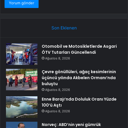
Son Eklenen
Otomobil ve Motosikletlerde Asgari
ÖTV Tutarları Güncellendi
Ağustos 8, 2026
Çevre gönüllüleri, ağaç kesimlerinin
üçüncü yılında Akbelen Ormanı’nda
buluştu
Ağustos 8, 2026
Enne Barajı’nda Doluluk Oranı Yüzde
100’ü Aştı
Ağustos 8, 2026
Norveç: ABD’nin yeni gümrük