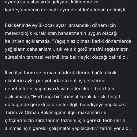
ayında sulu alanlarda gelişme, köklenme ve
kardeşlenmenin normal seyrinde olduğu tespit edilmiştir.
Eskişehir’de eylül-ocak ayları arasındaki dönem için
meteorolojik kuraklıktan bahsetmenin uygun olacağı
belirtilen açıklamada, “Yağışın az olması ileriki dönemlerde
yağışların daha anlamlı, sık ve sık görülmesini sağlamıştır.
süresinin tarımsal verimlilikte belirleyici olacağı belirtildi.
İl ve ilçe tarım ve orman müdürlüklerine bağlı teknik
ekiplerin aylık periyotlarla düzenli iş geliştirme
denetimlerini yapmaya devam edecekleri belirtilen
açıklamada, “Herhangi bir tarımsal kuraklık riski tespit
edildiğinde gerekli bildirimler ilgili belediyeye yapılacak.
Tarım ve Orman Bakanlığının ilgili makamları ile
çiftçilerimizin zararlarının tazmini için gerekli tedbirlerin
alınması için gerekli çalışmalar yapılacaktır.” terimi yer aldı.