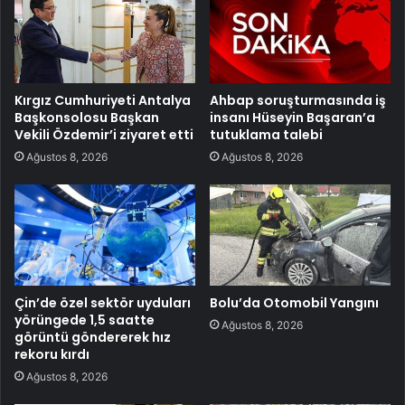
Kırgız Cumhuriyeti Antalya
Ahbap soruşturmasında iş
Başkonsolosu Başkan
insanı Hüseyin Başaran’a
Vekili Özdemir’i ziyaret etti
tutuklama talebi
Ağustos 8, 2026
Ağustos 8, 2026
Çin’de özel sektör uyduları
Bolu’da Otomobil Yangını
yörüngede 1,5 saatte
Ağustos 8, 2026
görüntü göndererek hız
rekoru kırdı
Ağustos 8, 2026