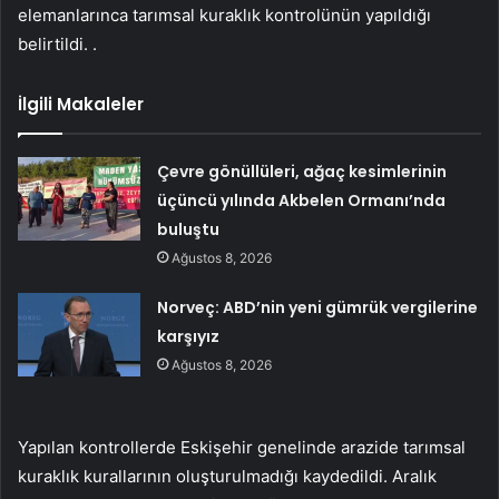
elemanlarınca tarımsal kuraklık kontrolünün yapıldığı
belirtildi. .
İlgili Makaleler
Çevre gönüllüleri, ağaç kesimlerinin
üçüncü yılında Akbelen Ormanı’nda
buluştu
Ağustos 8, 2026
Norveç: ABD’nin yeni gümrük vergilerine
karşıyız
Ağustos 8, 2026
Yapılan kontrollerde Eskişehir genelinde arazide tarımsal
kuraklık kurallarının oluşturulmadığı kaydedildi. Aralık