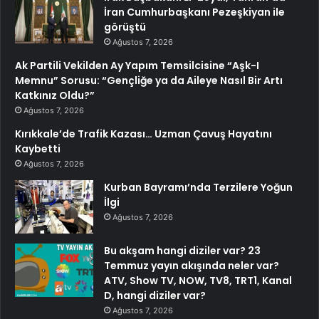
İran Cumhurbaşkanı Pezeşkiyan ile
görüştü
Ağustos 7, 2026
Ak Partili Vekilden Ay Yapım Temsilcisine “Aşk-I
Memnu” Sorusu: “Gençliğe ya da Aileye Nasıl Bir Artı
Katkınız Oldu?”
Ağustos 7, 2026
Kırıkkale’de Trafik Kazası… Uzman Çavuş Hayatını
Kaybetti
Ağustos 7, 2026
Kurban Bayramı’nda Terzilere Yoğun
İlgi
Ağustos 7, 2026
Bu akşam hangi diziler var? 23
Temmuz yayın akışında neler var?
ATV, Show TV, NOW, TV8, TRT1, Kanal
D, hangi diziler var?
Ağustos 7, 2026