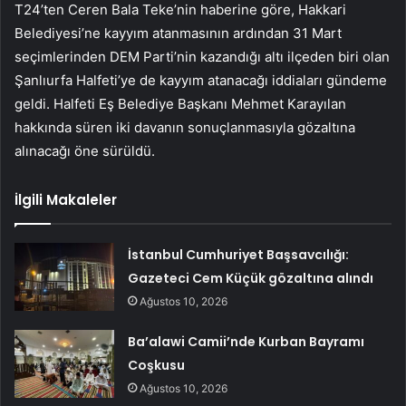
T24’ten Ceren Bala Teke’nin haberine göre, Hakkari
Belediyesi’ne kayyım atanmasının ardından 31 Mart
seçimlerinden DEM Parti’nin kazandığı altı ilçeden biri olan
Şanlıurfa Halfeti’ye de kayyım atanacağı iddiaları gündeme
geldi. Halfeti Eş Belediye Başkanı Mehmet Karayılan
hakkında süren iki davanın sonuçlanmasıyla gözaltına
alınacağı öne sürüldü.
İlgili Makaleler
İstanbul Cumhuriyet Başsavcılığı:
Gazeteci Cem Küçük gözaltına alındı
Ağustos 10, 2026
Ba’alawi Camii’nde Kurban Bayramı
Coşkusu
Ağustos 10, 2026