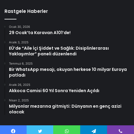
Rastgele Haberler
Ocak 30, 2026
29 Ocak’ta Karavan A101’de!
Aralık 3, 2025
EÜ’de “Aile İçi Şiddet ve Sağlık: Disiplinlerarası
Yaklaşımlar” paneli düzenlendi
Temmuz 6, 2025
Bir WhatsApp mesajı, okuyan herkese 10 milyar Euroya
patladı
Aralık 26, 2025
Akkoca Camisi 60 Yıl Sonra Yeniden Açıldı
Nisan 2, 2025
Milyonlar mezarına gitmişti: Dünyanın en genç azizi
olacak