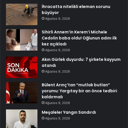
İhracatta nitelikli eleman sorunu
büyüyor
Ağustos 9, 2026
Sihirli Annem’in Kerem’i Michele
Cedolin baba oldu! Oğlunun adını ilk
kez açıkladı
Ağustos 9, 2026
Akın Gürlek duyurdu: 7 şirkete kayyum
atandı
Ağustos 9, 2026
Bülent Arınç’tan “mutlak butlan”
yorumu: Yargıtay bir an önce tedbiri
kaldırmalı
Ağustos 9, 2026
Meşaleler Yangın Sandırdı
Ağustos 9, 2026