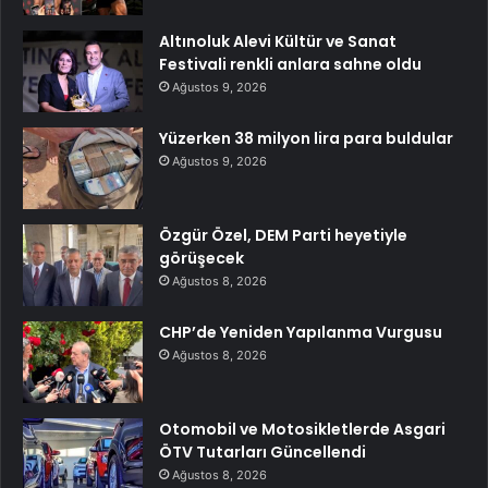
Altınoluk Alevi Kültür ve Sanat
Festivali renkli anlara sahne oldu
Ağustos 9, 2026
Yüzerken 38 milyon lira para buldular
Ağustos 9, 2026
Özgür Özel, DEM Parti heyetiyle
görüşecek
Ağustos 8, 2026
CHP’de Yeniden Yapılanma Vurgusu
Ağustos 8, 2026
Otomobil ve Motosikletlerde Asgari
ÖTV Tutarları Güncellendi
Ağustos 8, 2026