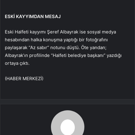
ESKİ KAYYIMDAN MESAJ
Eski Halfeti kayyımı Şeref Albayrak ise sosyal medya
hesabından halka konuşma yaptığı bir fotoğrafını
paylaşarak “Az sabır” notunu düştü. Öte yandan;
Albayrak’ın profilinde “Halfeti belediye başkanı” yazdığı
ortaya çıktı.
(HABER MERKEZİ)