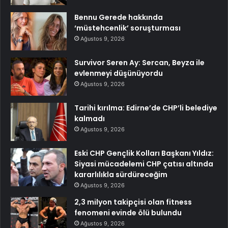
Bennu Gerede hakkında
‘müstehcenlik’ soruşturması
Ağustos 9, 2026
Survivor Seren Ay: Sercan, Beyza ile
evlenmeyi düşünüyordu
Ağustos 9, 2026
Tarihi kırılma: Edirne’de CHP’li belediye
kalmadı
Ağustos 9, 2026
Eski CHP Gençlik Kolları Başkanı Yıldız:
Siyasi mücadelemi CHP çatısı altında
kararlılıkla sürdüreceğim
Ağustos 9, 2026
2,3 milyon takipçisi olan fitness
fenomeni evinde ölü bulundu
Ağustos 9, 2026