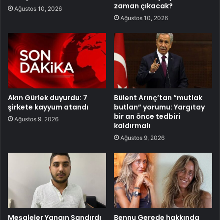
zaman çıkacak?
Ağustos 10, 2026
Ağustos 10, 2026
Akın Gürlek duyurdu: 7
Bülent Arınç’tan “mutlak
şirkete kayyum atandı
butlan” yorumu: Yargıtay
bir an önce tedbiri
Ağustos 9, 2026
kaldırmalı
Ağustos 9, 2026
Meşaleler Yangın Sandırdı
Bennu Gerede hakkında