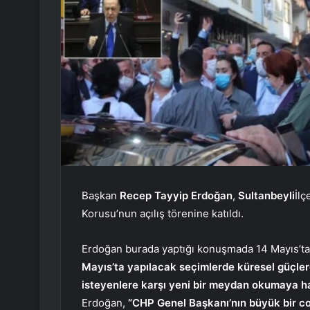
Başkan
Recep Tayyip Erdoğan
,
Sultanbeyli
İl
Korusu’nun açılış törenine katıldı.
Erdoğan burada yaptığı konuşmada 14 Mayıs’ta 
Mayıs’ta yapılacak seçimlerde küresel güçlere
isteyenlere karşı yeni bir meydan okumaya hazı
Erdoğan,
“CHP Genel Başkanı’nın büyük bir co