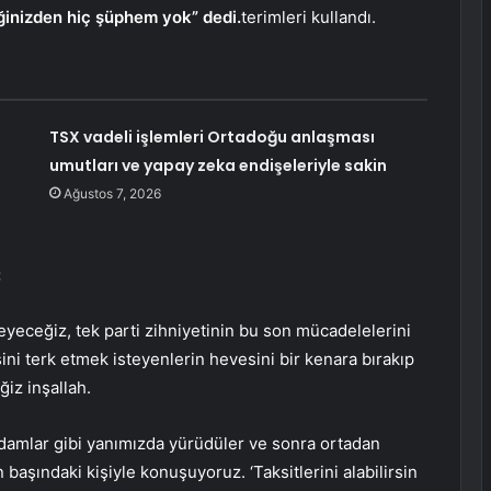
ğinizden hiç şüphem yok” dedi.
terimleri kullandı.
TSX vadeli işlemleri Ortadoğu anlaşması
umutları ve yapay zeka endişeleriyle sakin
Ağustos 7, 2026
:
eceğiz, tek parti zihniyetinin bu son mücadelelerini
ini terk etmek isteyenlerin hevesini bir kenara bırakıp
ğiz inşallah.
. Adamlar gibi yanımızda yürüdüler ve sonra ortadan
başındaki kişiyle konuşuyoruz. ‘Taksitlerini alabilirsin