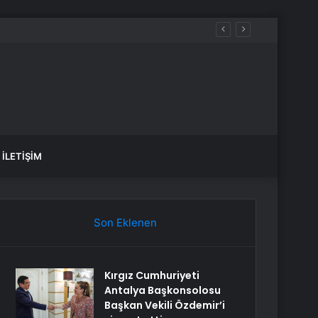
İLETIŞIM
Son Eklenen
Kırgız Cumhuriyeti
Antalya Başkonsolosu
Başkan Vekili Özdemir’i