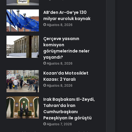
AB’den Ar-Ge’ye 130
milyar euroluk kaynak
Ağustos 8, 2026
Çerçeve yasanın
komisyon
görüşmelerinde neler
yaşandı?
Ağustos 8, 2026
Kozan’da Motosiklet
Kazası: 2 Yaralı
Ağustos 8, 2026
Irak Başbakanı El-Zeydi,
Tahran’da İran
Cumhurbaşkanı
Pezeşkiyan ile görüştü
Ağustos 7, 2026