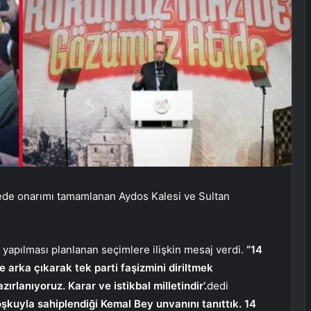
çede onarımı tamamlanan Aydos Kalesi ve Sultan
yapılması planlanan seçimlere ilişkin mesaj verdi.
“14
 arka çıkarak tek parti faşizmini diriltmek
rlanıyoruz. Karar ve istikbal milletindir’.
dedi
şkuyla sahiplendiği Kemal Bey unvanını tanıttık. 14