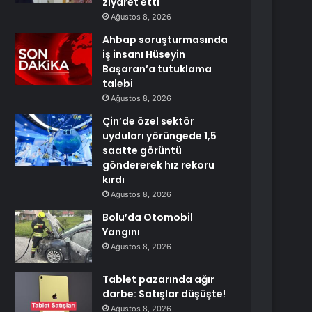
ziyaret etti
Ağustos 8, 2026
Ahbap soruşturmasında
iş insanı Hüseyin
Başaran’a tutuklama
talebi
Ağustos 8, 2026
Çin’de özel sektör
uyduları yörüngede 1,5
saatte görüntü
göndererek hız rekoru
kırdı
Ağustos 8, 2026
Bolu’da Otomobil
Yangını
Ağustos 8, 2026
Tablet pazarında ağır
darbe: Satışlar düşüşte!
Ağustos 8, 2026