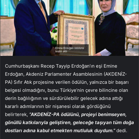
Cumhurbaşkanı Recep Tayyip Erdoğan’ın eşi Emine
Erdoğan, Akdeniz Parlamenter Asamblesinin (AKDENİZ-
PA) Sıfır Atık projesine verilen ödülün, yalnızca bir başarı
belgesi olmadığını, bunu Türkiye’nin çevre bilincine olan
derin bağlılığının ve sürdürülebilir gelecek adına attığı
kararlı adımlarının bir nişanesi olarak gördüğünü
belirterek,
“AKDENİZ-PA ödülünü, projeyi benimseyen,
gönüllü katkılarıyla geliştiren, geleceğe taşıyan tüm doğa
dostları adına kabul etmekten mutluluk duydum.”
dedi.