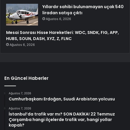
Yıllardır sahibi bulunamayan uçak 540
liradan satışa çıktı
Ağustos 6, 2026
Mesai Sonrası Hisse Hareketleri: WDC, SNDK, FIG, APP,
HUBS, SOUN, DASH, XYZ, Z, FLNC
Ağustos 6, 2026
En Güncel Haberler
Ağustos 7, 2026
Cumhurbaşkanı Erdoğan, Suudi Arabistan yolcusu
Ağustos 7, 2026
İstanbul’da trafik var mı? SON DAKİKA! 22 Temmuz
Çarşamba hangi ilçelerde trafik var, hangi yollar
kapalı?