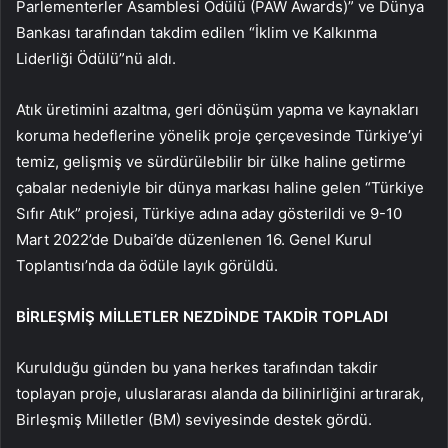
Parlementerler Asamblesi Ödülü (PAW Awards)” ve Dünya
Bankası tarafından takdim edilen “İklim ve Kalkınma
Liderliği Ödülü”nü aldı.
Atık üretimini azaltma, geri dönüşüm yapma ve kaynakları
koruma hedeflerine yönelik proje çerçevesinde Türkiye’yi
temiz, gelişmiş ve sürdürülebilir bir ülke haline getirme
çabalar nedeniyle bir dünya markası haline gelen “Türkiye
Sıfır Atık” projesi, Türkiye adına aday gösterildi ve 9-10
Mart 2022’de Dubai’de düzenlenen 16. Genel Kurul
Toplantısı’nda da ödüle layık görüldü.
BİRLEŞMİŞ MİLLETLER NEZDİNDE TAKDİR TOPLADI
Kurulduğu günden bu yana herkes tarafından takdir
toplayan proje, uluslararası alanda da bilinirliğini artırarak,
Birleşmiş Milletler (BM) seviyesinde destek gördü.