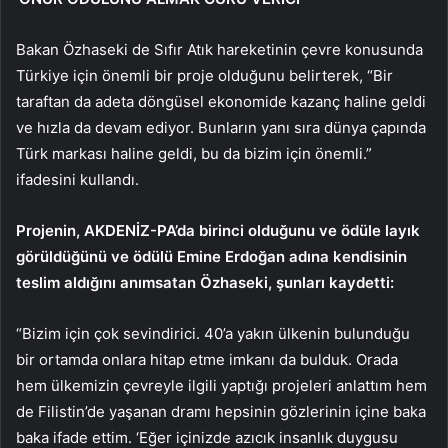
Bakan Özhaseki de Sıfır Atık hareketinin çevre konusunda
Türkiye için önemli bir proje olduğunu belirterek, “Bir
taraftan da adeta döngüsel ekonomide kazanç haline geldi
ve hızla da devam ediyor. Bunların yanı sıra dünya çapında
Türk markası haline geldi, bu da bizim için önemli.”
ifadesini kullandı.
Projenin, AKDENİZ-PA’da birinci olduğunu ve ödüle layık
görüldüğünü ve ödülü Emine Erdoğan adına kendisinin
teslim aldığını anımsatan Özhaseki, şunları kaydetti:
“Bizim için çok sevindirici. 40’a yakın ülkenin bulunduğu
bir ortamda onlara hitap etme imkanı da bulduk. Orada
hem ülkemizin çevreyle ilgili yaptığı projeleri anlattım hem
de Filistin’de yaşanan dramı hepsinin gözlerinin içine baka
baka ifade ettim. ‘Eğer içinizde azıcık insanlık duygusu