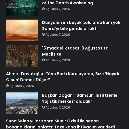
of the Death Awakening
Ağustos 7, 2026
Dünyanın en büyük çölü ama kum yok:
Sahra’yı bile geride bıraktı
Ağustos 7, 2026
15 maddelik tasarı 3 Ağustos’ta
Meclis’te
Ağustos 7, 2026
Ahmet Davutoğlu: “Yeni Parti Kuruluyorsa, Bize ‘Hayırlı
Olsun’ Demek Düşer”
Ağustos 7, 2026
Başkan Doğan: “Samsun, hızlı trenle
‘lojistik merkez’ olacak”
Ağustos 7, 2026
Suna Selen yıllar sonra Münir Özkul ile neden
boşandıklarını anlattı: Taze kana ihtiyacım var dedi