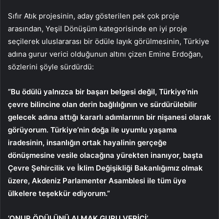
Sıfır Atık projesinin, aday gösterilen pek çok proje
arasından, Yeşil Dönüşüm kategorisinde en iyi proje
seçilerek uluslararası bir ödüle layık görülmesinin, Türkiye
adına gurur verici olduğunun altını çizen Emine Erdoğan,
sözlerini şöyle sürdürdü:
“Bu ödülü yalnızca bir başarı belgesi değil, Türkiye’nin
çevre bilincine olan derin bağlılığının ve sürdürülebilir
gelecek adına attığı kararlı adımlarının bir nişanesi olarak
görüyorum. Türkiye’nin doğa ile uyumlu yaşama
iradesinin, insanlığın ortak hayalinin gerçeğe
dönüşmesine vesile olacağına yürekten inanıyor, başta
Çevre Şehircilik ve İklim Değişikliği Bakanlığımız olmak
üzere, Akdeniz Parlamenter Asamblesi ile tüm üye
ülkelere teşekkür ediyorum.”
‘ONUR ÖDÜLÜNÜ ALMAK GURU VERİCİ’