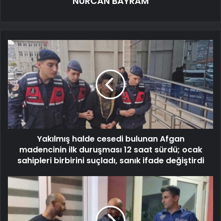
NURCAN BAYRAM
Yakılmış halde cesedi bulunan Afgan
madencinin ilk duruşması 12 saat sürdü; ocak
sahipleri birbirini suçladı, sanık ifade değiştirdi