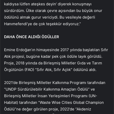
kaldıysa lütfen ateşkes deyin’ diyerek konuşmayı
sürdürdüm. Ülke olarak çevre açısından bu büyük onur
ödülünü almak gurur vericiydi. Bu vesileyle değerli
Hanımefendi’ye de çok teşekkür ediyoruz.”
DAHA ÖNCE ALDIĞI ÖDÜLLER
Emine Erdoğan’ın himayesinde 2017 yılında başlatılan Sıfır
Atık projesi, bugüne kadar pek çok ödüle layık görüldü.
Proje, 2018 yılında da Birleşmiş Milletler Gıda ve Tarım
Örgütünün (FAO) “Sıfır Atık, Sıfır Açlık” ödülünü aldı.
2021’de Birleşmiş Milletler Kalkınma Programı tarafından
“UNDP Sürdürülebilir Kalkınma Amaçları Ödülü” ve
Birleşmiş Milletler İnsan Yerleşimleri Programı (UN-
Habitat) tarafından “Waste Wise Cities Global Champion
Ödülü”ne değer görülen proje, 2022’de “Akdeniz