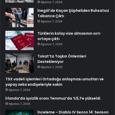
Ağustos 7, 2026
İnegöl’de Kaçan Şüpheliden Ruhsatsız
Tabanca Çıktı
Ağustos 7, 2026
Türklerin kolay vize almasının sırrı
ortaya çıktı
Ağustos 7, 2026
Tokat’ta Taşkın Önlemleri
Destekleniyor
Ağustos 7, 2026
TSX vadeli işlemleri Ortadoğu anlaşması umutları ve
yapay zeka endişeleriyle sakin
Ağustos 7, 2026
İrlanda’da işsizlik oranı Temmuz’da %5,1’e yükseldi
Ağustos 7, 2026
İnceleme – Diablo IV Sezon 14: Season