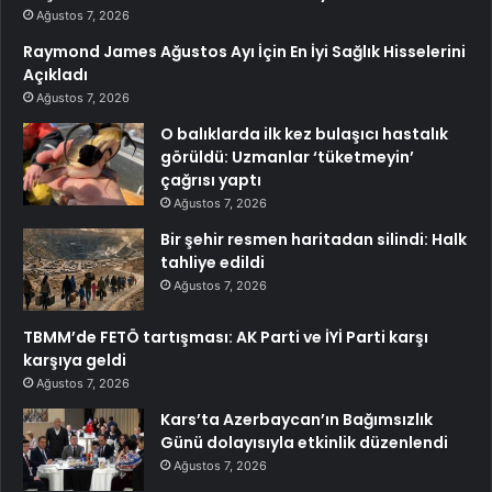
Ağustos 7, 2026
Raymond James Ağustos Ayı İçin En İyi Sağlık Hisselerini
Açıkladı
Ağustos 7, 2026
O balıklarda ilk kez bulaşıcı hastalık
görüldü: Uzmanlar ‘tüketmeyin’
çağrısı yaptı
Ağustos 7, 2026
Bir şehir resmen haritadan silindi: Halk
tahliye edildi
Ağustos 7, 2026
TBMM’de FETÖ tartışması: AK Parti ve İYİ Parti karşı
karşıya geldi
Ağustos 7, 2026
Kars’ta Azerbaycan’ın Bağımsızlık
Günü dolayısıyla etkinlik düzenlendi
Ağustos 7, 2026