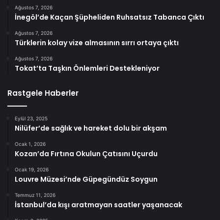
Ağustos 7, 2026
İnegöl’de Kaçan Şüpheliden Ruhsatsız Tabanca Çıktı
Ağustos 7, 2026
Türklerin kolay vize almasının sırrı ortaya çıktı
Ağustos 7, 2026
Tokat’ta Taşkın Önlemleri Destekleniyor
Rastgele Haberler
Eylül 23, 2025
Nilüfer’de sağlık ve hareket dolu bir akşam
Ocak 1, 2026
Kozan’da Fırtına Okulun Çatısını Uçurdu
Ocak 19, 2026
Louvre Müzesi’nde Güpegündüz Soygun
Temmuz 11, 2026
İstanbul’da kışı aratmayan saatler yaşanacak