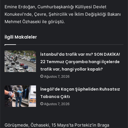
Emine Erdoğan, Cumhurbaşkanlığı Külliyesi Devlet
Konukevi’nde, Çevre, Şehircilik ve İklim Değişikliği Bakanı
Mehmet Özhaseki ile görüştü.
İlgili Makaleler
İstanbul’da trafik var mı? SON DAKİKA!
22 Temmuz Çarşamba hangi ilçelerde
trafik var, hangi yollar kapalı?
Ağustos 7, 2026
İnegöl’de Kaçan Şüpheliden Ruhsatsız
Tabanca Çıktı
Ağustos 7, 2026
Görüşmede, Özhaseki, 15 Mayıs’ta Portekiz’in Braga