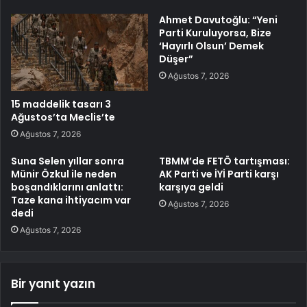
Ahmet Davutoğlu: “Yeni
Parti Kuruluyorsa, Bize
‘Hayırlı Olsun’ Demek
Düşer”
Ağustos 7, 2026
15 maddelik tasarı 3
Ağustos’ta Meclis’te
Ağustos 7, 2026
Suna Selen yıllar sonra
TBMM’de FETÖ tartışması:
Münir Özkul ile neden
AK Parti ve İYİ Parti karşı
boşandıklarını anlattı:
karşıya geldi
Taze kana ihtiyacım var
Ağustos 7, 2026
dedi
Ağustos 7, 2026
Bir yanıt yazın