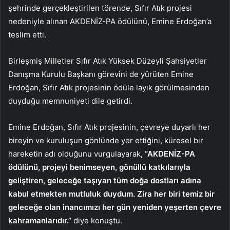
şehrinde gerçekleştirilen törende, Sıfır Atık projesi
nedeniyle alınan AKDENİZ-PA ödülünü, Emine Erdoğan’a
teslim etti.
Birleşmiş Milletler Sıfır Atık Yüksek Düzeyli Şahsiyetler
Danışma Kurulu Başkanı görevini de yürüten Emine
Erdoğan, Sıfır Atık projesinin ödüle layık görülmesinden
duyduğu memnuniyeti dile getirdi.
Emine Erdoğan, Sıfır Atık projesinin, çevreye duyarlı her
bireyin ve kuruluşun gönlünde yer ettiğini, küresel bir
hareketin adı olduğunu vurgulayarak
, “AKDENİZ-PA
ödülünü, projeyi benimseyen, gönüllü katkılarıyla
geliştiren, geleceğe taşıyan tüm doğa dostları adına
kabul etmekten mutluluk duydum. Zira her biri temiz bir
geleceğe olan inancımızı her gün yeniden yeşerten çevre
kahramanlarıdır.”
diye konuştu.