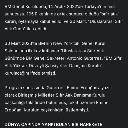
BM Genel Kurulunda, 14 Aralık 2022’de Türkiye’nin ana
sunucusu, 105 ülkenin de ortak sunucu olduğu “sıfır atık”
kararı, oylamayla kabul edildi ve 30 Mart, “Uluslararası Sıfır
Atık Günü” ilan edildi.
30 Mart 2023’te BM’nin New York’taki Genel Kurul
Salonu’nda ilk kez kutlanan “Uluslararası Sıfır Atık
Günü”nde BM Genel Sekreteri Antonio Guterres, “BM Sıfır
Atık Yüksek Düzeyli Şahsiyetler Danışma Kurulu”
kurulacağını ifade etmişti.
Program sonrasında Guterres, Emine Erdoğan’a yazılı
olarak Birleşmiş Milletler Sıfır Atık Danışma Kurulu
başkanlığı teklifinde bulunmuş, teklif üzerine Emine
Erdoğan, Kurulun başkanlığını üstlenmişti.
DÜNYA ÇAPINDA YANKI BULAN BİR HAREKETE