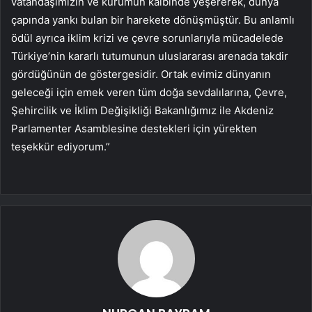
vatandaşımızın ve kurumun kalbinde yeşererek, dünya
çapında yankı bulan bir harekete dönüşmüştür. Bu anlamlı
ödül ayrıca iklim krizi ve çevre sorunlarıyla mücadelede
Türkiye’nin kararlı tutumunun uluslararası arenada takdir
gördüğünün de göstergesidir. Ortak evimiz dünyanın
geleceği için emek veren tüm doğa sevdalılarına, Çevre,
Şehircilik ve İklim Değişikliği Bakanlığımız ile Akdeniz
Parlamenter Asamblesine destekleri için yürekten
teşekkür ediyorum.”