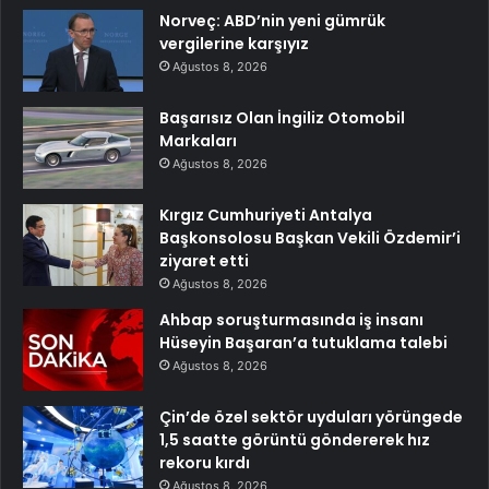
Norveç: ABD’nin yeni gümrük
vergilerine karşıyız
Ağustos 8, 2026
Başarısız Olan İngiliz Otomobil
Markaları
Ağustos 8, 2026
Kırgız Cumhuriyeti Antalya
Başkonsolosu Başkan Vekili Özdemir’i
ziyaret etti
Ağustos 8, 2026
Ahbap soruşturmasında iş insanı
Hüseyin Başaran’a tutuklama talebi
Ağustos 8, 2026
Çin’de özel sektör uyduları yörüngede
1,5 saatte görüntü göndererek hız
rekoru kırdı
Ağustos 8, 2026