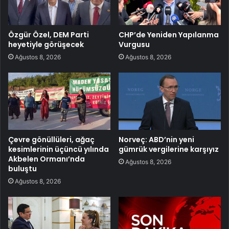
Özgür Özel, DEM Parti
CHP’de Yeniden Yapılanma
heyetiyle görüşecek
Vurgusu
Ağustos 8, 2026
Ağustos 8, 2026
Çevre gönüllüleri, ağaç
Norveç: ABD’nin yeni
kesimlerinin üçüncü yılında
gümrük vergilerine karşıyız
Akbelen Ormanı’nda
Ağustos 8, 2026
buluştu
Ağustos 8, 2026