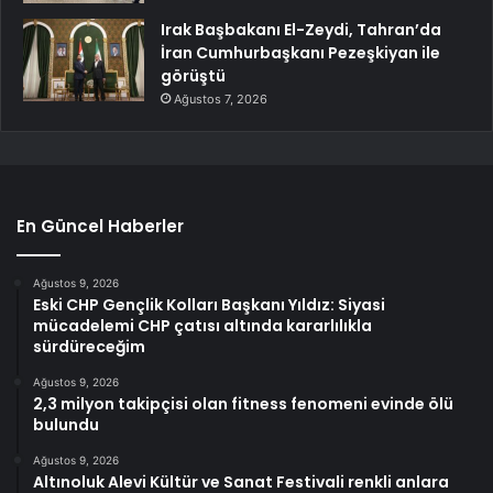
Irak Başbakanı El-Zeydi, Tahran’da
İran Cumhurbaşkanı Pezeşkiyan ile
görüştü
Ağustos 7, 2026
En Güncel Haberler
Ağustos 9, 2026
Eski CHP Gençlik Kolları Başkanı Yıldız: Siyasi
mücadelemi CHP çatısı altında kararlılıkla
sürdüreceğim
Ağustos 9, 2026
2,3 milyon takipçisi olan fitness fenomeni evinde ölü
bulundu
Ağustos 9, 2026
Altınoluk Alevi Kültür ve Sanat Festivali renkli anlara