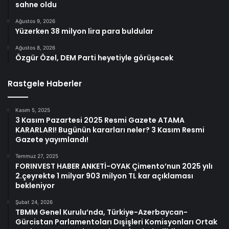
sahne oldu
Ağustos 9, 2026
Yüzerken 38 milyon lira para buldular
Ağustos 8, 2026
Özgür Özel, DEM Parti heyetiyle görüşecek
Rastgele Haberler
Kasım 5, 2025
3 Kasım Pazartesi 2025 Resmi Gazete ATAMA
KARARLARI! Bugünün kararları neler? 3 Kasım Resmi
Gazete yayımlandı!
Temmuz 27, 2025
FORINVEST HABER ANKETİ-OYAK Çimento’nun 2025 yılı
2.çeyrekte 1 milyar 903 milyon TL kar açıklaması
bekleniyor
Şubat 24, 2026
TBMM Genel Kurulu’nda, Türkiye-Azerbaycan-
Gürcistan Parlamentoları Dışişleri Komisyonları Ortak