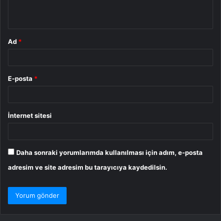
*
Ad
*
E-posta
*
İnternet sitesi
Daha sonraki yorumlarımda kullanılması için adım, e-posta
adresim ve site adresim bu tarayıcıya kaydedilsin.