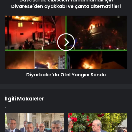
Divarese'den ayakkabı ve çanta alternatifleri
Diyarbakır'da Otel Yangını Söndü
İlgili Makaleler