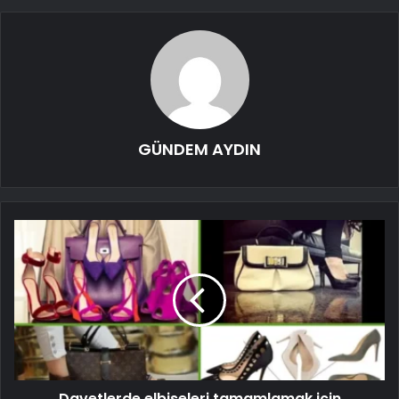
GÜNDEM AYDIN
Davetlerde elbiseleri tamamlamak için