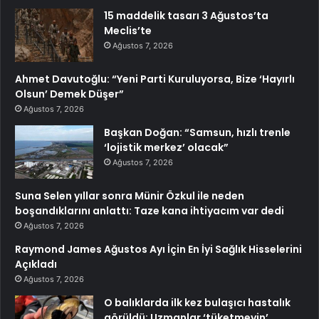
15 maddelik tasarı 3 Ağustos’ta
Meclis’te
Ağustos 7, 2026
Ahmet Davutoğlu: “Yeni Parti Kuruluyorsa, Bize ‘Hayırlı
Olsun’ Demek Düşer”
Ağustos 7, 2026
Başkan Doğan: “Samsun, hızlı trenle
‘lojistik merkez’ olacak”
Ağustos 7, 2026
Suna Selen yıllar sonra Münir Özkul ile neden
boşandıklarını anlattı: Taze kana ihtiyacım var dedi
Ağustos 7, 2026
Raymond James Ağustos Ayı İçin En İyi Sağlık Hisselerini
Açıkladı
Ağustos 7, 2026
O balıklarda ilk kez bulaşıcı hastalık
görüldü: Uzmanlar ‘tüketmeyin’