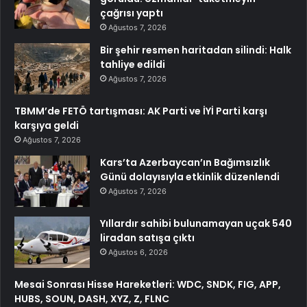
çağrısı yaptı
Ağustos 7, 2026
Bir şehir resmen haritadan silindi: Halk
tahliye edildi
Ağustos 7, 2026
TBMM’de FETÖ tartışması: AK Parti ve İYİ Parti karşı
karşıya geldi
Ağustos 7, 2026
Kars’ta Azerbaycan’ın Bağımsızlık
Günü dolayısıyla etkinlik düzenlendi
Ağustos 7, 2026
Yıllardır sahibi bulunamayan uçak 540
liradan satışa çıktı
Ağustos 6, 2026
Mesai Sonrası Hisse Hareketleri: WDC, SNDK, FIG, APP,
HUBS, SOUN, DASH, XYZ, Z, FLNC