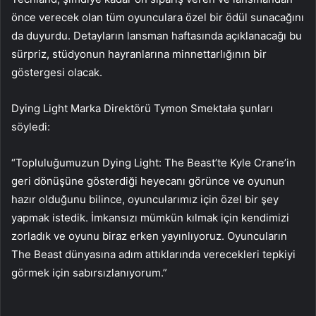
önce verecek olan tüm oyunculara özel bir ödül sunacağını
da duyurdu. Detayların lansman haftasında açıklanacağı bu
sürpriz, stüdyonun hayranlarına minnettarlığının bir
göstergesi olacak.
Dying Light Marka Direktörü Tymon Smektała şunları
söyledi:
“Topluluğumuzun Dying Light: The Beast’te Kyle Crane’in
geri dönüşüne gösterdiği heyecanı görünce ve oyunun
hazır olduğunu bilince, oyuncularımız için özel bir şey
yapmak istedik. İmkansızı mümkün kılmak için kendimizi
zorladık ve oyunu biraz erken yayınlıyoruz. Oyuncuların
The Beast dünyasına adım attıklarında verecekleri tepkiyi
görmek için sabırsızlanıyorum.”