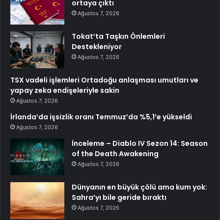
ortaya çıktı
Ağustos 7, 2026
Tokat’ta Taşkın Önlemleri
Destekleniyor
Ağustos 7, 2026
TSX vadeli işlemleri Ortadoğu anlaşması umutları ve
yapay zeka endişeleriyle sakin
Ağustos 7, 2026
İrlanda’da işsizlik oranı Temmuz’da %5,1’e yükseldi
Ağustos 7, 2026
İnceleme – Diablo IV Sezon 14: Season
of the Death Awakening
Ağustos 7, 2026
Dünyanın en büyük çölü ama kum yok:
Sahra’yı bile geride bıraktı
Ağustos 7, 2026