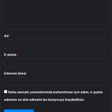
u
m
*
Ad
*
E-posta
*
İnternet sitesi
Daha sonraki yorumlarımda kullanılması için adım, e-posta
adresim ve site adresim bu tarayıcıya kaydedilsin.