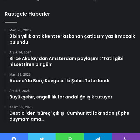
Rastgele Haberler
Mart 26, 2026
3 bin yıllık antik kentte ‘kıskanan çatlasın’ yazılı mozaik
bulundu
Aralık 14, 2024
Birce Akalay’dan Amsterdam paylaşımı: ‘Tatil gibi
hissettiren bir gün’
Mart 29, 2025
Adana’da Borç Kavgası: İki Şahıs Tutuklandı
Aralık 6, 2025
Büyükşehir, engellilik farkındalığa ışık tutuyor
Kasım 25, 2025
Destici’den ‘süreç’ çıkışı: Cumhur İttifakı’ndan şüphe
duymam ama…