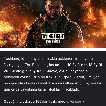
Techland, tüm dünyada merakla beklenen yeni oyunu
Dying Light: The Beast’in çıkış tarihini
19 Eylül’den 18 Eylül
2025’e aldığını duyurdu.
Stüdyo, oyunu heyecanla
bekleyen oyuncuların bu tutkusunu gördüklerini, 1 milyon
ön siparişle ulaşılan büyük başarıyı kutlamak için oyunu bir
gün önce yayınlama kararı aldıklarını açıkladı.
Geçtiğimiz aylarda 150’den fazla medya ve içerik