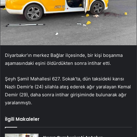
Diyarbakır’ın merkez Bağlar ilçesinde, bir kişi boşanma
aşamasındaki eşini öldürdükten sonra intihar etti.
Şeyh Şamil Mahallesi 627. Sokak’ta, dün taksideki karısı
Nazlı Demir’e (24) silahla ateş ederek ağır yaralayan Kemal
Demir (29), daha sonra intihar girişiminde bulunarak ağır
yaralanmıştı.
İlgili Makaleler