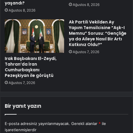
yaşandı?
Ağustos 8, 2026
Ağustos 8, 2026
Ak Partili Vekilden Ay
Yapım Temsilcisine “Aşk-I
Memnu” Sorusu: “Gençliğe
ya da Aileye Nasıl Bir Artı
Katkınız Oldu?”
Ağustos 7, 2026
Irak Başbakanı El-Zeydi,
Tahran’da İran
Cumhurbaşkanı
Pezeşkiyan ile görüştü
Ağustos 7, 2026
Bir yanıt yazın
E-posta adresiniz yayınlanmayacak.
Gerekli alanlar
*
ile
işaretlenmişlerdir