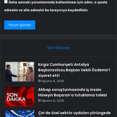
Daha sonraki yorumlarımda kullanılması için adım, e-posta
adresim ve site adresim bu tarayıcıya kaydedilsin.
Son Eklenen
Kırgız Cumhuriyeti Antalya
Başkonsolosu Başkan Vekili Özdemir’i
ziyaret etti
Ağustos 8, 2026
Ahbap soruşturmasında iş insanı
Hüseyin Başaran’a tutuklama talebi
Ağustos 8, 2026
Çin’de özel sektör uyduları yörüngede