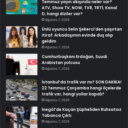
Temmuz yayın akışında neler var?
ATV, Show TV, NOW, TV8, TRT1, Kanal
D, hangi diziler var?
Ağustos 7, 2026
Ünlü oyuncu Selin Şekerci’den şaşırtan
itiraf: Arkadaşımın evinde duş alıp
geldim
Ağustos 7, 2026
Cumhurbaşkanı Erdoğan, Suudi
Arabistan yolcusu
Ağustos 7, 2026
İstanbul’da trafik var mı? SON DAKİKA!
22 Temmuz Çarşamba hangi ilçelerde
trafik var, hangi yollar kapalı?
Ağustos 7, 2026
İnegöl’de Kaçan Şüpheliden Ruhsatsız
Tabanca Çıktı
Ağustos 7, 2026