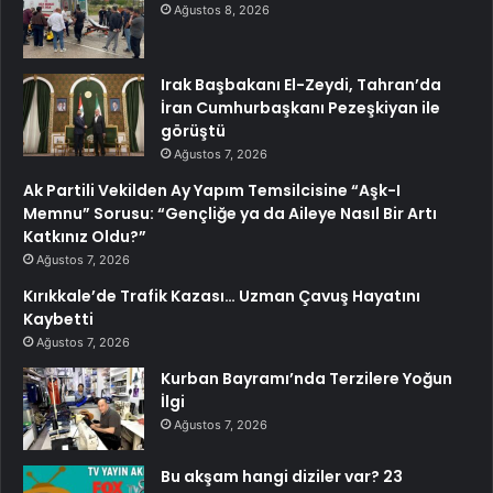
Ağustos 8, 2026
Irak Başbakanı El-Zeydi, Tahran’da
İran Cumhurbaşkanı Pezeşkiyan ile
görüştü
Ağustos 7, 2026
Ak Partili Vekilden Ay Yapım Temsilcisine “Aşk-I
Memnu” Sorusu: “Gençliğe ya da Aileye Nasıl Bir Artı
Katkınız Oldu?”
Ağustos 7, 2026
Kırıkkale’de Trafik Kazası… Uzman Çavuş Hayatını
Kaybetti
Ağustos 7, 2026
Kurban Bayramı’nda Terzilere Yoğun
İlgi
Ağustos 7, 2026
Bu akşam hangi diziler var? 23