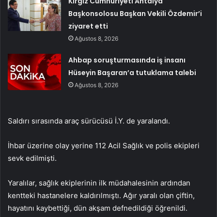
Kırgız Cumhuriyeti Antalya
Başkonsolosu Başkan Vekili Özdemir’i
ziyaret etti
Ağustos 8, 2026
Ahbap soruşturmasında iş insanı
Hüseyin Başaran’a tutuklama talebi
Ağustos 8, 2026
Saldırı sırasında araç sürücüsü İ.Y. de yaralandı.
İhbar üzerine olay yerine 112 Acil Sağlık ve polis ekipleri
sevk edilmişti.
Yaralılar, sağlık ekiplerinin ilk müdahalesinin ardından
kentteki hastanelere kaldırılmıştı. Ağır yaralı olan çiftin,
hayatını kaybettiği, dün akşam defnedildiği öğrenildi.