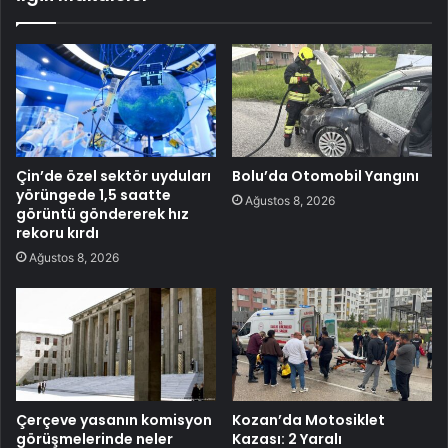
Çin’de özel sektör uyduları
Bolu’da Otomobil Yangını
yörüngede 1,5 saatte
Ağustos 8, 2026
görüntü göndererek hız
rekoru kırdı
Ağustos 8, 2026
Çerçeve yasanın komisyon
Kozan’da Motosiklet
görüşmelerinde neler
Kazası: 2 Yaralı