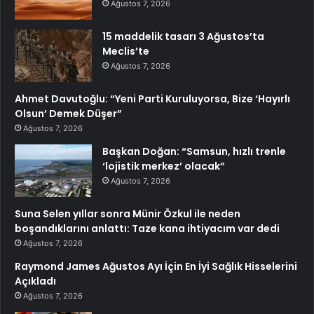
Ağustos 7, 2026
15 maddelik tasarı 3 Ağustos’ta
Meclis’te
Ağustos 7, 2026
Ahmet Davutoğlu: “Yeni Parti Kuruluyorsa, Bize ‘Hayırlı
Olsun’ Demek Düşer”
Ağustos 7, 2026
Başkan Doğan: “Samsun, hızlı trenle
‘lojistik merkez’ olacak”
Ağustos 7, 2026
Suna Selen yıllar sonra Münir Özkul ile neden
boşandıklarını anlattı: Taze kana ihtiyacım var dedi
Ağustos 7, 2026
Raymond James Ağustos Ayı İçin En İyi Sağlık Hisselerini
Açıkladı
Ağustos 7, 2026