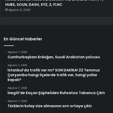
HUBS, SOUN, DASH, XYZ, Z, FLNC
Ağustos 6, 2026
En Güncel Haberler
Ağustos 7, 2026
Cumhurbaşkanı Erdoğan, Suudi Arabistan yolcusu
Ağustos 7, 2026
İstanbul’da trafik var mı? SON DAKİKA! 22 Temmuz
Çarşamba hangi ilçelerde trafik var, hangi yollar
kapalı?
Ağustos 7, 2026
İnegöl’de Kaçan Şüpheliden Ruhsatsız Tabanca Çıktı
Ağustos 7, 2026
Türklerin kolay vize almasının sırrı ortaya çıktı