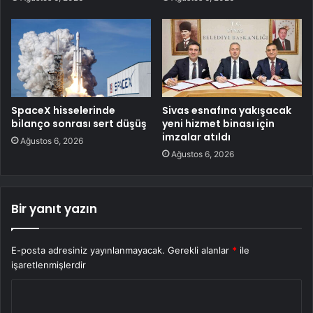
SpaceX hisselerinde
Sivas esnafına yakışacak
bilanço sonrası sert düşüş
yeni hizmet binası için
imzalar atıldı
Ağustos 6, 2026
Ağustos 6, 2026
Bir yanıt yazın
E-posta adresiniz yayınlanmayacak.
Gerekli alanlar
*
ile
işaretlenmişlerdir
Y
o