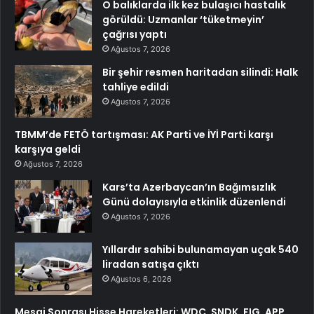
O balıklarda ilk kez bulaşıcı hastalık
görüldü: Uzmanlar ‘tüketmeyin’
çağrısı yaptı
Ağustos 7, 2026
Bir şehir resmen haritadan silindi: Halk
tahliye edildi
Ağustos 7, 2026
TBMM’de FETÖ tartışması: AK Parti ve İYİ Parti karşı
karşıya geldi
Ağustos 7, 2026
Kars’ta Azerbaycan’ın Bağımsızlık
Günü dolayısıyla etkinlik düzenlendi
Ağustos 7, 2026
Yıllardır sahibi bulunamayan uçak 540
liradan satışa çıktı
Ağustos 6, 2026
Mesai Sonrası Hisse Hareketleri: WDC, SNDK, FIG, APP,