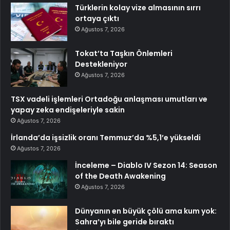
Türklerin kolay vize almasının sırrı
ortaya çıktı
Ağustos 7, 2026
Tokat’ta Taşkın Önlemleri
Destekleniyor
Ağustos 7, 2026
TSX vadeli işlemleri Ortadoğu anlaşması umutları ve
yapay zeka endişeleriyle sakin
Ağustos 7, 2026
İrlanda’da işsizlik oranı Temmuz’da %5,1’e yükseldi
Ağustos 7, 2026
İnceleme – Diablo IV Sezon 14: Season
of the Death Awakening
Ağustos 7, 2026
Dünyanın en büyük çölü ama kum yok:
Sahra’yı bile geride bıraktı