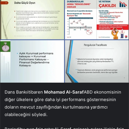
Dans Bankı
itibaren
Mohamad Al-Saraf
ABD ekonomisinin
diğer ülkelere göre daha iyi performans göstermesinin
doların mevcut zayıflığından kurtulmasına yardımcı
olabileceğini söyledi.