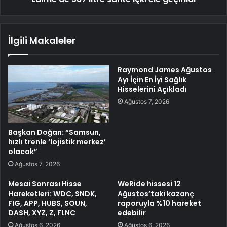
İlgili Makaleler
Raymond James Ağustos
Ayı İçin En İyi Sağlık
Hisselerini Açıkladı
Ağustos 7, 2026
Başkan Doğan: “Samsun,
hızlı trenle ‘lojistik merkez’
olacak”
Ağustos 7, 2026
Mesai Sonrası Hisse
WeRide hissesi 12
Hareketleri: WDC, SNDK,
Ağustos’taki kazanç
FIG, APP, HUBS, SOUN,
raporuyla %10 hareket
DASH, XYZ, Z, FLNC
edebilir
Ağustos 6, 2026
Ağustos 6, 2026