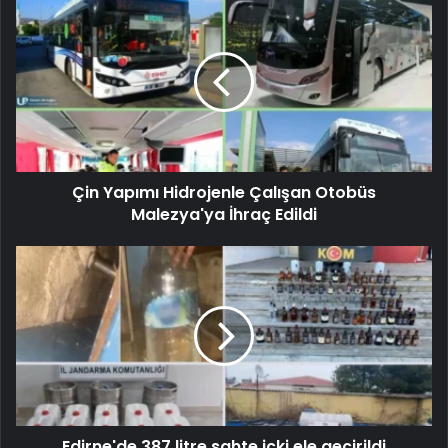
Çin Yapımı Hidrojenle Çalışan Otobüs
Malezya'ya İhraç Edildi
Edirne'de 387 litre sahte içki ele geçirildi