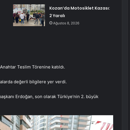
Kozan’da Motosiklet Kazası:
2 Yaralı
Ağustos 8, 2026
Anahtar Teslim Törenine katıldı.
larda değerli bilgilere yer verdi.
aşkanı Erdoğan, son olarak Türkiye’nin 2. büyük