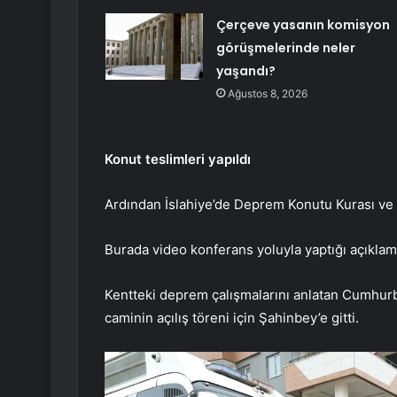
Çerçeve yasanın komisyon
görüşmelerinde neler
yaşandı?
Ağustos 8, 2026
Konut teslimleri yapıldı
Ardından İslahiye’de Deprem Konutu Kurası ve 
Burada video konferans yoluyla yaptığı açıklama
Kentteki deprem çalışmalarını anlatan Cumhurb
caminin açılış töreni için Şahinbey’e gitti.