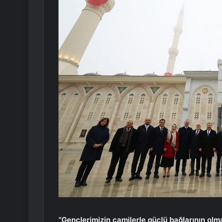
“Gençlerimizin camilerle güçlü bağlarının olm