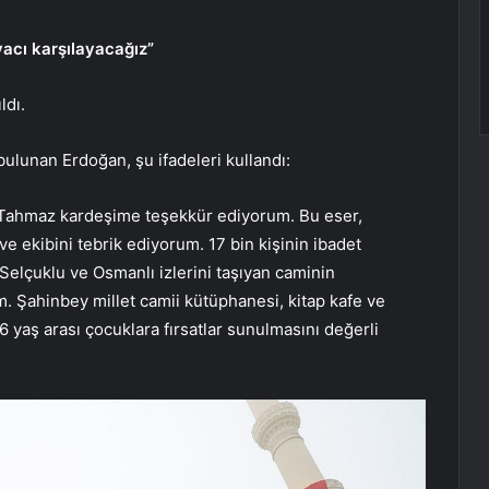
iyacı karşılayacağız”
ldı.
bulunan Erdoğan, şu ifadeleri kullandı:
 Tahmaz kardeşime teşekkür ediyorum. Bu eser,
ve ekibini tebrik ediyorum. 17 bin kişinin ibadet
. Selçuklu ve Osmanlı izlerini taşıyan caminin
. Şahinbey millet camii kütüphanesi, kitap kafe ve
-6 yaş arası çocuklara fırsatlar sunulmasını değerli