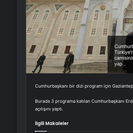
Cumhurbaşkanı bir dizi program için Gaziantep’e
Burada 3 programa katılan Cumhurbaşkanı Erdoğa
açılışını yaptı.
İlgili Makaleler