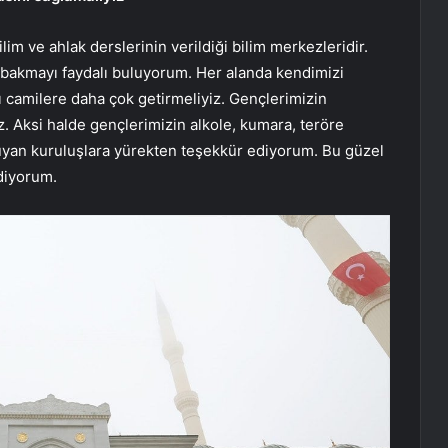
lim ve ahlak derslerinin verildiği bilim merkezleridir.
n bakmayı faydalı buluyorum. Her alanda kendimizi
zı camilere daha çok getirmeliyiz. Gençlerimizin
z. Aksi halde gençlerimizin alkole, kumara, teröre
uyan kuruluşlara yürekten teşekkür ediyorum. Bu güzel
diyorum.