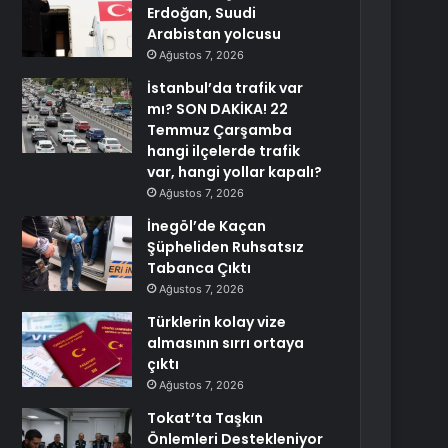
Erdoğan, Suudi
Arabistan yolcusu
Ağustos 7, 2026
İstanbul’da trafik var
mı? SON DAKİKA! 22
Temmuz Çarşamba
hangi ilçelerde trafik
var, hangi yollar kapalı?
Ağustos 7, 2026
İnegöl’de Kaçan
Şüpheliden Ruhsatsız
Tabanca Çıktı
Ağustos 7, 2026
Türklerin kolay vize
almasının sırrı ortaya
çıktı
Ağustos 7, 2026
Tokat’ta Taşkın
Önlemleri Destekleniyor