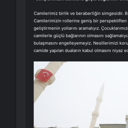
Camilerimiz birlik ve beraberliğin simgesidir. Bi
Camilerimizin rollerine geniş bir perspektifte
geliştirmenin yollarını aramalıyız. Çocuklarımı
camilerle güçlü bağlarının olmasını sağlamalıyı
bulaşmasını engelleyemeyiz. Nesillerimizi kor
camide yapılan duaların kabul olmasını niyaz e