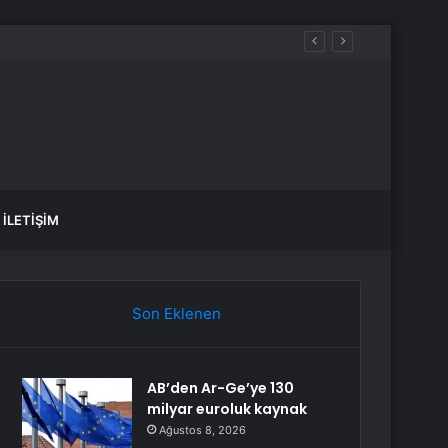
İLETIŞIM
Son Eklenen
AB’den Ar-Ge’ye 130
milyar euroluk kaynak
Ağustos 8, 2026