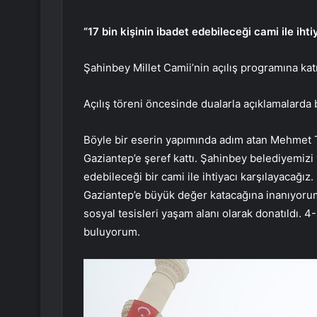
“17 bin kişinin ibadet edebileceği cami ile iht
Şahinbey Millet Camii’nin açılış programına katı
Açılış töreni öncesinde dualarla açıklamalarda 
Böyle bir eserin yapımında adım atan Mehmet
Gaziantep’e şeref kattı. Şahinbey belediyemizi 
edebileceği bir cami ile ihtiyacı karşılayacağız
Gaziantep’e büyük değer katacağına inanıyorum
sosyal tesisleri yaşam alanı olarak donatıldı. 4
buluyorum.