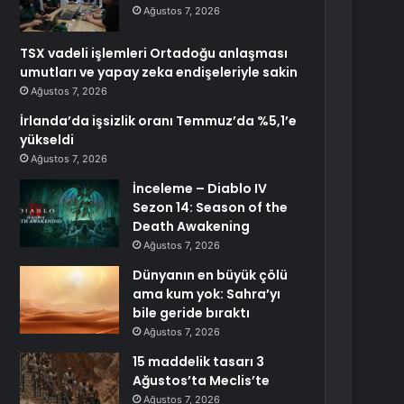
Ağustos 7, 2026
TSX vadeli işlemleri Ortadoğu anlaşması
umutları ve yapay zeka endişeleriyle sakin
Ağustos 7, 2026
İrlanda’da işsizlik oranı Temmuz’da %5,1’e
yükseldi
Ağustos 7, 2026
İnceleme – Diablo IV
Sezon 14: Season of the
Death Awakening
Ağustos 7, 2026
Dünyanın en büyük çölü
ama kum yok: Sahra’yı
bile geride bıraktı
Ağustos 7, 2026
15 maddelik tasarı 3
Ağustos’ta Meclis’te
Ağustos 7, 2026