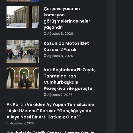
Çerçeve yasanın
komisyon
görüşmelerinde neler
yaşandı?
Ağustos 8, 2026
Kozan’da Motosiklet
Kazası: 2 Yaralı
Ağustos 8, 2026
Irak Başbakanı El-Zeydi,
Tahran’da İran
Cumhurbaşkanı
Pezeşkiyan ile görüştü
Ağustos 7, 2026
Ak Partili Vekilden Ay Yapım Temsilcisine
“Aşk-I Memnu” Sorusu: “Gençliğe ya da
Aileye Nasıl Bir Artı Katkınız Oldu?”
Ağustos 7, 2026