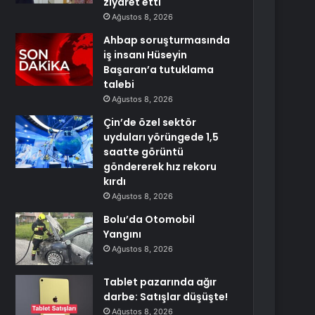
ziyaret etti
Ağustos 8, 2026
Ahbap soruşturmasında
iş insanı Hüseyin
Başaran’a tutuklama
talebi
Ağustos 8, 2026
Çin’de özel sektör
uyduları yörüngede 1,5
saatte görüntü
göndererek hız rekoru
kırdı
Ağustos 8, 2026
Bolu’da Otomobil
Yangını
Ağustos 8, 2026
Tablet pazarında ağır
darbe: Satışlar düşüşte!
Ağustos 8, 2026