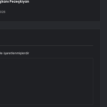
kanı Pezeşkiyan
2026
le işaretlenmişlerdir