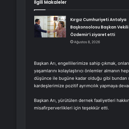
İlgili Makaleler
Kırgız Cumhuriyeti Antalya
Başkonsolosu Başkan Vekili
Özdemir’i ziyaret etti
Ağustos 8, 2026
Başkan Arı, engellilerimize sahip çıkmak, onl
yaşamlarını kolaylaştırıcı önlemler almanın h
düşünce ile bugüne kadar olduğu gibi bundan 
kardeşlerimize pozitif ayrımcılık yapmaya devam
Başkan Arı, yürütülen dernek faaliyetleri hakk
misafirperverlikleri için teşekkür etti.