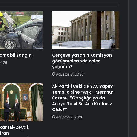
omobil Yangını
Çerçeve yasanın komisyon
görüşmelerinde neler
2026
yaşandı?
Ağustos 8, 2026
Ak Partili Vekilden Ay Yapım
Temsilcisine “Aşk-I Memnu”
Sorusu: “Gençliğe ya da
Aileye Nasıl Bir Artı Katkınız
Oldu?”
Ağustos 7, 2026
kanı El-Zeydi,
İran