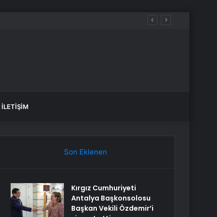
İLETIŞIM
Son Eklenen
Kırgız Cumhuriyeti
Antalya Başkonsolosu
Başkan Vekili Özdemir’i