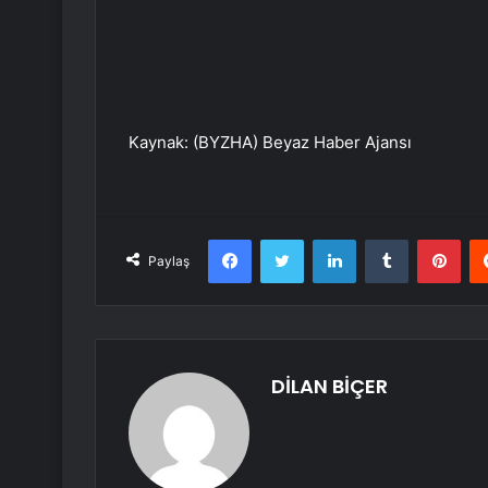
Kaynak: (BYZHA) Beyaz Haber Ajansı
Facebook
Twitter
LinkedIn
Tumblr
Pint
Paylaş
DİLAN BİÇER