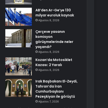
AB’den Ar-Ge’ye 130
milyar euroluk kaynak
Ağustos 8, 2026
Çerçeve yasanın
komisyon
görüşmelerinde neler
yaşandı?
Ağustos 8, 2026
Kozan’da Motosiklet
Kazası: 2 Yaralı
Ağustos 8, 2026
Irak Başbakanı El-Zeydi,
Tahran’da İran
Cumhurbaşkanı
Pezeşkiyan ile görüştü
Ağustos 7, 2026