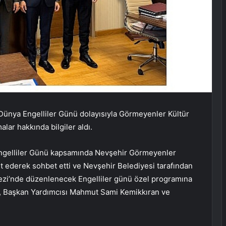
 Dünya Engelliler Günü dolayısıyla Görmeyenler Kültür
lar hakkında bilgiler aldı.
Engelliler Günü kapsamında Nevşehir Görmeyenler
t ederek sohbet etti ve Nevşehir Belediyesi tarafından
zi’nde düzenlenecek Engelliler günü özel programına
lu, Başkan Yardımcısı Mahmut Sami Kemikkıran ve