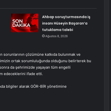
Ahbap soruşturmasında iş
insanı Hüseyin Başaran’a
tutuklama talebi
Ağustos 8, 2026
arın sorunlarının çözümüne katkıda bulunmak ve
epimizin ortak sorumluluğunda olduğunu belirterek bu
sonra da şehrimizde yaşayan tüm engelli
 edeceklerini ifade etti.
ında bilgiler alarak GÖR-BİR yönetimine