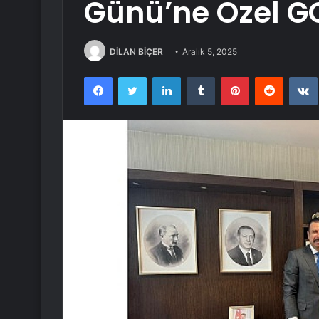
Günü’ne Özel GÖ
DİLAN BİÇER
Aralık 5, 2025
Facebook
Twitter
LinkedIn
Tumblr
Pinterest
Reddit