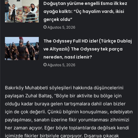
Doğuştan yürüme engelli Esma ilk kez
ayağa kalktı: “Üç hayalim vardı, ikisi
gerçek oldu”
Ağustos 5, 2026
The Odyssey Full HD izle! (Türkçe Dublaj
ve Altyazılı) The Odyssey tek parça
nereden, nasıl izlenir?
Ağustos 5, 2026
Bakırköy Muhabbeti söyleşileri hakkında düşüncelerini
paylaşan Zuhal Baltaş, “Böyle bir aktivite bu bölge için
olduğu kadar buraya gelen tartışmalara dahil olan bizler
için de çok değerli. Çünkü bilginin konuşulması, edebiyatın
paylaşılması, sanatın üzerine fikir yorumlanması zihnimizi
her zaman açıyor. Eğer böyle toplantılarda değilsek kendi
içimizde fikirler birbiriyle çarpışıyor. Dışarıya çıkacak