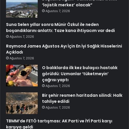
‘lojistik merkez’ olacak”
Ağustos 7, 2026
Suna Selen yıllar sonra Münir Özkul ile neden
boşandıklarını anlattı: Taze kana ihtiyacım var dedi
Ağustos 7, 2026
Raymond James Ağustos Ayı İçin En İyi Sağlık Hisselerini
Açıkladı
Ağustos 7, 2026
O balıklarda ilk kez bulaşıcı hastalık
görüldü: Uzmanlar ‘tüketmeyin’
çağrısı yaptı
Ağustos 7, 2026
Bir şehir resmen haritadan silindi: Halk
tahliye edildi
Ağustos 7, 2026
TBMM’de FETÖ tartışması: AK Parti ve İYİ Parti karşı
karşıya geldi