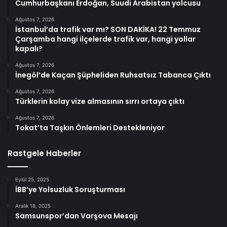
Cumhurbaşkanı Erdoğan, Suudi Arabistan yolcusu
Ağustos 7, 2026
İstanbul’da trafik var mı? SON DAKİKA! 22 Temmuz
Çarşamba hangi ilçelerde trafik var, hangi yollar
kapalı?
Ağustos 7, 2026
İnegöl’de Kaçan Şüpheliden Ruhsatsız Tabanca Çıktı
Ağustos 7, 2026
Türklerin kolay vize almasının sırrı ortaya çıktı
Ağustos 7, 2026
Tokat’ta Taşkın Önlemleri Destekleniyor
Rastgele Haberler
Eylül 25, 2025
İBB’ye Yolsuzluk Soruşturması
Aralık 18, 2025
Samsunspor’dan Varşova Mesajı