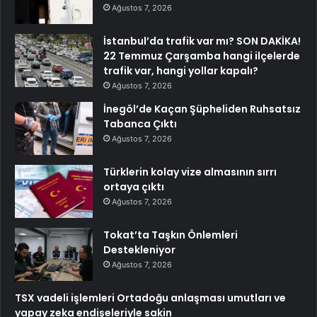
Ağustos 7, 2026
İstanbul’da trafik var mı? SON DAKİKA!
22 Temmuz Çarşamba hangi ilçelerde
trafik var, hangi yollar kapalı?
Ağustos 7, 2026
İnegöl’de Kaçan Şüpheliden Ruhsatsız
Tabanca Çıktı
Ağustos 7, 2026
Türklerin kolay vize almasının sırrı
ortaya çıktı
Ağustos 7, 2026
Tokat’ta Taşkın Önlemleri
Destekleniyor
Ağustos 7, 2026
TSX vadeli işlemleri Ortadoğu anlaşması umutları ve
yapay zeka endişeleriyle sakin