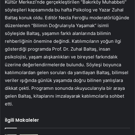
Kültür Merkezi’nde gerçekleştirilen “Bakırköy Muhabbeti”
söyleşileri kapsamında bu hafta Psikolog ve Yazar Zuhal
Baltaş konuk oldu. Editör Necla Feroğlu moderatörlüğünde
düzenlenen “Bilimin Doğrularıyla Yaşamak” isimli
söyleşide Baltaş, yaşamın farklı alanlarında bilimin
rehberliğinin önemine değindi. Katılımcıların yoğun ilgi
gösterdiği programda Prof. Dr. Zuhal Baltaş, insan
psikolojisi, yaşam alışkanlıkları ve bireysel farkındalık
üzerine değerlendirmelerde bulundu. Söyleşi boyunca
katılımcılardan gelen soruları da yanıtlayan Baltaş, bilimsel
veriler ışığında günlük yaşamda doğru bilinen yanlışlara
dikkat çekti. Programın sonunda okuyucularıyla bir araya
gelen Baltaş, kitaplarını imzalayarak katılımcılarla sohbet
etti.
İlgili Makaleler