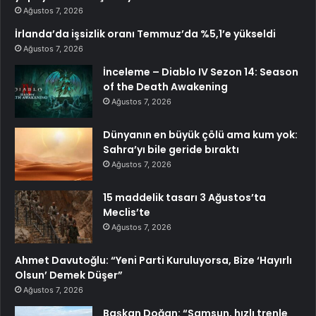
Ağustos 7, 2026
İrlanda’da işsizlik oranı Temmuz’da %5,1’e yükseldi
Ağustos 7, 2026
İnceleme – Diablo IV Sezon 14: Season
of the Death Awakening
Ağustos 7, 2026
Dünyanın en büyük çölü ama kum yok:
Sahra’yı bile geride bıraktı
Ağustos 7, 2026
15 maddelik tasarı 3 Ağustos’ta
Meclis’te
Ağustos 7, 2026
Ahmet Davutoğlu: “Yeni Parti Kuruluyorsa, Bize ‘Hayırlı
Olsun’ Demek Düşer”
Ağustos 7, 2026
Başkan Doğan: “Samsun, hızlı trenle