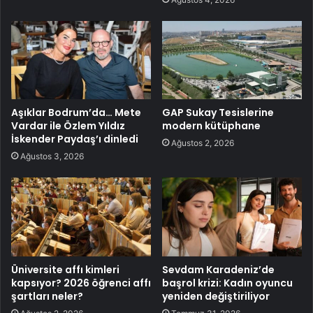
Aşıklar Bodrum’da… Mete
GAP Sukay Tesislerine
Vardar ile Özlem Yıldız
modern kütüphane
İskender Paydaş’ı dinledi
Ağustos 2, 2026
Ağustos 3, 2026
Üniversite affı kimleri
Sevdam Karadeniz’de
kapsıyor? 2026 öğrenci affı
başrol krizi: Kadın oyuncu
şartları neler?
yeniden değiştiriliyor