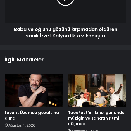
Baba ve oğlunu gözünü kırpmadan öldüren
sanık İzzet Kalyon ilk kez konuştu
İlgili Makaleler
Levent Üzümcü gözaltına
TeosFest’in ikinci gününde
alındı
müziğin ve sanatın ritmi
düşmedi
Ağustos 4, 2026
Ağustos 4, 2026