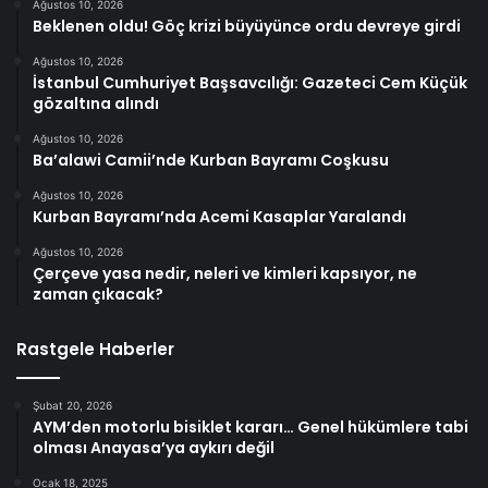
Ağustos 10, 2026
Beklenen oldu! Göç krizi büyüyünce ordu devreye girdi
Ağustos 10, 2026
İstanbul Cumhuriyet Başsavcılığı: Gazeteci Cem Küçük
gözaltına alındı
Ağustos 10, 2026
Ba’alawi Camii’nde Kurban Bayramı Coşkusu
Ağustos 10, 2026
Kurban Bayramı’nda Acemi Kasaplar Yaralandı
Ağustos 10, 2026
Çerçeve yasa nedir, neleri ve kimleri kapsıyor, ne
zaman çıkacak?
Rastgele Haberler
Şubat 20, 2026
AYM’den motorlu bisiklet kararı… Genel hükümlere tabi
olması Anayasa’ya aykırı değil
Ocak 18, 2025