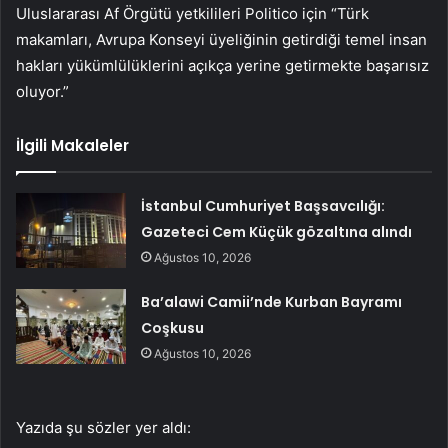
Uluslararası Af Örgütü yetkilileri Politico için “Türk
makamları, Avrupa Konseyi üyeliğinin getirdiği temel insan
hakları yükümlülüklerini açıkça yerine getirmekte başarısız
oluyor.”
İlgili Makaleler
İstanbul Cumhuriyet Başsavcılığı:
Gazeteci Cem Küçük gözaltına alındı
Ağustos 10, 2026
Ba’alawi Camii’nde Kurban Bayramı
Coşkusu
Ağustos 10, 2026
Yazıda şu sözler yer aldı: