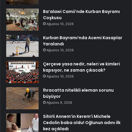
Ba’alawi Camii’nde Kurban Bayramı
Coşkusu
Ağustos 10, 2026
Kurban Bayramı’nda Acemi Kasaplar
Yaralandı
Ağustos 10, 2026
Çerçeve yasa nedir, neleri ve kimleri
kapsıyor, ne zaman çıkacak?
Ağustos 10, 2026
İhracatta nitelikli eleman sorunu
büyüyor
Ağustos 9, 2026
Sihirli Annem’in Kerem’i Michele
Cedolin baba oldu! Oğlunun adını ilk
kez açıkladı