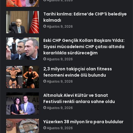
Ağustos 9, 2026
Tarihi kırılma: Edirne’de CHP’li belediye
kalmadı
Ağustos 9, 2026
Eski CHP Gençlik Kolları Başkanı Yıldız:
Siyasi mücadelemi CHP çatısı altında
kararlılıkla sürdüreceğim
Ağustos 9, 2026
2,3 milyon takipçisi olan fitness
fenomeni evinde ölü bulundu
Ağustos 9, 2026
Altınoluk Alevi Kültür ve Sanat
Festivali renkli anlara sahne oldu
Ağustos 9, 2026
Yüzerken 38 milyon lira para buldular
Ağustos 9, 2026