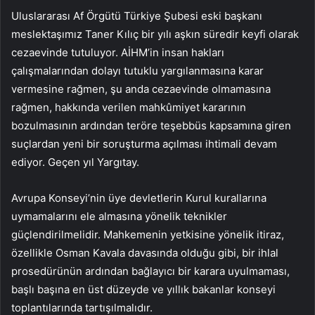
Uluslararası Af Örgütü Türkiye Şubesi eski başkanı
meslektaşımız Taner Kılıç bir yılı aşkın süredir keyfi olarak
cezaevinde tutuluyor. AİHM’in insan hakları
çalışmalarından dolayı tutuklu yargılanmasına karar
vermesine rağmen, şu anda cezaevinde olmamasına
rağmen, hakkında verilen mahkûmiyet kararının
bozulmasının ardından teröre teşebbüs kapsamına giren
suçlardan yeni bir soruşturma açılması ihtimali devam
ediyor. Geçen yıl Yargıtay.
Avrupa Konseyi’nin üye devletlerin Kurul kurallarına
uymamalarını ele almasına yönelik teknikler
güçlendirilmelidir. Mahkemenin yetkisine yönelik itiraz,
özellikle Osman Kavala davasında olduğu gibi, bir ihlal
prosedürünün ardından bağlayıcı bir karara uyulmaması,
başlı başına en üst düzeyde ve yıllık bakanlar konseyi
toplantılarında tartışılmalıdır.