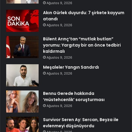
Ağustos 9, 2026
Akın Gürlek duyurdu: 7 şirkete kayyum
atandı
Ağustos 9, 2026
Bülent Arınç’tan “mutlak butlan”
yorumu: Yargıtay bir an önce tedbiri
kaldırmalı
Ağustos 9, 2026
Meşaleler Yangın Sandırdı
Ağustos 9, 2026
Bennu Gerede hakkında
‘müstehcenlik’ soruşturması
Ağustos 9, 2026
Survivor Seren Ay: Sercan, Beyza ile
evlenmeyi düşünüyordu