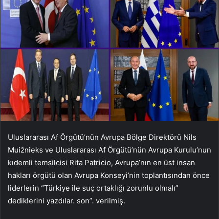
Uluslararası Af Örgütü’nün Avrupa Bölge Direktörü Nils
Muižnieks ve Uluslararası Af Örgütü’nün Avrupa Kurulu’nun
kıdemli temsilcisi Rita Patricio, Avrupa’nın en üst insan
hakları örgütü olan Avrupa Konseyi’nin toplantısından önce
liderlerin “Türkiye ile suç ortaklığı zorunlu olmalı”
dediklerini yazdılar. son”. verilmiş.