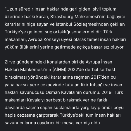
“Uzun süredir insan haklarında geri giden, sivil toplum
üzerinde baskı kuran, Strasbourg Mahkemesi’nin bağlayıcı
kararlarını hiçe sayan ve İstanbul Sözleşmesi’nden çekilen
Türkiye’ye gelince, suç ortaklığı sona ermelidir. Türk
makamları, Avrupa Konseyi üyesi olarak temel insan hakları
yükümlülüklerini yerine getirmede açıkça başarısız oluyor.
Zirve gündemindeki konulardan biri de Avrupa İnsan
Hakları Mahkemesi’nin (AİHM) 2022’de derhal serbest
bırakılması yönündeki kararlarına rağmen 2017’den bu
yana haksız yere cezaevinde tutulan fikir tutsağı ve insan
hakları savunucusu Osman Kavala’nın durumu. 2019. Türk
makamları Kavala’yı serbest bırakmak yerine farklı
davalarda saçma sapan suçlamalarla yargılayıp ömür boyu
hapis cezasına çarptırarak Türkiye’deki tüm insan hakları
savunucularına caydırıcı bir mesaj vermiş oldu.