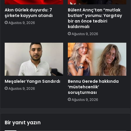
Akın Gürlek duyurdu: 7
Bülent Arınç’tan “mutlak
şirkete kayyum atandı
butlan” yorumu: Yargıtay
bir an önce tedbiri
Ağustos 9, 2026
kaldırmalı
Ağustos 9, 2026
Meşaleler Yangın Sandırdı
Bennu Gerede hakkında
‘müstehcenlik’
Ağustos 9, 2026
soruşturması
Ağustos 9, 2026
Bir yanıt yazın