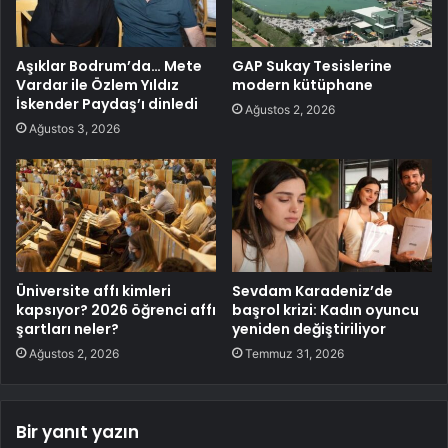
Aşıklar Bodrum’da… Mete
GAP Sukay Tesislerine
Vardar ile Özlem Yıldız
modern kütüphane
İskender Paydaş’ı dinledi
Ağustos 2, 2026
Ağustos 3, 2026
Üniversite affı kimleri
Sevdam Karadeniz’de
kapsıyor? 2026 öğrenci affı
başrol krizi: Kadın oyuncu
şartları neler?
yeniden değiştiriliyor
Ağustos 2, 2026
Temmuz 31, 2026
Bir yanıt yazın