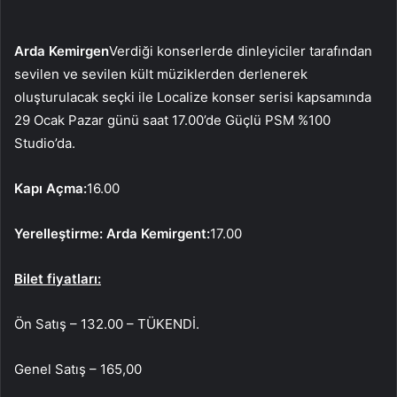
Arda Kemirgen
Verdiği konserlerde dinleyiciler tarafından
sevilen ve sevilen kült müziklerden derlenerek
oluşturulacak seçki ile Localize konser serisi kapsamında
29 Ocak Pazar günü saat 17.00’de Güçlü PSM %100
Studio’da.
Kapı Açma:
16.00
Yerelleştirme: Arda Kemirgent:
17.00
Bilet fiyatları:
Ön Satış – 132.00 – TÜKENDİ.
Genel Satış – 165,00