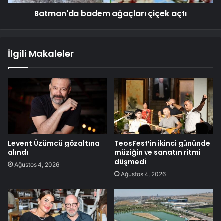
Batman'da badem ağaçları çiçek açtı
İlgili Makaleler
Levent Üzümcü gözaltına
TeosFest’in ikinci gününde
alındı
müziğin ve sanatın ritmi
düşmedi
Ağustos 4, 2026
Ağustos 4, 2026