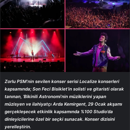
Zorlu PSM’nin sevilen konser serisi Localize konserleri
kapsamında; Son Feci Bisiklet’in solisti ve gitaristi olarak
tanınan, ‘Bikinili Astronomi’nin müziklerini yapan
müzisyen ve ilahiyatçı Arda Kemirgent, 29 Ocak akşamı
gerçekleşecek etkinlik kapsamında %100 Studio’da
dinleyicilerine özel bir seçki sunacak. Konser dizisini
yerelleştirin.