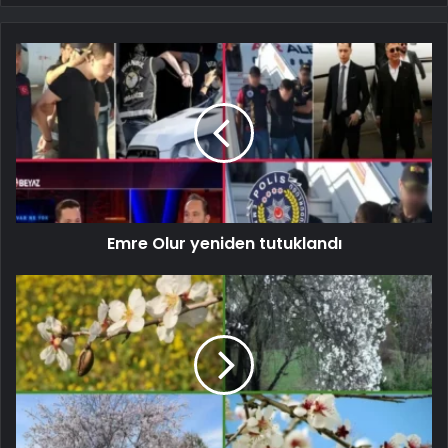
Emre Olur yeniden tutuklandı