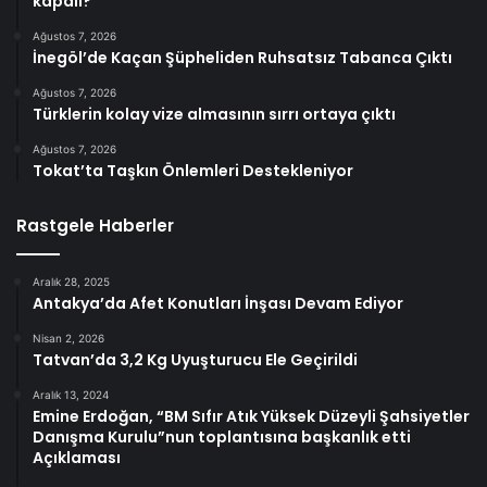
kapalı?
Ağustos 7, 2026
İnegöl’de Kaçan Şüpheliden Ruhsatsız Tabanca Çıktı
Ağustos 7, 2026
Türklerin kolay vize almasının sırrı ortaya çıktı
Ağustos 7, 2026
Tokat’ta Taşkın Önlemleri Destekleniyor
Rastgele Haberler
Aralık 28, 2025
Antakya’da Afet Konutları İnşası Devam Ediyor
Nisan 2, 2026
Tatvan’da 3,2 Kg Uyuşturucu Ele Geçirildi
Aralık 13, 2024
Emine Erdoğan, “BM Sıfır Atık Yüksek Düzeyli Şahsiyetler
Danışma Kurulu”nun toplantısına başkanlık etti
Açıklaması