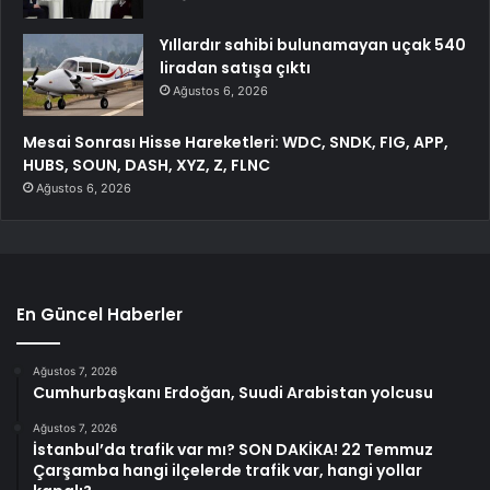
Yıllardır sahibi bulunamayan uçak 540
liradan satışa çıktı
Ağustos 6, 2026
Mesai Sonrası Hisse Hareketleri: WDC, SNDK, FIG, APP,
HUBS, SOUN, DASH, XYZ, Z, FLNC
Ağustos 6, 2026
En Güncel Haberler
Ağustos 7, 2026
Cumhurbaşkanı Erdoğan, Suudi Arabistan yolcusu
Ağustos 7, 2026
İstanbul’da trafik var mı? SON DAKİKA! 22 Temmuz
Çarşamba hangi ilçelerde trafik var, hangi yollar