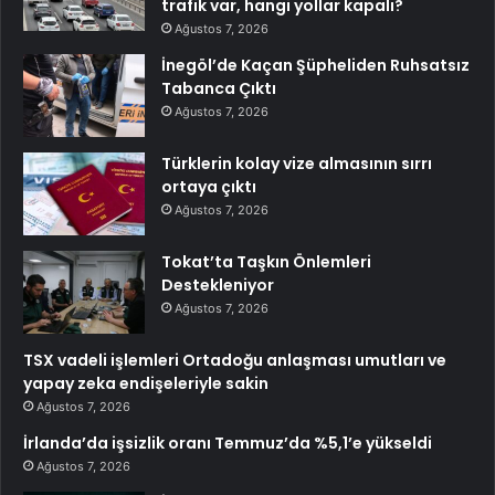
trafik var, hangi yollar kapalı?
Ağustos 7, 2026
İnegöl’de Kaçan Şüpheliden Ruhsatsız
Tabanca Çıktı
Ağustos 7, 2026
Türklerin kolay vize almasının sırrı
ortaya çıktı
Ağustos 7, 2026
Tokat’ta Taşkın Önlemleri
Destekleniyor
Ağustos 7, 2026
TSX vadeli işlemleri Ortadoğu anlaşması umutları ve
yapay zeka endişeleriyle sakin
Ağustos 7, 2026
İrlanda’da işsizlik oranı Temmuz’da %5,1’e yükseldi
Ağustos 7, 2026