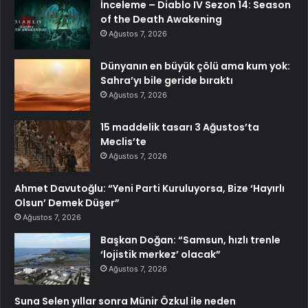
İnceleme – Diablo IV Sezon 14: Season
of the Death Awakening
Ağustos 7, 2026
Dünyanın en büyük çölü ama kum yok:
Sahra’yı bile geride bıraktı
Ağustos 7, 2026
15 maddelik tasarı 3 Ağustos’ta
Meclis’te
Ağustos 7, 2026
Ahmet Davutoğlu: “Yeni Parti Kuruluyorsa, Bize ‘Hayırlı
Olsun’ Demek Düşer”
Ağustos 7, 2026
Başkan Doğan: “Samsun, hızlı trenle
‘lojistik merkez’ olacak”
Ağustos 7, 2026
Suna Selen yıllar sonra Münir Özkul ile neden