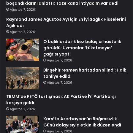
boşandıklarını anlattı: Taze kana ihtiyacım var dedi
Ağustos 7, 2026
Raymond James Ağustos Ayı İçin En İyi Sağlık Hisselerini
Açıkladı
Ağustos 7, 2026
O balıklarda ilk kez bulaşıcı hastalık
görüldü: Uzmanlar ‘tüketmeyin’
çağrısı yaptı
Ağustos 7, 2026
Bir şehir resmen haritadan silindi: Halk
tahliye edildi
Ağustos 7, 2026
TBMM’de FETÖ tartışması: AK Parti ve İYİ Parti karşı
karşıya geldi
Ağustos 7, 2026
Kars’ta Azerbaycan’ın Bağımsızlık
Günü dolayısıyla etkinlik düzenlendi
Ağustos 7, 2026