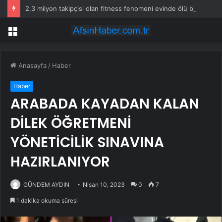
2,3 milyon takipçisi olan fitness fenomeni evinde ölü bulundu
Menü
Anasayfa
/
Haber
Haber
ARABADA KAYADAN KALAN
DİLEK ÖĞRETMENİ
YÖNETİCİLİK SINAVINA
HAZIRLANIYOR
GÜNDEM AYDIN
Nisan 10, 2023
0
7
1 dakika okuma süresi