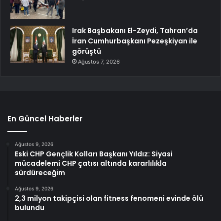
Irak Başbakanı El-Zeydi, Tahran’da
İran Cumhurbaşkanı Pezeşkiyan ile
görüştü
Ağustos 7, 2026
En Güncel Haberler
Ağustos 9, 2026
Eski CHP Gençlik Kolları Başkanı Yıldız: Siyasi
mücadelemi CHP çatısı altında kararlılıkla
sürdüreceğim
Ağustos 9, 2026
2,3 milyon takipçisi olan fitness fenomeni evinde ölü
bulundu