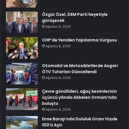
Özgür Özel, DEM Parti heyetiyle
görüşecek
Ağustos 8, 2026
CHP’de Yeniden Yapılanma Vurgusu
Ağustos 8, 2026
Otomobil ve Motosikletlerde Asgari
ÖTV Tutarları Güncellendi
Ağustos 8, 2026
Çevre gönüllüleri, ağaç kesimlerinin
üçüncü yılında Akbelen Ormanı’nda
buluştu
Ağustos 8, 2026
Enne Barajı’nda Doluluk Oranı Yüzde
100’ü Aştı