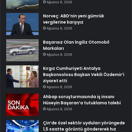
Ağustos 8, 2026
Norveç: ABD’nin yeni gümrük
vergilerine karşıyız
Ağustos 8, 2026
Başarısız Olan İngiliz Otomobil
Markaları
Ağustos 8, 2026
Kırgız Cumhuriyeti Antalya
Başkonsolosu Başkan Vekili Özdemir’i
ziyaret etti
Ağustos 8, 2026
Ahbap soruşturmasında iş insanı
Hüseyin Başaran’a tutuklama talebi
Ağustos 8, 2026
Çin’de özel sektör uyduları yörüngede
1,5 saatte görüntü göndererek hız