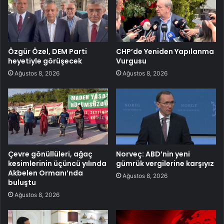
Özgür Özel, DEM Parti
CHP’de Yeniden Yapılanma
heyetiyle görüşecek
Vurgusu
Ağustos 8, 2026
Ağustos 8, 2026
Çevre gönüllüleri, ağaç
Norveç: ABD’nin yeni
kesimlerinin üçüncü yılında
gümrük vergilerine karşıyız
Akbelen Ormanı’nda
Ağustos 8, 2026
buluştu
Ağustos 8, 2026