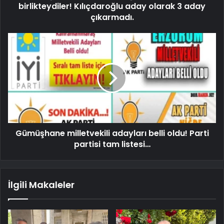
birlikteydiler! Kılıçdaroğlu aday olarak 3 aday
çıkarmadı.
Gümüşhane milletvekili adayları belli oldu! Parti
partisi tam listesi…
İlgili Makaleler