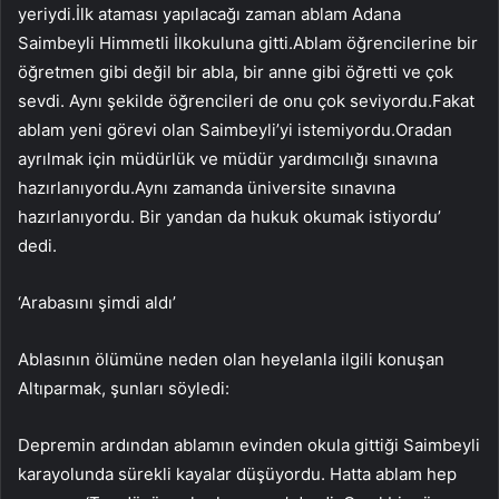
yeriydi.İlk ataması yapılacağı zaman ablam Adana
Saimbeyli Himmetli İlkokuluna gitti.Ablam öğrencilerine bir
öğretmen gibi değil bir abla, bir anne gibi öğretti ve çok
sevdi. Aynı şekilde öğrencileri de onu çok seviyordu.Fakat
ablam yeni görevi olan Saimbeyli’yi istemiyordu.Oradan
ayrılmak için müdürlük ve müdür yardımcılığı sınavına
hazırlanıyordu.Aynı zamanda üniversite sınavına
hazırlanıyordu. Bir yandan da hukuk okumak istiyordu’
dedi.
‘Arabasını şimdi aldı’
Ablasının ölümüne neden olan heyelanla ilgili konuşan
Altıparmak, şunları söyledi:
Depremin ardından ablamın evinden okula gittiği Saimbeyli
karayolunda sürekli kayalar düşüyordu. Hatta ablam hep