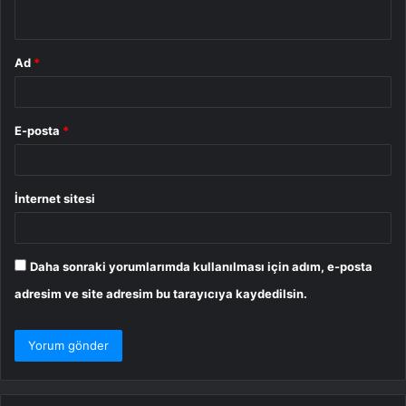
*
Ad
*
E-posta
*
İnternet sitesi
Daha sonraki yorumlarımda kullanılması için adım, e-posta
adresim ve site adresim bu tarayıcıya kaydedilsin.