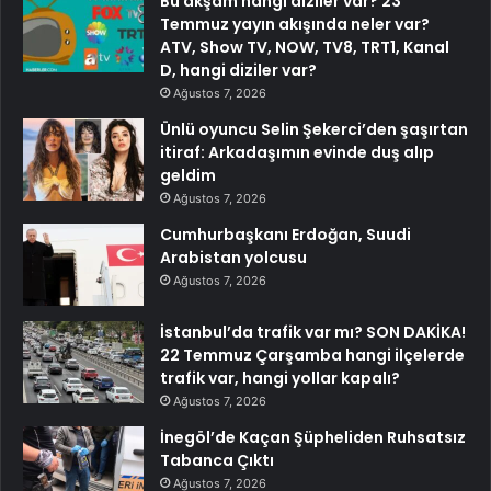
Bu akşam hangi diziler var? 23
Temmuz yayın akışında neler var?
ATV, Show TV, NOW, TV8, TRT1, Kanal
D, hangi diziler var?
Ağustos 7, 2026
Ünlü oyuncu Selin Şekerci’den şaşırtan
itiraf: Arkadaşımın evinde duş alıp
geldim
Ağustos 7, 2026
Cumhurbaşkanı Erdoğan, Suudi
Arabistan yolcusu
Ağustos 7, 2026
İstanbul’da trafik var mı? SON DAKİKA!
22 Temmuz Çarşamba hangi ilçelerde
trafik var, hangi yollar kapalı?
Ağustos 7, 2026
İnegöl’de Kaçan Şüpheliden Ruhsatsız
Tabanca Çıktı
Ağustos 7, 2026