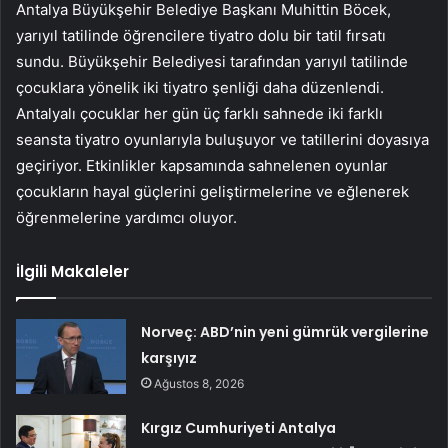
Antalya Büyükşehir Belediye Başkanı Muhittin Böcek,
yarıyıl tatilinde öğrencilere tiyatro dolu bir tatil fırsatı
sundu. Büyükşehir Belediyesi tarafından yarıyıl tatilinde
çocuklara yönelik iki tiyatro şenliği daha düzenlendi.
Antalyalı çocuklar her gün üç farklı sahnede iki farklı
seansta tiyatro oyunlarıyla buluşuyor ve tatillerini doyasıya
geçiriyor. Etkinlikler kapsamında sahnelenen oyunlar
çocukların hayal güçlerini geliştirmelerine ve eğlenerek
öğrenmelerine yardımcı oluyor.
İlgili Makaleler
Norveç: ABD’nin yeni gümrük vergilerine
karşıyız
Ağustos 8, 2026
Kırgız Cumhuriyeti Antalya