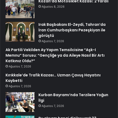
Kozan’da Motosiklet Kazası: 2 Yaralı
Ağustos 8, 2026
Irak Başbakanı El-Zeydi, Tahran’da
İran Cumhurbaşkanı Pezeşkiyan ile
görüştü
Ağustos 7, 2026
Ak Partili Vekilden Ay Yapım Temsilcisine “Aşk-I
Memnu” Sorusu: “Gençliğe ya da Aileye Nasıl Bir Artı
Katkınız Oldu?”
Ağustos 7, 2026
Kırıkkale’de Trafik Kazası… Uzman Çavuş Hayatını
Kaybetti
Ağustos 7, 2026
Kurban Bayramı’nda Terzilere Yoğun
İlgi
Ağustos 7, 2026