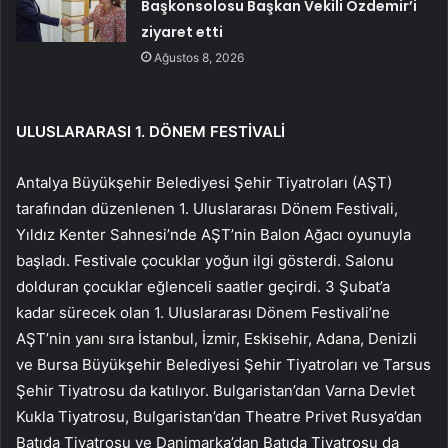
Başkonsolosu Başkan Vekili Özdemir’i
ziyaret etti
Ağustos 8, 2026
ULUSLARARASI 1. DÖNEM FESTİVALİ
Antalya Büyükşehir Belediyesi Şehir Tiyatroları (AŞT)
tarafından düzenlenen 1. Uluslararası Dönem Festivali,
Yıldız Kenter Sahnesi’nde AŞT’nin Balon Ağacı oyunuyla
başladı. Festivale çocuklar yoğun ilgi gösterdi. Salonu
dolduran çocuklar eğlenceli saatler geçirdi. 3 Şubat’a
kadar sürecek olan 1. Uluslararası Dönem Festivali’ne
AŞT’nin yanı sıra İstanbul, İzmir, Eskisehir, Adana, Denizli
ve Bursa Büyükşehir Belediyesi Şehir Tiyatroları ve Tarsus
Şehir Tiyatrosu da katılıyor. Bulgaristan’dan Varna Devlet
Kukla Tiyatrosu, Bulgaristan’dan Theatre Privet Rusya’dan
Batıda Tiyatrosu ve Danimarka’dan Batıda Tiyatrosu da