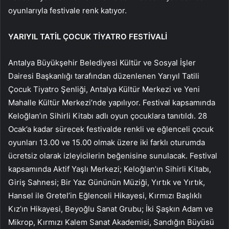
oyunlarıyla festivale renk katıyor.
YARIYIL TATİL ÇOCUK TİYATRO FESTİVALİ
Antalya Büyükşehir Belediyesi Kültür ve Sosyal İşler
Dairesi Başkanlığı tarafından düzenlenen Yarıyıl Tatili
Çocuk Tiyatro Şenliği, Antalya Kültür Merkezi ve Yeni
Mahalle Kültür Merkezi’nde yapılıyor. Festival kapsamında
Keloğlan’ın Sihirli Kitabı adlı oyun çocuklara tanıtıldı. 28
Ocak’a kadar sürecek festivalde renkli ve eğlenceli çocuk
oyunları 13.00 ve 15.00 olmak üzere iki farklı oturumda
ücretsiz olarak izleyicilerin beğenisine sunulacak. Festival
kapsamında Aktif Yaşlı Merkezi; Keloğlan’ın Sihirli Kitabı,
Giriş Sahnesi; Bir Yaz Gününün Müziği, Yırtık ve Yırtık,
Hansel ile Gretel’in Eğlenceli Hikayesi, Kırmızı Başlıklı
Kız’ın Hikayesi, Beyoğlu Sanat Grubu; İki Şaşkın Adam ve
Mikrop, Kırmızı Kalem Sanat Akademisi, Sandığın Büyüsü