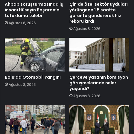
Ahbap soruşturmasında iş
Çin’de özel sektör uyduları
insanı Hüseyin Başaran’a
yörüngede 1,5 saatte
tutuklama talebi
görüntü göndererek hız
rekoru kırdı
Ağustos 8, 2026
Ağustos 8, 2026
Bolu’da Otomobil Yangını
Çerçeve yasanın komisyon
görüşmelerinde neler
Ağustos 8, 2026
yaşandı?
Ağustos 8, 2026