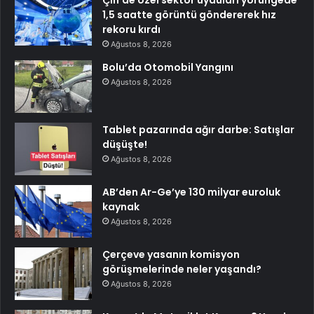
1,5 saatte görüntü göndererek hız
rekoru kırdı
Ağustos 8, 2026
Bolu’da Otomobil Yangını
Ağustos 8, 2026
Tablet pazarında ağır darbe: Satışlar
düşüşte!
Ağustos 8, 2026
AB’den Ar-Ge’ye 130 milyar euroluk
kaynak
Ağustos 8, 2026
Çerçeve yasanın komisyon
görüşmelerinde neler yaşandı?
Ağustos 8, 2026