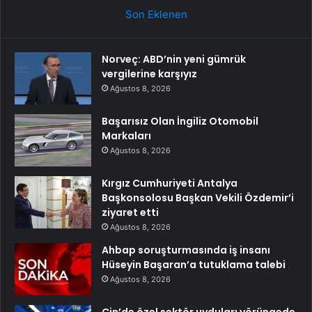
Son Eklenen
Norveç: ABD’nin yeni gümrük
vergilerine karşıyız
Ağustos 8, 2026
Başarısız Olan İngiliz Otomobil
Markaları
Ağustos 8, 2026
Kırgız Cumhuriyeti Antalya
Başkonsolosu Başkan Vekili Özdemir’i
ziyaret etti
Ağustos 8, 2026
Ahbap soruşturmasında iş insanı
Hüseyin Başaran’a tutuklama talebi
Ağustos 8, 2026
Çin’de özel sektör uyduları yörüngede