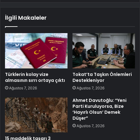
İlgili Makaleler
Türklerin kolay vize
Tokat’ta Taşkın Önlemleri
almasının sırrı ortaya çıktı
Destekleniyor
Ağustos 7, 2026
Ağustos 7, 2026
Ahmet Davutoğlu: “Yeni
Parti Kuruluyorsa, Bize
‘Hayırlı Olsun’ Demek
Düşer”
Ağustos 7, 2026
15 maddelik tasarı 3