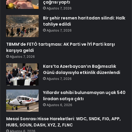
çağrısı yaptı
Ağustos 7, 2026
Bir şehir resmen haritadan silindi: Halk
tahliye edildi
Ağustos 7, 2026
TBMM’de FETÖ tartışması: AK Parti ve İYİ Parti karşı
karşıya geldi
Ağustos 7, 2026
Kars’ta Azerbaycan’ın Bağımsızlık
Günü dolayısıyla etkinlik düzenlendi
Ağustos 7, 2026
Yıllardır sahibi bulunamayan uçak 540
liradan satışa çıktı
Ağustos 6, 2026
Mesai Sonrası Hisse Hareketleri: WDC, SNDK, FIG, APP,
HUBS, SOUN, DASH, XYZ, Z, FLNC
Ağustos 6, 2026