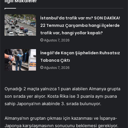
İlgili Makaleler
İstanbul’da trafik var mı? SON DAKİKA!
22 Temmuz Çarşamba hangi ilçelerde
trafik var, hangi yollar kapalı?
Ağustos 7, 2026
İnegöl’de Kaçan Şüpheliden Ruhsatsız
Tabanca Çıktı
Ağustos 7, 2026
Oynadığı 2 maçta yalnızca 1 puan alabilen Almanya grupta
son sırada yer alıyor. Kosta Rika ise 3 puanla aynı puana
sahip Japonya’nın akabinde 3. sırada bulunuyor.
Almanya’nın gruptan çıkması için kazanması ve İspanya-
Japonya karşılaşmasının sonucunu beklemesi gerekiyor.