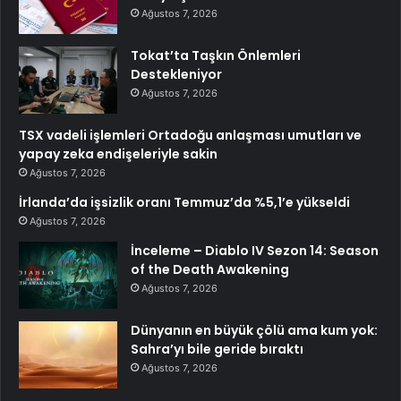
Ağustos 7, 2026
Tokat’ta Taşkın Önlemleri
Destekleniyor
Ağustos 7, 2026
TSX vadeli işlemleri Ortadoğu anlaşması umutları ve
yapay zeka endişeleriyle sakin
Ağustos 7, 2026
İrlanda’da işsizlik oranı Temmuz’da %5,1’e yükseldi
Ağustos 7, 2026
İnceleme – Diablo IV Sezon 14: Season
of the Death Awakening
Ağustos 7, 2026
Dünyanın en büyük çölü ama kum yok:
Sahra’yı bile geride bıraktı
Ağustos 7, 2026