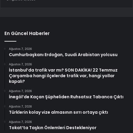
En Güncel Haberler
Ağustos 7, 2026
Cumhurbaşkanı Erdoğan, Suudi Arabistan yolcusu
Ağustos 7, 2026
İstanbul’da trafik var mı? SON DAKİKA! 22 Temmuz
Çarşamba hangi ilçelerde trafik var, hangi yollar
kapalı?
Ağustos 7, 2026
İnegöl’de Kaçan Şüpheliden Ruhsatsız Tabanca Çıktı
Ağustos 7, 2026
Türklerin kolay vize almasının sırrı ortaya çıktı
Ağustos 7, 2026
Tokat’ta Taşkın Önlemleri Destekleniyor