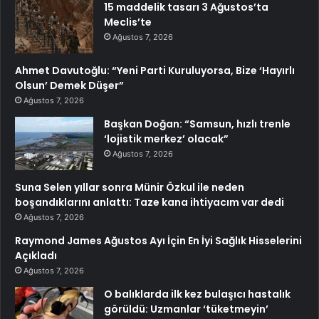
15 maddelik tasarı 3 Ağustos’ta
Meclis’te
Ağustos 7, 2026
Ahmet Davutoğlu: “Yeni Parti Kuruluyorsa, Bize ‘Hayırlı
Olsun’ Demek Düşer”
Ağustos 7, 2026
Başkan Doğan: “Samsun, hızlı trenle
‘lojistik merkez’ olacak”
Ağustos 7, 2026
Suna Selen yıllar sonra Münir Özkul ile neden
boşandıklarını anlattı: Taze kana ihtiyacım var dedi
Ağustos 7, 2026
Raymond James Ağustos Ayı İçin En İyi Sağlık Hisselerini
Açıkladı
Ağustos 7, 2026
O balıklarda ilk kez bulaşıcı hastalık
görüldü: Uzmanlar ‘tüketmeyin’