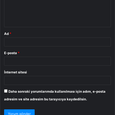
u
m
*
Ad
*
E-posta
*
İnternet sitesi
Daha sonraki yorumlarımda kullanılması için adım, e-posta
adresim ve site adresim bu tarayıcıya kaydedilsin.