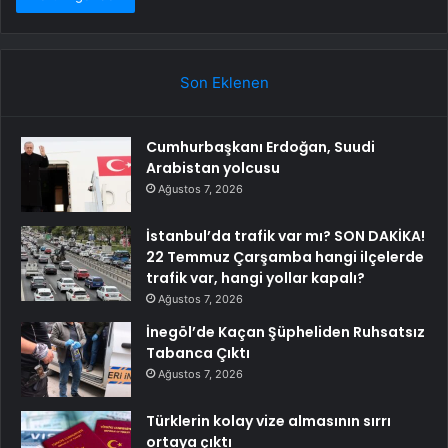
Son Eklenen
Cumhurbaşkanı Erdoğan, Suudi
Arabistan yolcusu
Ağustos 7, 2026
İstanbul’da trafik var mı? SON DAKİKA!
22 Temmuz Çarşamba hangi ilçelerde
trafik var, hangi yollar kapalı?
Ağustos 7, 2026
İnegöl’de Kaçan Şüpheliden Ruhsatsız
Tabanca Çıktı
Ağustos 7, 2026
Türklerin kolay vize almasının sırrı
ortaya çıktı