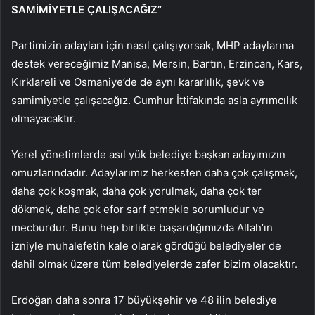
SAMİMİYETLE ÇALIŞACAĞIZ”
Partimizin adayları için nasıl çalışıyorsak, MHP adaylarına
destek vereceğimiz Manisa, Mersin, Bartın, Erzincan, Kars,
Kırklareli ve Osmaniye’de de aynı kararlılık, şevk ve
samimiyetle çalışacağız. Cumhur İttifakında asla ayrımcılık
olmayacaktır.
Yerel yönetimlerde asıl yük belediye başkan adayımızın
omuzlarındadır. Adaylarımız herkesten daha çok çalışmak,
daha çok koşmak, daha çok yorulmak, daha çok ter
dökmek, daha çok efor sarf etmekle sorumludur ve
mecburdur. Bunu hep birlikte başardığımızda Allah’ın
izniyle muhalefetin kale olarak gördüğü belediyeler de
dahil olmak üzere tüm belediyelerde zafer bizim olacaktır.
Erdoğan daha sonra 17 büyükşehir ve 48 ilin belediye