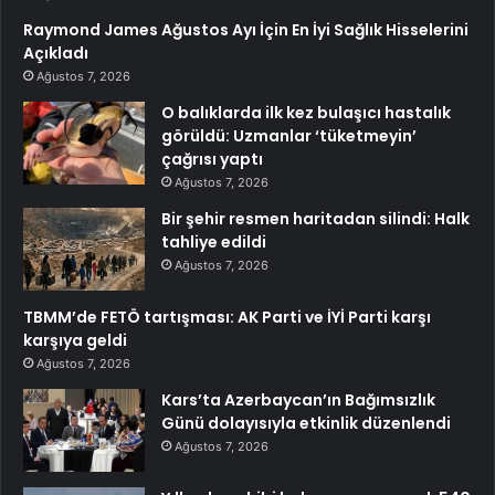
Raymond James Ağustos Ayı İçin En İyi Sağlık Hisselerini
Açıkladı
Ağustos 7, 2026
O balıklarda ilk kez bulaşıcı hastalık
görüldü: Uzmanlar ‘tüketmeyin’
çağrısı yaptı
Ağustos 7, 2026
Bir şehir resmen haritadan silindi: Halk
tahliye edildi
Ağustos 7, 2026
TBMM’de FETÖ tartışması: AK Parti ve İYİ Parti karşı
karşıya geldi
Ağustos 7, 2026
Kars’ta Azerbaycan’ın Bağımsızlık
Günü dolayısıyla etkinlik düzenlendi
Ağustos 7, 2026