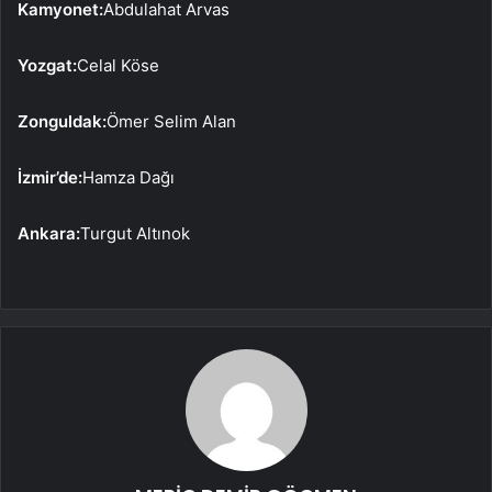
Kamyonet:
Abdulahat Arvas
Yozgat:
Celal Köse
Zonguldak:
Ömer Selim Alan
İzmir’de:
Hamza Dağı
Ankara:
Turgut Altınok