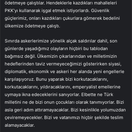
ödetmeye çalıştılar. Hendeklerle kazdıkları mahalleleri
PKK’yı kullanarak işgal etmek istiyorlardı. Güvenlik
güçlerimiz, onları kazdıkları çukurlara gömerek bedelini
ülkemize ödetmeye çalıştı.
Sınırda askerlerimize yönelik alçak saldırılar dahil, son
günlerde yaşadığımız olayların hiçbiri bu tablodan
bağımsız değil. Ülkemizin çıkarlarından ve milletimizin
hedeflerinden taviz vermeyeceğimizi gösterirken siyasi,
diplomatik, ekonomik ve askeri her alanda yeni engellerle
karşılaşıyoruz. Bunu yaparak bizi korkutacaklarını,
korkutacaklarını, yıldıracaklarını, emperyalist emellerine
uymaya ikna edeceklerini sanıyorlar. Elbette ne Türk
milletini ne de bizi onun çocukları olarak tanımıyorlar. Bizi
asla geri adım attıramayacaklar. Bizi kesinlikle yolumuzdan
çeviremeyecekler. Bizi ve vatanımızı hiçbir şekilde teslim
alamayacaklar.