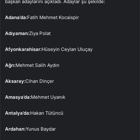
başkan adaylarını açıkladı. Adaylar şu şekilde:
Adana’da:
Fatih Mehmet Kocaispir
Adıyaman:
Ziya Polat
Afyonkarahisar:
Hüseyin Ceylan Uluçay
Ağrı:
Mehmet Salih Aydın
Aksaray:
Cihan Dinçer
Amasya’da:
Mehmet Uyanık
Antalya’da:
Hakan Tütüncü
Ardahan:
Yunus Baydar