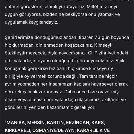
onların görüşlerini alarak yürütüyoruz. Milletimiz neyi
uygun görüyorsa, bizden ne bekliyorsa onu yapmak ve
uygulamak kaygısındayız.
Şehirlerimize döndüğümüz andan itibaren 73 gün boyunca
hiç durmadan, dinlenmeden koşacaksınız. Kimseyi
ötekileştirmeyecek, dışlamayacaksınız. CHP zihniyetindeki
gibi vatandaşın oyunu olduğu gibi görmeyeceksiniz. Açık
konuşmak gerekirse biz dahil hiç kimse kimseye oy
birliğiyle oy vermek zorunda değil. Tam tersine hiçbir
ayrım yapmadan her insanımızın kapısını hayırsever olarak
görerek çalmak zorundayız. Daha önce bize oy vermiş
olsun veya olmasın her vatandaşa ulaşmamız, akıllarını ve
gönüllerini yeniden kazanmamız gerekiyor.
“MANİSA, MERSİN, BARTIN, ERZİNCAN, KARS,
KIRKLARELİ, OSMANİYE’DE AYNI KARARLILIK VE