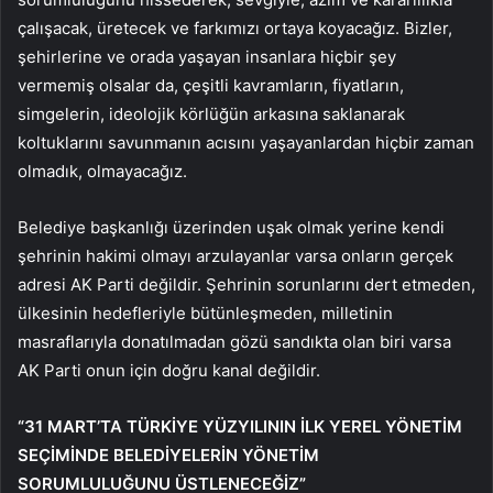
çalışacak, üretecek ve farkımızı ortaya koyacağız. Bizler,
şehirlerine ve orada yaşayan insanlara hiçbir şey
vermemiş olsalar da, çeşitli kavramların, fiyatların,
simgelerin, ideolojik körlüğün arkasına saklanarak
koltuklarını savunmanın acısını yaşayanlardan hiçbir zaman
olmadık, olmayacağız.
Belediye başkanlığı üzerinden uşak olmak yerine kendi
şehrinin hakimi olmayı arzulayanlar varsa onların gerçek
adresi AK Parti değildir. Şehrinin sorunlarını dert etmeden,
ülkesinin hedefleriyle bütünleşmeden, milletinin
masraflarıyla donatılmadan gözü sandıkta olan biri varsa
AK Parti onun için doğru kanal değildir.
“31 MART’TA TÜRKİYE YÜZYILININ İLK YEREL YÖNETİM
SEÇİMİNDE BELEDİYELERİN YÖNETİM
SORUMLULUĞUNU ÜSTLENECEĞİZ”