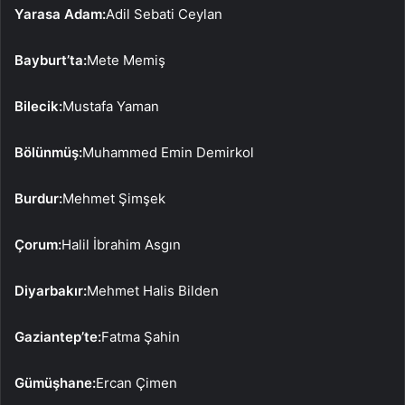
Yarasa Adam:
Adil Sebati Ceylan
Bayburt’ta:
Mete Memiş
Bilecik:
Mustafa Yaman
Bölünmüş:
Muhammed Emin Demirkol
Burdur:
Mehmet Şimşek
Çorum:
Halil İbrahim Asgın
Diyarbakır:
Mehmet Halis Bilden
Gaziantep’te:
Fatma Şahin
Gümüşhane:
Ercan Çimen