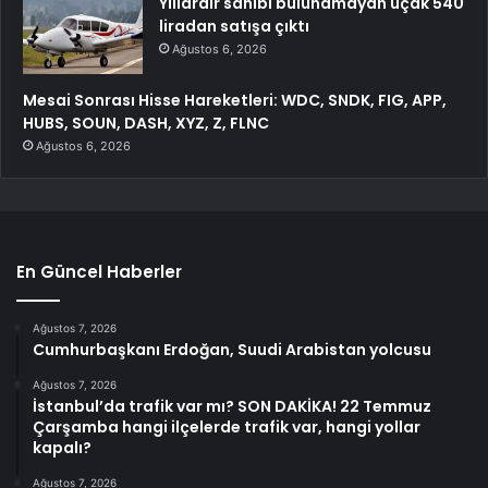
Yıllardır sahibi bulunamayan uçak 540
liradan satışa çıktı
Ağustos 6, 2026
Mesai Sonrası Hisse Hareketleri: WDC, SNDK, FIG, APP,
HUBS, SOUN, DASH, XYZ, Z, FLNC
Ağustos 6, 2026
En Güncel Haberler
Ağustos 7, 2026
Cumhurbaşkanı Erdoğan, Suudi Arabistan yolcusu
Ağustos 7, 2026
İstanbul’da trafik var mı? SON DAKİKA! 22 Temmuz
Çarşamba hangi ilçelerde trafik var, hangi yollar
kapalı?
Ağustos 7, 2026