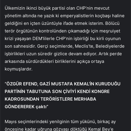
Ülkemizin ikinci büyük partisi olan CHP’nin mevcut
yönetim altında ne yazık ki emperyalistlerin koçbaşı haline
geldiğini en içten üzüntüyle ifade etmek isterim. Bölücü
terör örgütünün kontrolünden çıkamadığı için meşruiyet
krizi yaşayan DEM’lilerle CHP’nin işbirliği bu kirli oyunun
son sahnesidir. Gerçi seçimlerde, Meclis’te, Belediyelerde
işbirlikleri uzun süredir gizlice devam ediyor. Artık perde
arkasında sürdürdükleri birliklerini açıkça ortaya
koymuşlardır.
“ÖZGÜR EFEND, GAZİ MUSTAFA KEMAL’İN KURUDUĞU
PARTİNİN TABUTUNA SON ÇİVİYİ KENDİ KONGRE
KADROSUNDAN TERÖRİSTLERE MERHABA
GÖNDEREREK çaktı”
Mayıs seçimlerindeki yenilginin tüm yükünü, birkaç ay
öncesine kadar uğruna gözyaşı döktüğü Kemal Bey’e