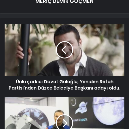
MERİÇ DEMİR GÖÇMEN
Ünlü şarkıcı Davut Güloğlu, Yeniden Refah
Partisi'nden Düzce Belediye Başkanı adayı oldu.