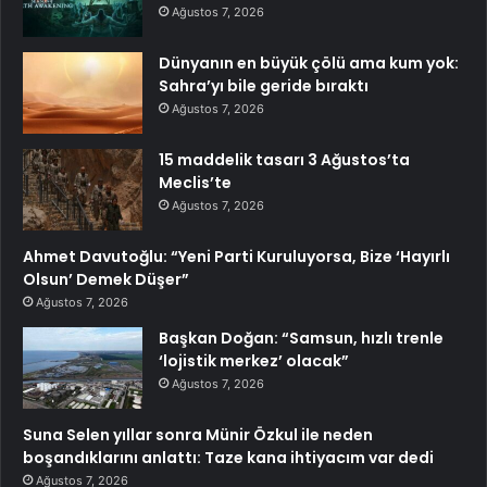
Ağustos 7, 2026
Dünyanın en büyük çölü ama kum yok:
Sahra’yı bile geride bıraktı
Ağustos 7, 2026
15 maddelik tasarı 3 Ağustos’ta
Meclis’te
Ağustos 7, 2026
Ahmet Davutoğlu: “Yeni Parti Kuruluyorsa, Bize ‘Hayırlı
Olsun’ Demek Düşer”
Ağustos 7, 2026
Başkan Doğan: “Samsun, hızlı trenle
‘lojistik merkez’ olacak”
Ağustos 7, 2026
Suna Selen yıllar sonra Münir Özkul ile neden
boşandıklarını anlattı: Taze kana ihtiyacım var dedi
Ağustos 7, 2026