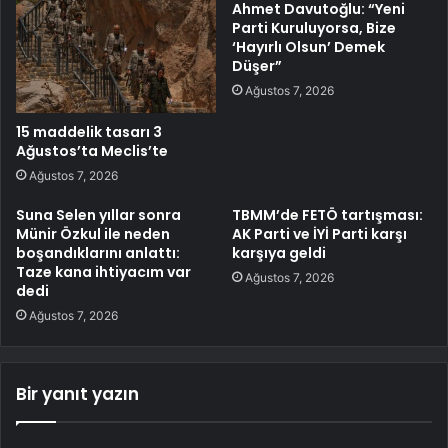
Ahmet Davutoğlu: “Yeni
Parti Kuruluyorsa, Bize
‘Hayırlı Olsun’ Demek
Düşer”
Ağustos 7, 2026
15 maddelik tasarı 3
Ağustos’ta Meclis’te
Ağustos 7, 2026
Suna Selen yıllar sonra
TBMM’de FETÖ tartışması:
Münir Özkul ile neden
AK Parti ve İYİ Parti karşı
boşandıklarını anlattı:
karşıya geldi
Taze kana ihtiyacım var
Ağustos 7, 2026
dedi
Ağustos 7, 2026
Bir yanıt yazın