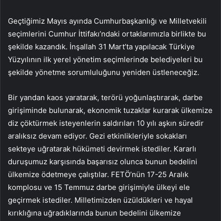
Geçtiğimiz Mayıs ayında Cumhurbaşkanlığı ve Milletvekili
seçimlerini Cumhur İttifakı’ndaki ortaklarımızla birlikte bu
şekilde kazandık. İnşallah 31 Mart’ta yapılacak Türkiye
Yüzyılının ilk yerel yönetim seçimlerinde belediyeleri bu
şekilde yönetme sorumluluğunu yeniden üstleneceğiz.
Bir yandan kaos yaratarak, terörü yoğunlaştırarak, darbe
girişiminde bulunarak, ekonomik tuzaklar kurarak ülkemize
diz çöktürmek isteyenlerin saldırıları 10 yılı aşkın süredir
aralıksız devam ediyor. Gezi etkinlikleriyle sokakları
sekteye uğratarak hükümeti devirmek istediler. Kararlı
duruşumuz karşısında başarısız olunca bunun bedelini
ülkemize ödetmeye çalıştılar. FETÖ’nün 17-25 Aralık
komplosu ve 15 Temmuz darbe girişimiyle ülkeyi ele
geçirmek istediler. Milletimizden üzüldükleri ve hayal
kırıklığına uğradıklarında bunun bedelini ülkemize