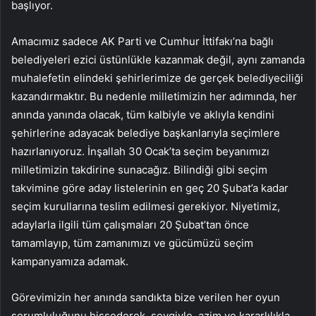
başlıyor.
Amacımız sadece AK Parti ve Cumhur İttifakı’na bağlı
belediyeleri ezici üstünlükle kazanmak değil, aynı zamanda
muhalefetin elindeki şehirlerimize de gerçek belediyeciliği
kazandırmaktır. Bu nedenle milletimizin her adımında, her
anında yanında olacak, tüm kalbiyle ve aklıyla kendini
şehirlerine adayacak belediye başkanlarıyla seçimlere
hazırlanıyoruz. İnşallah 30 Ocak’ta seçim beyanımızı
milletimizin takdirine sunacağız. Bilindiği gibi seçim
takvimine göre aday listelerinin en geç 20 Şubat’a kadar
seçim kurullarına teslim edilmesi gerekiyor. Niyetimiz,
adaylarla ilgili tüm çalışmaları 20 Şubat’tan önce
tamamlayıp, tüm zamanımızı ve gücümüzü seçim
kampanyamıza adamak.
Görevimizin her anında sandıkta bize verilen her oyun
sorumluluğunu hissederek, sevgiyle, azim ve kararlılıkla