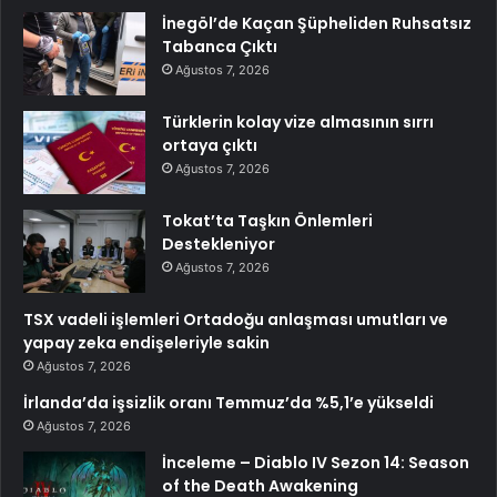
İnegöl’de Kaçan Şüpheliden Ruhsatsız
Tabanca Çıktı
Ağustos 7, 2026
Türklerin kolay vize almasının sırrı
ortaya çıktı
Ağustos 7, 2026
Tokat’ta Taşkın Önlemleri
Destekleniyor
Ağustos 7, 2026
TSX vadeli işlemleri Ortadoğu anlaşması umutları ve
yapay zeka endişeleriyle sakin
Ağustos 7, 2026
İrlanda’da işsizlik oranı Temmuz’da %5,1’e yükseldi
Ağustos 7, 2026
İnceleme – Diablo IV Sezon 14: Season
of the Death Awakening