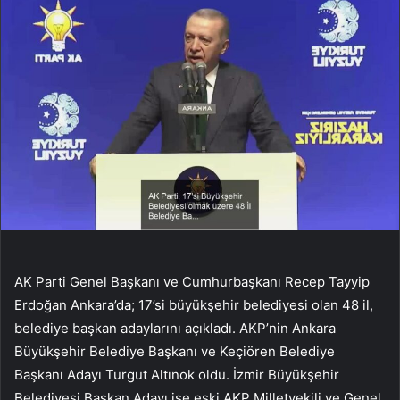
AK Parti Genel Başkanı ve Cumhurbaşkanı Recep Tayyip
Erdoğan Ankara’da; 17’si büyükşehir belediyesi olan 48 il,
belediye başkan adaylarını açıkladı. AKP’nin Ankara
Büyükşehir Belediye Başkanı ve Keçiören Belediye
Başkanı Adayı Turgut Altınok oldu. İzmir Büyükşehir
Belediyesi Başkan Adayı ise eski AKP Milletvekili ve Genel