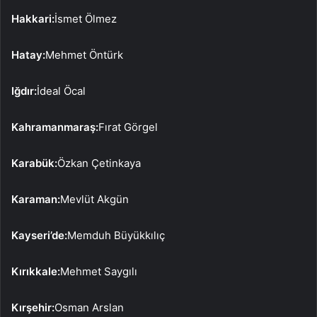
Hakkari:
İsmet Ölmez
Hatay:
Mehmet Öntürk
Iğdır:
İdeal Öcal
Kahramanmaraş:
Fırat Görgel
Karabük:
Özkan Çetinkaya
Karaman:
Mevlüt Akgün
Kayseri’de:
Memduh Büyükkılıç
Kırıkkale:
Mehmet Saygılı
Kırşehir:
Osman Arslan