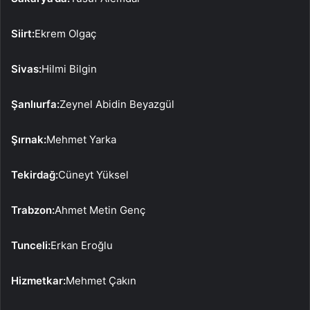
Siirt:
Ekrem Olgaç
Sivas:
Hilmi Bilgin
Şanlıurfa:
Zeynel Abidin Beyazgül
Şırnak:
Mehmet Yarka
Tekirdağ:
Cüneyt Yüksel
Trabzon:
Ahmet Metin Genç
Tunceli:
Erkan Eroğlu
Hizmetkar:
Mehmet Çakın