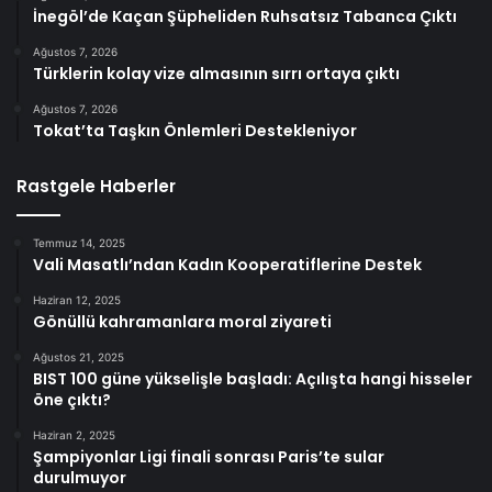
İnegöl’de Kaçan Şüpheliden Ruhsatsız Tabanca Çıktı
Ağustos 7, 2026
Türklerin kolay vize almasının sırrı ortaya çıktı
Ağustos 7, 2026
Tokat’ta Taşkın Önlemleri Destekleniyor
Rastgele Haberler
Temmuz 14, 2025
Vali Masatlı’ndan Kadın Kooperatiflerine Destek
Haziran 12, 2025
Gönüllü kahramanlara moral ziyareti
Ağustos 21, 2025
BIST 100 güne yükselişle başladı: Açılışta hangi hisseler
öne çıktı?
Haziran 2, 2025
Şampiyonlar Ligi finali sonrası Paris’te sular
durulmuyor