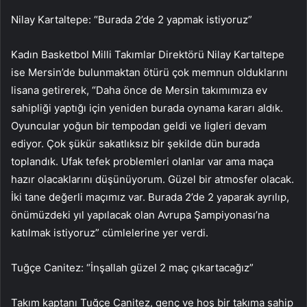
Nilay Kartaltepe: “Burada 2’de 2 yapmak istiyoruz”
Kadın Basketbol Milli Takımlar Direktörü Nilay Kartaltepe
ise Mersin’de bulunmaktan ötürü çok memnun olduklarını
lisana getirerek, “Daha önce de Mersin takımımıza ev
sahipliği yaptığı için yeniden burada oynama kararı aldık.
Oyuncular yoğun bir tempodan geldi ve ligleri devam
ediyor. Çok şükür sakatlıksız bir şekilde dün burada
toplandık. Ufak tefek problemleri olanlar var ama maça
hazır olacaklarını düşünüyorum. Güzel bir atmosfer olacak.
İki tane değerli maçımız var. Burada 2’de 2 yaparak ayrılıp,
önümüzdeki yıl yapılacak olan Avrupa Şampiyonası’na
katılmak istiyoruz” cümlelerine yer verdi.
Tuğçe Canitez: “İnşallah güzel 2 maç çıkartacağız”
Takım kaptanı Tuğçe Canitez, genç ve hoş bir takıma sahip