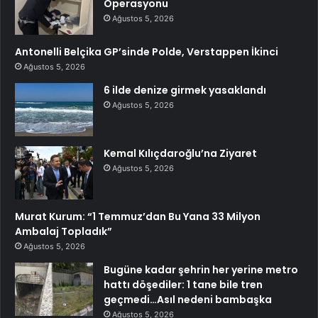
Operasyonu
Ağustos 5, 2026
Antonelli Belçika GP’sinde Polde, Verstappen İkinci
Ağustos 5, 2026
6 ilde denize girmek yasaklandı
Ağustos 5, 2026
Kemal Kılıçdaroğlu’na Ziyaret
Ağustos 5, 2026
Murat Kurum: “1 Temmuz’dan Bu Yana 33 Milyon
Ambalaj Topladık”
Ağustos 5, 2026
Bugüne kadar şehrin her yerine metro
hattı döşediler: 1 tane bile tren
geçmedi…Asıl nedeni bambaşka
Ağustos 5, 2026