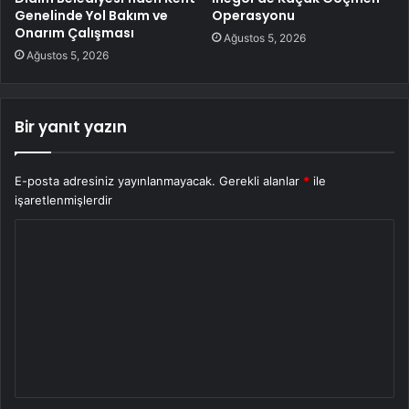
Genelinde Yol Bakım ve
Operasyonu
Onarım Çalışması
Ağustos 5, 2026
Ağustos 5, 2026
Bir yanıt yazın
E-posta adresiniz yayınlanmayacak.
Gerekli alanlar
*
ile
işaretlenmişlerdir
Y
o
r
u
m
*