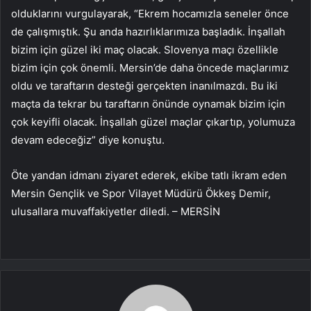
olduklarını vurgulayarak, “Ekrem hocamızla seneler önce
de çalışmıştık. Şu anda hazırlıklarımıza başladık. İnşallah
bizim için güzel iki maç olacak. Slovenya maçı özellikle
bizim için çok önemli. Mersin’de daha öncede maçlarımız
oldu ve taraftarın desteği gerçekten inanılmazdı. Bu iki
maçta da tekrar bu taraftarın önünde oynamak bizim için
çok keyifli olacak. İnşallah güzel maçlar çıkartıp, yolumuza
devam edeceğiz” diye konuştu.
Öte yandan idmanı ziyaret ederek, ekibe tatlı ikram eden
Mersin Gençlik ve Spor Vilayet Müdürü Ökkeş Demir,
ulusallara muvaffakiyetler diledi. – MERSİN