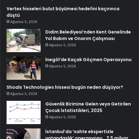
Vertex hisseleri bulut büyümesi hedefini kaçırınca
düştü
Ağustos 5, 2026
Didim Belediyesi’nden Kent Genelinde
Yol Bakım ve Onarım Çalışması
Ağustos 5, 2026
İnegöl’de Kaçak Göçmen Operasyonu
Ağustos 5, 2026
Shoals Technologies hissesi bugün neden düşüyor?
Ağustos 5, 2026
Güvenlik Birimine Gelen veya Getirilen
Çocuk İstatistikleri, 2025
Ağustos 5, 2026
İstanbul’da ‘sahte ekspertizle
vatandaşlık’ operasyonu… 2,5 milyar