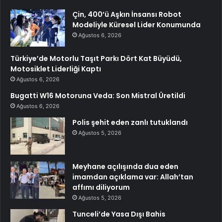
Çin, 400’ü Aşkın İnsansı Robot
Modeliyle Küresel Lider Konumunda
Ağustos 6, 2026
Türkiye’de Motorlu Taşıt Parkı Dört Kat Büyüdü,
Motosiklet Liderliği Kaptı
Ağustos 6, 2026
Bugatti W16 Motoruna Veda: Son Mistral Üretildi
Ağustos 6, 2026
Polis şehit eden zanlı tutuklandı
Ağustos 5, 2026
Meyhane açılışında dua eden
imamdan açıklama var: Allah’tan
affımı diliyorum
Ağustos 5, 2026
Tunceli’de Yasa Dışı Bahis