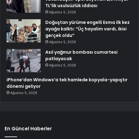
TL’lik usulsüzlük iddiası
Ağustos 5, 2026
Doğuştan yürüme engelli Esma ilk kez
ayağa kalktı: “Üç hayalim vardı, ikisi
gerçek oldu”
Ağustos 5, 2026
Asıl yağmur bombası cumartesi
patlayacak
Ağustos 5, 2026
iPhone’dan Windows’a tek hamlede kopyala-yapıştır
dönemi geliyor
Ağustos 5, 2026
En Güncel Haberler