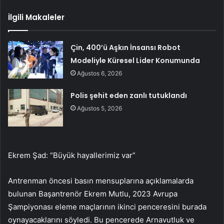
İlgili Makaleler
Çin, 400’ü Aşkın İnsansı Robot
Modeliyle Küresel Lider Konumunda
Ağustos 6, 2026
Polis şehit eden zanlı tutuklandı
Ağustos 5, 2026
Ekrem Şad: “Büyük hayallerimiz var”
Antrenman öncesi basın mensuplarına açıklamalarda
bulunan Başantrenör Ekrem Mutlu, 2023 Avrupa
Şampiyonası eleme maçlarının ikinci penceresini burada
oynayacaklarını söyledi. Bu pencerede Arnavutluk ve