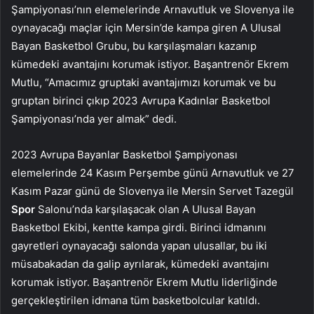
Şampiyonası’nın elemelerinde Arnavutluk ve Slovenya ile
oynayacağı maçlar için Mersin’de kampa giren A Ulusal
Bayan Basketbol Grubu, bu karşılaşmaları kazanıp
kümedeki avantajını korumak istiyor. Başantrenör Ekrem
Mutlu, “Amacımız gruptaki avantajımızı korumak ve bu
gruptan birinci çıkıp 2023 Avrupa Kadınlar Basketbol
Şampiyonası’nda yer almak” dedi.
2023 Avrupa Bayanlar Basketbol Şampiyonası
elemelerinde 24 Kasım Perşembe günü Arnavutluk ve 27
Kasım Pazar günü de Slovenya ile Mersin Servet Tazegül
Spor
Salonu’nda karşılaşacak olan A Ulusal Bayan
Basketbol Ekibi, kentte kampa girdi. Birinci idmanını
gayretleri oynayacağı salonda yapan ulusallar, bu iki
müsabakadan da galip ayrılarak, kümedeki avantajını
korumak istiyor. Başantrenör Ekrem Mutlu liderliğinde
gerçekleştirilen idmana tüm basketbolcular katıldı.