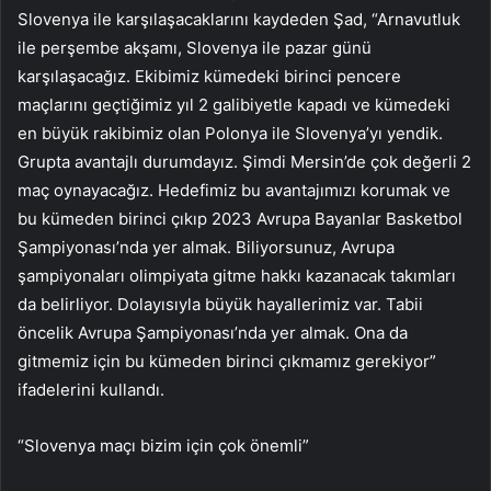
Slovenya ile karşılaşacaklarını kaydeden Şad, “Arnavutluk
ile perşembe akşamı, Slovenya ile pazar günü
karşılaşacağız. Ekibimiz kümedeki birinci pencere
maçlarını geçtiğimiz yıl 2 galibiyetle kapadı ve kümedeki
en büyük rakibimiz olan Polonya ile Slovenya’yı yendik.
Grupta avantajlı durumdayız. Şimdi Mersin’de çok değerli 2
maç oynayacağız. Hedefimiz bu avantajımızı korumak ve
bu kümeden birinci çıkıp 2023 Avrupa Bayanlar Basketbol
Şampiyonası’nda yer almak. Biliyorsunuz, Avrupa
şampiyonaları olimpiyata gitme hakkı kazanacak takımları
da belirliyor. Dolayısıyla büyük hayallerimiz var. Tabii
öncelik Avrupa Şampiyonası’nda yer almak. Ona da
gitmemiz için bu kümeden birinci çıkmamız gerekiyor”
ifadelerini kullandı.
“Slovenya maçı bizim için çok önemli”