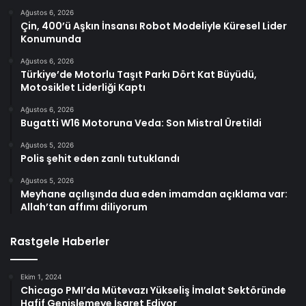
Ağustos 6, 2026
Çin, 400’ü Aşkın İnsansı Robot Modeliyle Küresel Lider
Konumunda
Ağustos 6, 2026
Türkiye’de Motorlu Taşıt Parkı Dört Kat Büyüdü,
Motosiklet Liderliği Kaptı
Ağustos 6, 2026
Bugatti W16 Motoruna Veda: Son Mistral Üretildi
Ağustos 5, 2026
Polis şehit eden zanlı tutuklandı
Ağustos 5, 2026
Meyhane açılışında dua eden imamdan açıklama var:
Allah’tan affımı diliyorum
Rastgele Haberler
Ekim 1, 2024
Chicago PMI’da Mütevazı Yükseliş İmalat Sektöründe
Hafif Genişlemeye İşaret Ediyor