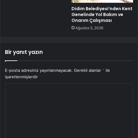
Didim Belediyesi’nden Kent
Genelinde Yol Bakım ve
Onarım Çalışması
Ağustos 5, 2026
Bir yanıt yazın
E-posta adresiniz yayınlanmayacak.
Gerekli alanlar
*
ile
işaretlenmişlerdir
Y
o
r
u
m
*