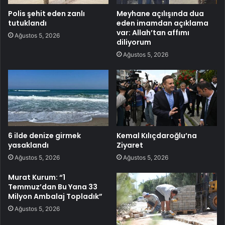
Polis şehit eden zanlı
Meyhane açılışında dua
tutuklandı
eden imamdan açıklama
var: Allah’tan affımı
Ağustos 5, 2026
diliyorum
Ağustos 5, 2026
6 ilde denize girmek
Kemal Kılıçdaroğlu’na
yasaklandı
Ziyaret
Ağustos 5, 2026
Ağustos 5, 2026
Murat Kurum: “1
Temmuz’dan Bu Yana 33
Milyon Ambalaj Topladık”
Ağustos 5, 2026