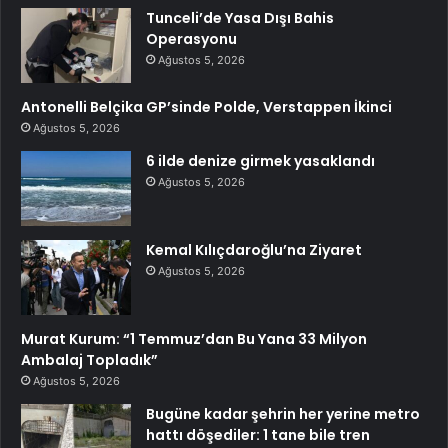
Tunceli’de Yasa Dışı Bahis
Operasyonu
Ağustos 5, 2026
Antonelli Belçika GP’sinde Polde, Verstappen İkinci
Ağustos 5, 2026
6 ilde denize girmek yasaklandı
Ağustos 5, 2026
Kemal Kılıçdaroğlu’na Ziyaret
Ağustos 5, 2026
Murat Kurum: “1 Temmuz’dan Bu Yana 33 Milyon
Ambalaj Topladık”
Ağustos 5, 2026
Bugüne kadar şehrin her yerine metro
hattı döşediler: 1 tane bile tren