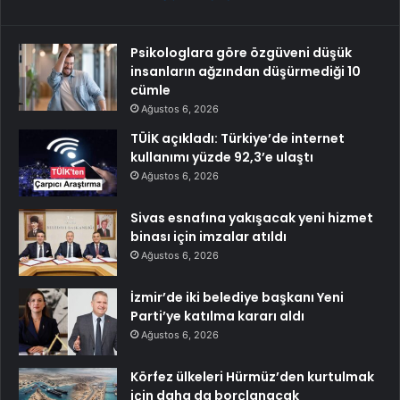
Psikologlara göre özgüveni düşük
insanların ağzından düşürmediği 10
cümle
Ağustos 6, 2026
TÜİK açıkladı: Türkiye’de internet
kullanımı yüzde 92,3’e ulaştı
Ağustos 6, 2026
Sivas esnafına yakışacak yeni hizmet
binası için imzalar atıldı
Ağustos 6, 2026
İzmir’de iki belediye başkanı Yeni
Parti’ye katılma kararı aldı
Ağustos 6, 2026
Körfez ülkeleri Hürmüz’den kurtulmak
için daha da borçlanacak