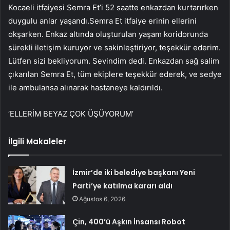
Kocaeli itfaiyesi Semra Et’i 52 saatte enkazdan kurtarırken
duygulu anlar yaşandı.Semra Et itfaiye erinin ellerini
okşarken. Enkaz altında oluşturulan yaşam koridorunda
sürekli iletişim kuruyor ve sakinleştiriyor, teşekkür ederim.
Lütfen sizi bekliyorum. Sevindim dedi. Enkazdan sağ salim
çıkarılan Semra Et, tüm ekiplere teşekkür ederek, ve sedye
ile ambulansa alınarak hastaneye kaldırıldı.
‘ELLERİM BEYAZ ÇOK ÜŞÜYORUM’
İlgili Makaleler
İzmir’de iki belediye başkanı Yeni
Parti’ye katılma kararı aldı
Ağustos 6, 2026
Çin, 400’ü Aşkın İnsansı Robot