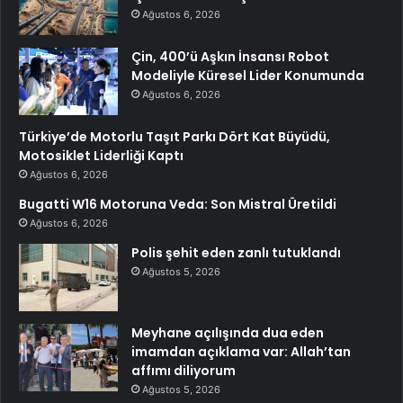
Ağustos 6, 2026
Çin, 400’ü Aşkın İnsansı Robot
Modeliyle Küresel Lider Konumunda
Ağustos 6, 2026
Türkiye’de Motorlu Taşıt Parkı Dört Kat Büyüdü,
Motosiklet Liderliği Kaptı
Ağustos 6, 2026
Bugatti W16 Motoruna Veda: Son Mistral Üretildi
Ağustos 6, 2026
Polis şehit eden zanlı tutuklandı
Ağustos 5, 2026
Meyhane açılışında dua eden
imamdan açıklama var: Allah’tan
affımı diliyorum
Ağustos 5, 2026