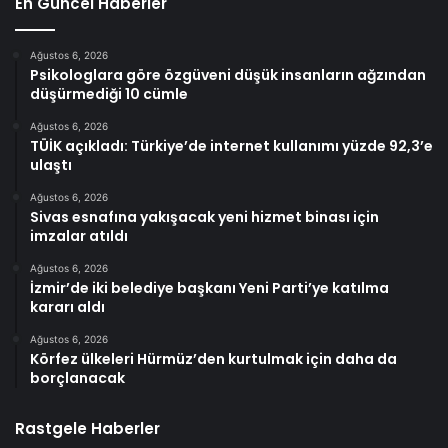
En Güncel Haberler
Ağustos 6, 2026
Psikologlara göre özgüveni düşük insanların ağzından
düşürmediği 10 cümle
Ağustos 6, 2026
TÜİK açıkladı: Türkiye’de internet kullanımı yüzde 92,3’e
ulaştı
Ağustos 6, 2026
Sivas esnafına yakışacak yeni hizmet binası için
imzalar atıldı
Ağustos 6, 2026
İzmir’de iki belediye başkanı Yeni Parti’ye katılma
kararı aldı
Ağustos 6, 2026
Körfez ülkeleri Hürmüz’den kurtulmak için daha da
borçlanacak
Rastgele Haberler